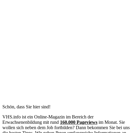
Schön, dass Sie hier sind!
VHS.info ist ein Online-Magazin im Bereich der
Erwachsenenbildung mit rund
160.000 Pageviews
im Monat. Sie
wollen sich neben dem Job fortbilden? Dann bekommen Sie bei uns
die besten Tipps. Wir geben Ihnen umfangreiche Informationen an