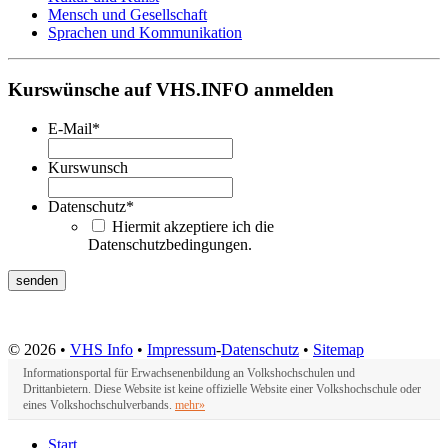
Mensch und Gesellschaft
Sprachen und Kommunikation
Kurswünsche auf VHS.INFO anmelden
E-Mail
*
Kurswunsch
Datenschutz
*
Hiermit akzeptiere ich die
Datenschutzbedingungen.
© 2026 •
VHS Info
•
Impressum
-
Datenschutz
•
Sitemap
Informationsportal für Erwachsenenbildung an Volkshochschulen und
Drittanbietern. Diese Website ist keine offizielle Website einer Volkshochschule oder
eines Volkshochschulverbands.
mehr»
Start