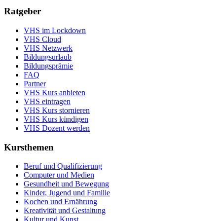
Ratgeber
VHS im Lockdown
VHS Cloud
VHS Netzwerk
Bildungsurlaub
Bildungsprämie
FAQ
Partner
VHS Kurs anbieten
VHS eintragen
VHS Kurs stornieren
VHS Kurs kündigen
VHS Dozent werden
Kursthemen
Beruf und Qualifizierung
Computer und Medien
Gesundheit und Bewegung
Kinder, Jugend und Familie
Kochen und Ernährung
Kreativität und Gestaltung
Kultur und Kunst