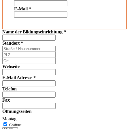
E-Mail
*
Name der Bildungseinrichtung
*
Standort
*
Webseite
E-Mail Adresse
*
Telefon
Fax
Öffnungszeiten
Montag