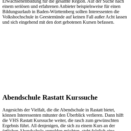
Erwachsenenbildung für die gesamte Region. Auf der Suche nach
einem seriösen und erfahrenen Anbieter beispielsweise für einen
Bildungsurlaub in Baden-Württemberg sollten Interessenten die
Volkshochschule in Geestemünde auf keinen Fall außer Acht lassen
und sich eingehend mit den dort gebotenen Kursen befassen.
Abendschule Rastatt Kurssuche
Angesichts der Vielfalt, die die Abendschule in Rastatt bietet,
können Interessenten mitunter den Überblick verlieren. Dann hilft
die VHS Rastatt Kurssuche weiter, die rasch zum gewünschten
Ergebnis führt. All denjenigen, die sich zu einem Kurs an der
örtlichen Abendschule anmelden möchten, steht folglich eine