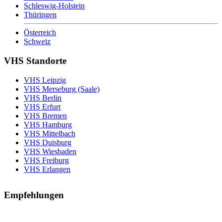
Schleswig-Holstein
Thüringen
Österreich
Schweiz
VHS Standorte
VHS Leipzig
VHS Merseburg (Saale)
VHS Berlin
VHS Erfurt
VHS Bremen
VHS Hamburg
VHS Mittelbach
VHS Duisburg
VHS Wiesbaden
VHS Freiburg
VHS Erlangen
Empfehlungen