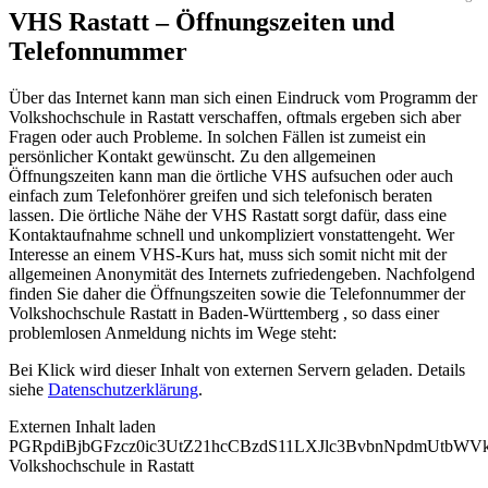
VHS Rastatt – Öffnungszeiten und
Telefonnummer
Über das Internet kann man sich einen Eindruck vom Programm der
Volkshochschule in Rastatt verschaffen, oftmals ergeben sich aber
Fragen oder auch Probleme. In solchen Fällen ist zumeist ein
persönlicher Kontakt gewünscht. Zu den allgemeinen
Öffnungszeiten kann man die örtliche VHS aufsuchen oder auch
einfach zum Telefonhörer greifen und sich telefonisch beraten
lassen. Die örtliche Nähe der VHS Rastatt sorgt dafür, dass eine
Kontaktaufnahme schnell und unkompliziert vonstattengeht. Wer
Interesse an einem VHS-Kurs hat, muss sich somit nicht mit der
allgemeinen Anonymität des Internets zufriedengeben. Nachfolgend
finden Sie daher die Öffnungszeiten sowie die Telefonnummer der
Volkshochschule Rastatt in Baden-Württemberg , so dass einer
problemlosen Anmeldung nichts im Wege steht:
Bei Klick wird dieser Inhalt von externen Servern geladen. Details
siehe
Datenschutzerklärung
.
Externen Inhalt laden
PGRpdiBjbGFzcz0ic3UtZ21hcCBzdS11LXJlc3BvbnNpdmUtb
Volkshochschule in Rastatt