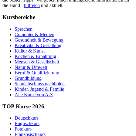
die Hand -
hilfreich
und aktuell.
Kursbereiche
Sprachen
Computer & Medien
Gesundheit & Bewegung
Kreativität & Gestaltung
Kultur & Kunst
Kochen & Ernährung
Mensch & Gesellschaft
Natur & Umwelt
Beruf & Qualifizierung
Grundbildung
Schulabschluss nachholen
Kinder, Jugend & Familie
Alle Kurse von A-Z
TOP Kurse 2026
Deutschkurs
Englischkurs
Fotokurs
Französischkurs