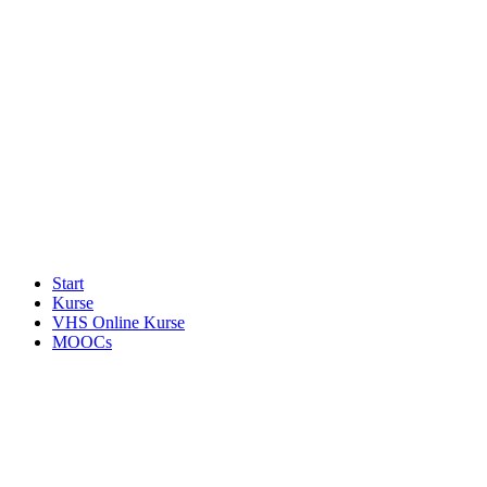
Start
Kurse
VHS Online Kurse
MOOCs