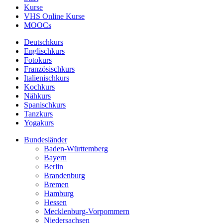
Kurse
VHS Online Kurse
MOOCs
Deutschkurs
Englischkurs
Fotokurs
Französischkurs
Italienischkurs
Kochkurs
Nähkurs
Spanischkurs
Tanzkurs
Yogakurs
Bundesländer
Baden-Württemberg
Bayern
Berlin
Brandenburg
Bremen
Hamburg
Hessen
Mecklenburg-Vorpommern
Niedersachsen