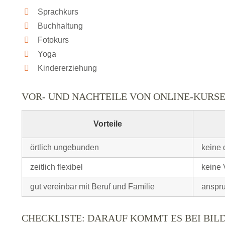
Sprachkurs
Buchhaltung
Fotokurs
Yoga
Kindererziehung
VOR- UND NACHTEILE VON ONLINE-KURS
Vorteile
örtlich ungebunden
keine 
zeitlich flexibel
keine 
gut vereinbar mit Beruf und Familie
anspru
CHECKLISTE: DARAUF KOMMT ES BEI BI