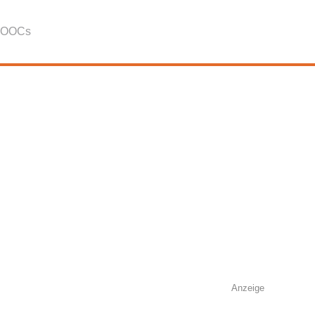
OOCs
Anzeige