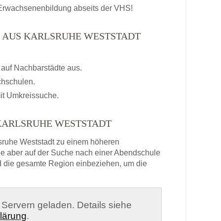
r Erwachsenenbildung abseits der VHS!
N AUS KARLSRUHE WESTSTADT
auf Nachbarstädte aus.
chschulen.
it Umkreissuche.
KARLSRUHE WESTSTADT
sruhe Weststadt zu einem höheren
sie aber auf der Suche nach einer Abendschule
nd die gesamte Region einbeziehen, um die
n Servern geladen. Details siehe
lärung
.