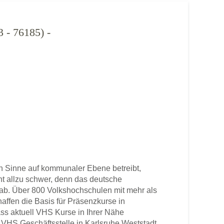
 76185) -
n Sinne auf kommunaler Ebene betreibt,
cht allzu schwer, denn das deutsche
b. Über 800 Volkshochschulen mit mehr als
haffen die Basis für Präsenzkurse in
ss aktuell VHS Kurse in Ihrer Nähe
ne VHS Geschäftsstelle in Karlsruhe Weststadt