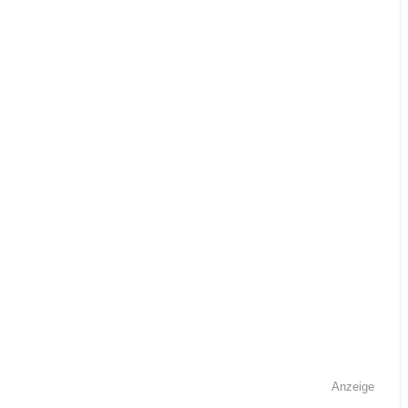
Anzeige