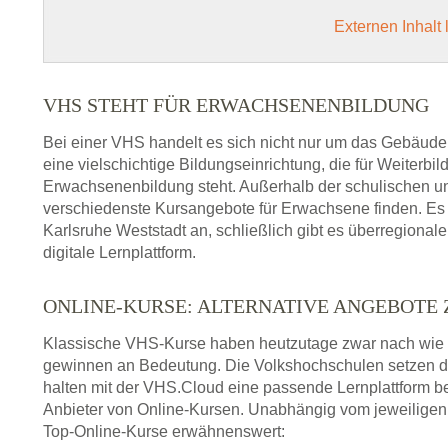
Externen Inhalt
VHS STEHT FÜR ERWACHSENENBILDUNG
Bei einer VHS handelt es sich nicht nur um das Gebäude
eine vielschichtige Bildungseinrichtung, die für Weiter
Erwachsenenbildung steht. Außerhalb der schulischen und
verschiedenste Kursangebote für Erwachsene finden. Es 
Karlsruhe Weststadt an, schließlich gibt es überregiona
digitale Lernplattform.
ONLINE-KURSE: ALTERNATIVE ANGEBOTE
Klassische VHS-Kurse haben heutzutage zwar nach wie v
gewinnen an Bedeutung. Die Volkshochschulen setzen 
halten mit der VHS.Cloud eine passende Lernplattform bere
Anbieter von Online-Kursen. Unabhängig vom jeweiligen 
Top-Online-Kurse erwähnenswert: