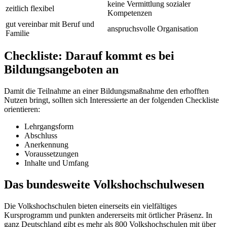
keine Vermittlung sozialer
zeitlich flexibel
Kompetenzen
gut vereinbar mit Beruf und
anspruchsvolle Organisation
Familie
Checkliste: Darauf kommt es bei
Bildungsangeboten an
Damit die Teilnahme an einer Bildungsmaßnahme den erhofften
Nutzen bringt, sollten sich Interessierte an der folgenden Checkliste
orientieren:
Lehrgangsform
Abschluss
Anerkennung
Voraussetzungen
Inhalte und Umfang
Das bundesweite Volkshochschulwesen
Die Volkshochschulen bieten einerseits ein vielfältiges
Kursprogramm und punkten andererseits mit örtlicher Präsenz. In
ganz Deutschland gibt es mehr als 800 Volkshochschulen mit über