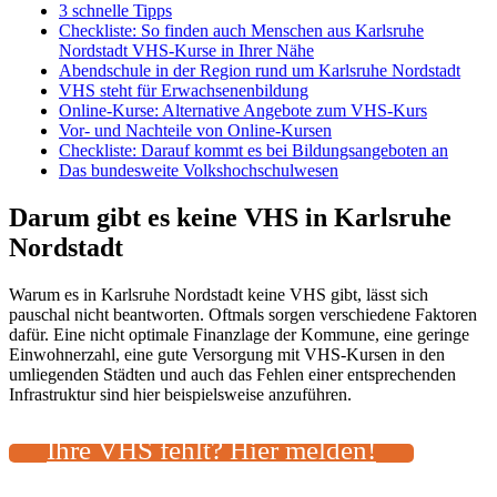
3 schnelle Tipps
Checkliste: So finden auch Menschen aus Karlsruhe
Nordstadt VHS-Kurse in Ihrer Nähe
Abendschule in der Region rund um Karlsruhe Nordstadt
VHS steht für Erwachsenenbildung
Online-Kurse: Alternative Angebote zum VHS-Kurs
Vor- und Nachteile von Online-Kursen
Checkliste: Darauf kommt es bei Bildungsangeboten an
Das bundesweite Volkshochschulwesen
Darum gibt es keine VHS in Karlsruhe
Nordstadt
Warum es in Karlsruhe Nordstadt keine VHS gibt, lässt sich
pauschal nicht beantworten. Oftmals sorgen verschiedene Faktoren
dafür. Eine nicht optimale Finanzlage der Kommune, eine geringe
Einwohnerzahl, eine gute Versorgung mit VHS-Kursen in den
umliegenden Städten und auch das Fehlen einer entsprechenden
Infrastruktur sind hier beispielsweise anzuführen.
Ihre VHS fehlt? Hier melden!