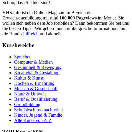
Schön, dass Sie hier sind!
VHS.info ist ein Online-Magazin im Bereich der
Erwachsenenbildung mit rund
160.000 Pageviews
im Monat. Sie
wollen sich neben dem Job fortbilden? Dann bekommen Sie bei uns
die besten Tipps. Wir geben Ihnen umfangreiche Informationen an
die Hand -
hilfreich
und aktuell.
Kursbereiche
Sprachen
Computer & Medien
Gesundheit & Bewegung
Kreativität & Gestaltung
Kultur & Kunst
Kochen & Ernährung
Mensch & Gesellschaft
Natur & Umwelt
Beruf & Qualifizierung
Grundbildung
Schulabschluss nachholen
Kinder, Jugend & Familie
Alle Kurse von A-Z
TOP Kurse 2026