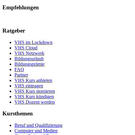
Empfehlungen
Ratgeber
VHS im Lockdown
VHS Cloud
VHS Netzwerk
Bildungsurlaub
Bildungsprämie
FAQ
Partner
VHS Kurs anbieten
VHS eintragen
VHS Kurs stornieren
VHS Kurs kündigen
VHS Dozent werden
Kursthemen
Beruf und Qualifizierung
Computer und Medien