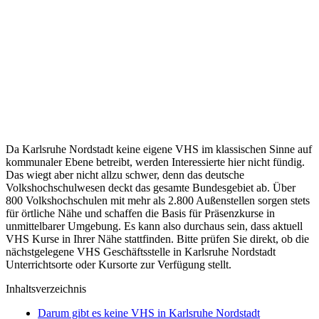
Da Karlsruhe Nordstadt keine eigene VHS im klassischen Sinne auf
kommunaler Ebene betreibt, werden Interessierte hier nicht fündig.
Das wiegt aber nicht allzu schwer, denn das deutsche
Volkshochschulwesen deckt das gesamte Bundesgebiet ab. Über
800 Volkshochschulen mit mehr als 2.800 Außenstellen sorgen stets
für örtliche Nähe und schaffen die Basis für Präsenzkurse in
unmittelbarer Umgebung. Es kann also durchaus sein, dass aktuell
VHS Kurse in Ihrer Nähe stattfinden. Bitte prüfen Sie direkt, ob die
nächstgelegene VHS Geschäftsstelle in Karlsruhe Nordstadt
Unterrichtsorte oder Kursorte zur Verfügung stellt.
Inhaltsverzeichnis
Darum gibt es keine VHS in Karlsruhe Nordstadt