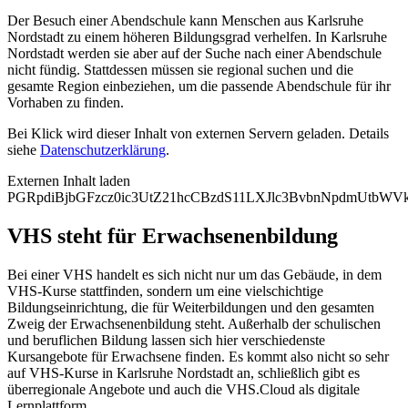
Der Besuch einer Abendschule kann Menschen aus Karlsruhe
Nordstadt zu einem höheren Bildungsgrad verhelfen. In Karlsruhe
Nordstadt werden sie aber auf der Suche nach einer Abendschule
nicht fündig. Stattdessen müssen sie regional suchen und die
gesamte Region einbeziehen, um die passende Abendschule für ihr
Vorhaben zu finden.
Bei Klick wird dieser Inhalt von externen Servern geladen. Details
siehe
Datenschutzerklärung
.
Externen Inhalt laden
PGRpdiBjbGFzcz0ic3UtZ21hcCBzdS11LXJlc3BvbnNpdmUtb
VHS steht für Erwachsenenbildung
Bei einer VHS handelt es sich nicht nur um das Gebäude, in dem
VHS-Kurse stattfinden, sondern um eine vielschichtige
Bildungseinrichtung, die für Weiterbildungen und den gesamten
Zweig der Erwachsenenbildung steht. Außerhalb der schulischen
und beruflichen Bildung lassen sich hier verschiedenste
Kursangebote für Erwachsene finden. Es kommt also nicht so sehr
auf VHS-Kurse in Karlsruhe Nordstadt an, schließlich gibt es
überregionale Angebote und auch die VHS.Cloud als digitale
Lernplattform.