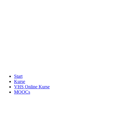
Start
Kurse
VHS Online Kurse
MOOCs