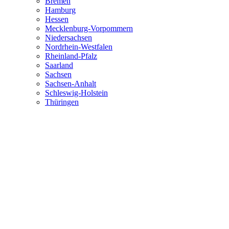
Bremen
Hamburg
Hessen
Mecklenburg-Vorpommern
Niedersachsen
Nordrhein-Westfalen
Rheinland-Pfalz
Saarland
Sachsen
Sachsen-Anhalt
Schleswig-Holstein
Thüringen