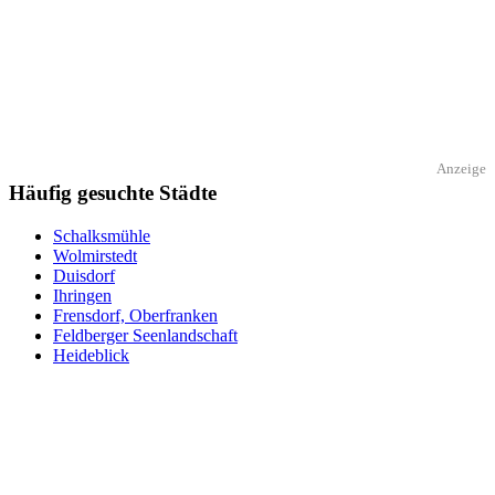
Anzeige
Häufig gesuchte Städte
Schalksmühle
Wolmirstedt
Duisdorf
Ihringen
Frensdorf, Oberfranken
Feldberger Seenlandschaft
Heideblick