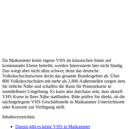
Da Maikammer keine eigene VHS im klassischen Sinne auf
kommunaler Ebene betreibt, werden Interessierte hier nicht fündig.
Das wiegt aber nicht allzu schwer, denn das deutsche
Volkshochschulwesen deckt das gesamte Bundesgebiet ab. Über
800 Volkshochschulen mit mehr als 2.800 Außenstellen sorgen stets
für örtliche Nähe und schaffen die Basis für Präsenzkurse in
unmittelbarer Umgebung. Es kann also durchaus sein, dass aktuell
VHS Kurse in Ihrer Nähe stattfinden. Bitte prüfen Sie direkt, ob die
nächstgelegene VHS Geschäftsstelle in Maikammer Unterrichtsorte
oder Kursorte zur Verfügung stellt.
Inhaltsverzeichnis
Darum gibt es keine VHS in Maikammer