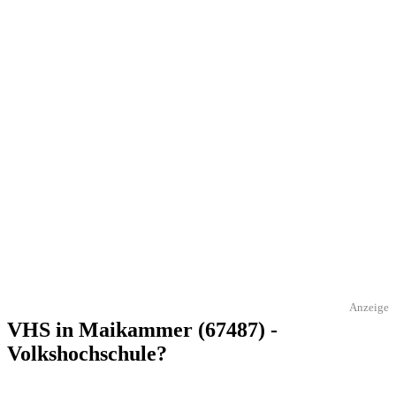
Anzeige
VHS in Maikammer (67487) -
Volkshochschule?