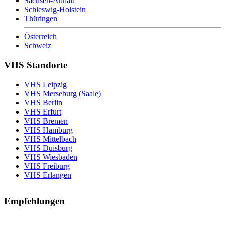
Sachsen-Anhalt
Schleswig-Holstein
Thüringen
Österreich
Schweiz
VHS Standorte
VHS Leipzig
VHS Merseburg (Saale)
VHS Berlin
VHS Erfurt
VHS Bremen
VHS Hamburg
VHS Mittelbach
VHS Duisburg
VHS Wiesbaden
VHS Freiburg
VHS Erlangen
Empfehlungen