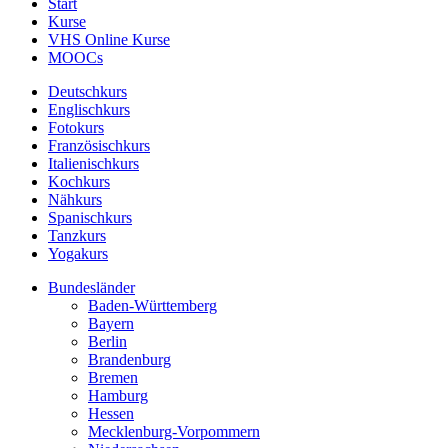
Start
Kurse
VHS Online Kurse
MOOCs
Deutschkurs
Englischkurs
Fotokurs
Französischkurs
Italienischkurs
Kochkurs
Nähkurs
Spanischkurs
Tanzkurs
Yogakurs
Bundesländer
Baden-Württemberg
Bayern
Berlin
Brandenburg
Bremen
Hamburg
Hessen
Mecklenburg-Vorpommern