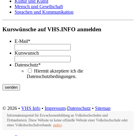
Kultur und Kunst
Mensch und Gesellschaft
Sprachen und Kommunikation
Kurswünsche auf VHS.INFO anmelden
E-Mail
*
Kurswunsch
Datenschutz
*
Hiermit akzeptiere ich die
Datenschutzbedingungen.
© 2026 •
VHS Info
•
Impressum
-
Datenschutz
•
Sitemap
Informationsportal für Erwachsenenbildung an Volkshochschulen und
Drittanbietern. Diese Website ist keine offizielle Website einer Volkshochschule oder
eines Volkshochschulverbands.
mehr»