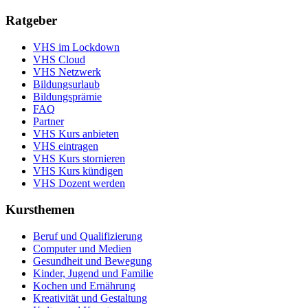
Ratgeber
VHS im Lockdown
VHS Cloud
VHS Netzwerk
Bildungsurlaub
Bildungsprämie
FAQ
Partner
VHS Kurs anbieten
VHS eintragen
VHS Kurs stornieren
VHS Kurs kündigen
VHS Dozent werden
Kursthemen
Beruf und Qualifizierung
Computer und Medien
Gesundheit und Bewegung
Kinder, Jugend und Familie
Kochen und Ernährung
Kreativität und Gestaltung