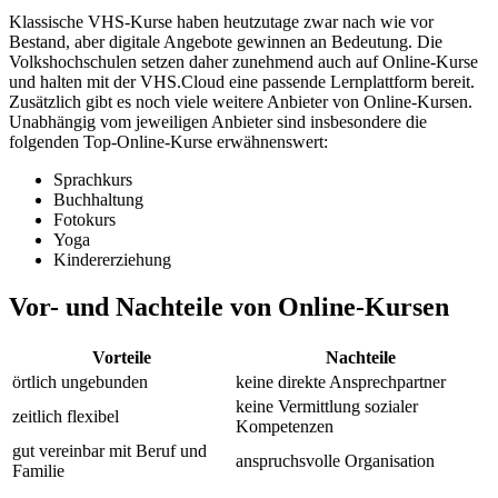
Klassische VHS-Kurse haben heutzutage zwar nach wie vor
Bestand, aber digitale Angebote gewinnen an Bedeutung. Die
Volkshochschulen setzen daher zunehmend auch auf Online-Kurse
und halten mit der VHS.Cloud eine passende Lernplattform bereit.
Zusätzlich gibt es noch viele weitere Anbieter von Online-Kursen.
Unabhängig vom jeweiligen Anbieter sind insbesondere die
folgenden Top-Online-Kurse erwähnenswert:
Sprachkurs
Buchhaltung
Fotokurs
Yoga
Kindererziehung
Vor- und Nachteile von Online-Kursen
Vorteile
Nachteile
örtlich ungebunden
keine direkte Ansprechpartner
keine Vermittlung sozialer
zeitlich flexibel
Kompetenzen
gut vereinbar mit Beruf und
anspruchsvolle Organisation
Familie