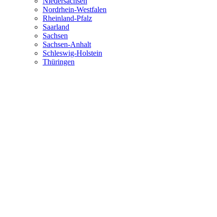
Niedersachsen
Nordrhein-Westfalen
Rheinland-Pfalz
Saarland
Sachsen
Sachsen-Anhalt
Schleswig-Holstein
Thüringen