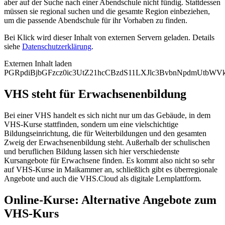
aber auf der Suche nach einer Abendschule nicht fündig. Stattdessen
müssen sie regional suchen und die gesamte Region einbeziehen,
um die passende Abendschule für ihr Vorhaben zu finden.
Bei Klick wird dieser Inhalt von externen Servern geladen. Details
siehe
Datenschutzerklärung
.
Externen Inhalt laden
PGRpdiBjbGFzcz0ic3UtZ21hcCBzdS11LXJlc3BvbnNpdmUtb
VHS steht für Erwachsenenbildung
Bei einer VHS handelt es sich nicht nur um das Gebäude, in dem
VHS-Kurse stattfinden, sondern um eine vielschichtige
Bildungseinrichtung, die für Weiterbildungen und den gesamten
Zweig der Erwachsenenbildung steht. Außerhalb der schulischen
und beruflichen Bildung lassen sich hier verschiedenste
Kursangebote für Erwachsene finden. Es kommt also nicht so sehr
auf VHS-Kurse in Maikammer an, schließlich gibt es überregionale
Angebote und auch die VHS.Cloud als digitale Lernplattform.
Online-Kurse: Alternative Angebote zum
VHS-Kurs