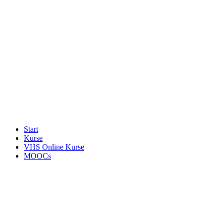
Start
Kurse
VHS Online Kurse
MOOCs