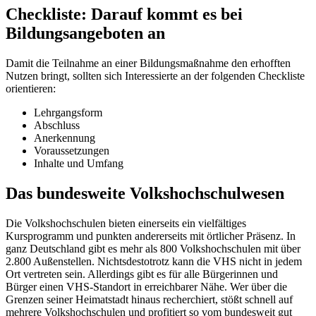
Checkliste: Darauf kommt es bei
Bildungsangeboten an
Damit die Teilnahme an einer Bildungsmaßnahme den erhofften
Nutzen bringt, sollten sich Interessierte an der folgenden Checkliste
orientieren:
Lehrgangsform
Abschluss
Anerkennung
Voraussetzungen
Inhalte und Umfang
Das bundesweite Volkshochschulwesen
Die Volkshochschulen bieten einerseits ein vielfältiges
Kursprogramm und punkten andererseits mit örtlicher Präsenz. In
ganz Deutschland gibt es mehr als 800 Volkshochschulen mit über
2.800 Außenstellen. Nichtsdestotrotz kann die VHS nicht in jedem
Ort vertreten sein. Allerdings gibt es für alle Bürgerinnen und
Bürger einen VHS-Standort in erreichbarer Nähe. Wer über die
Grenzen seiner Heimatstadt hinaus recherchiert, stößt schnell auf
mehrere Volkshochschulen und profitiert so vom bundesweit gut