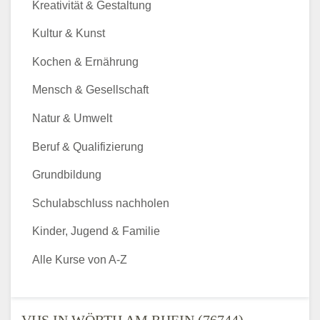
Kreativität & Gestaltung
Kultur & Kunst
Kochen & Ernährung
Mensch & Gesellschaft
Natur & Umwelt
Beruf & Qualifizierung
Grundbildung
Schulabschluss nachholen
Kinder, Jugend & Familie
Alle Kurse von A-Z
VHS IN WÖRTH AM RHEIN (76744) -