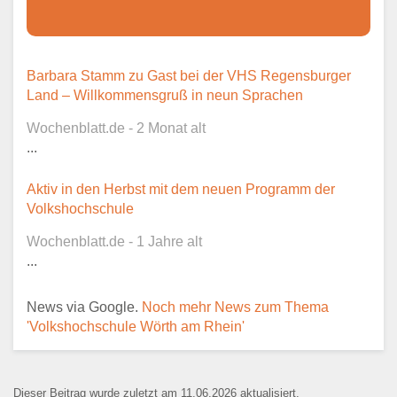
Dieser Teil dient lediglich zur
Barbara Stamm zu Gast bei der VHS Regensburger
Kontaktaufnahme und ist nicht
Land – Willkommensgruß in neun Sprachen
öffentlich sichtbar.
Wochenblatt.de - 2 Monat alt
...
Aktiv in den Herbst mit dem neuen Programm der
Ansprechpartner
*
Volkshochschule
Wochenblatt.de - 1 Jahre alt
...
E-Mail
*
News via Google.
Noch mehr News zum Thema
'Volkshochschule Wörth am Rhein'
Dieser Beitrag wurde zuletzt am 11.06.2026 aktualisiert.