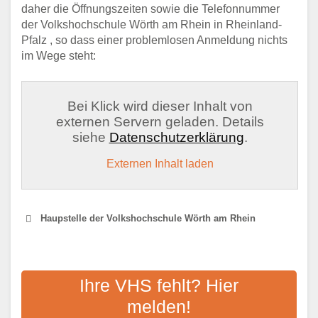
daher die Öffnungszeiten sowie die Telefonnummer
der Volkshochschule Wörth am Rhein in Rheinland-
Pfalz , so dass einer problemlosen Anmeldung nichts
im Wege steht:
Bei Klick wird dieser Inhalt von
externen Servern geladen. Details
siehe
Datenschutzerklärung
.
Externen Inhalt laden
Haupstelle der Volkshochschule Wörth am Rhein
VOLKSHOCHSCHULE
AACHEN -
Ihre VHS fehlt? Hier
WEITERBILDUNGSZENTRUM
melden!