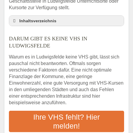
Geschäftsstelle in Ludwigsfelde Unterrichtsorte oder
Kursorte zur Verfügung stellt.
Inhaltsverzeichnis
Darum gibt es keine VHS in Ludwigsfelde
DARUM GIBT ES KEINE VHS IN
3 schnelle Tipps
LUDWIGSFELDE
Checkliste: So finden auch Menschen aus
Ludwigsfelde VHS-Kurse in Ihrer Nähe
Warum es in Ludwigsfelde keine VHS gibt, lässt sich
Abendschule in der Region rund um
pauschal nicht beantworten. Oftmals sorgen
Ludwigsfelde
verschiedene Faktoren dafür. Eine nicht optimale
VHS steht für Erwachsenenbildung
Finanzlage der Kommune, eine geringe
Einwohnerzahl, eine gute Versorgung mit VHS-Kursen
Online-Kurse: Alternative Angebote zum
VHS-Kurs
in den umliegenden Städten und auch das Fehlen
einer entsprechenden Infrastruktur sind hier
Vor- und Nachteile von Online-Kursen
beispielsweise anzuführen.
Checkliste: Darauf kommt es bei
Bildungsangeboten an
Ihre VHS fehlt? Hier
Das bundesweite Volkshochschulwesen
melden!