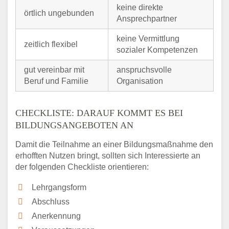
keine direkte
örtlich ungebunden
Ansprechpartner
keine Vermittlung
zeitlich flexibel
sozialer Kompetenzen
gut vereinbar mit
anspruchsvolle
Beruf und Familie
Organisation
CHECKLISTE: DARAUF KOMMT ES BEI
BILDUNGSANGEBOTEN AN
Damit die Teilnahme an einer Bildungsmaßnahme den
erhofften Nutzen bringt, sollten sich Interessierte an
der folgenden Checkliste orientieren:
Lehrgangsform
Abschluss
Anerkennung