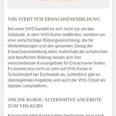
VHS STEHT FÜR ERWACHSENENBILDUNG
Bei einer VHS handelt es sich nicht nur um das
Gebäude, in dem VHS-Kurse stattfinden, sondern um
eine vielschichtige Bildungseinrichtung, die für
Weiterbildungen und den gesamten Zweig der
Erwachsenenbildung steht. Außerhalb der schulischen
und beruflichen Bildung lassen sich hier
verschiedenste Kursangebote für Erwachsene finden.
Es kommt also nicht so sehr auf VHS-Kurse in
Schulzendorf bei Eichwalde an, schließlich gibt es
überregionale Angebote und auch die VHS.Cloud als
digitale Lernplattform.
ONLINE-KURSE: ALTERNATIVE ANGEBOTE
ZUM VHS-KURS
Klassische VHS-Kurse haben heutzutage zwar nach