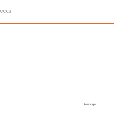
OOCs
Anzeige