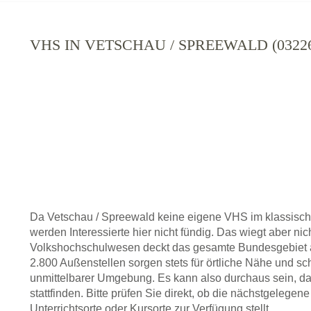
VHS IN VETSCHAU / SPREEWALD (032
Da Vetschau / Spreewald keine eigene VHS im klassisch
werden Interessierte hier nicht fündig. Das wiegt aber ni
Volkshochschulwesen deckt das gesamte Bundesgebiet a
2.800 Außenstellen sorgen stets für örtliche Nähe und sc
unmittelbarer Umgebung. Es kann also durchaus sein, da
stattfinden. Bitte prüfen Sie direkt, ob die nächstgelege
Unterrichtsorte oder Kursorte zur Verfügung stellt.