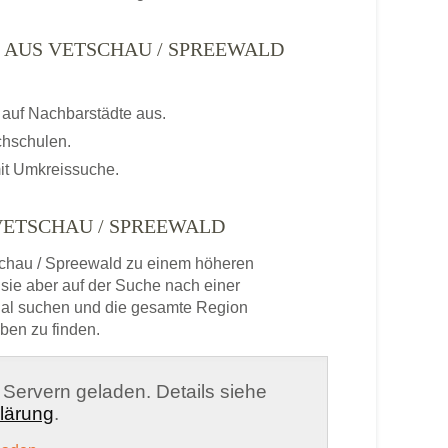
 AUS VETSCHAU / SPREEWALD
auf Nachbarstädte aus.
chschulen.
it Umkreissuche.
VETSCHAU / SPREEWALD
chau / Spreewald zu einem höheren
sie aber auf der Suche nach einer
onal suchen und die gesamte Region
ben zu finden.
n Servern geladen. Details siehe
lärung
.