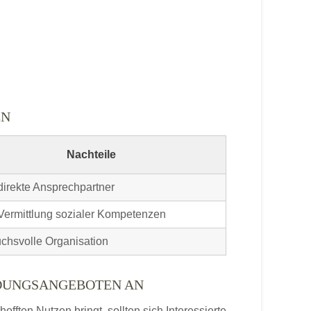
EN
Nachteile
direkte Ansprechpartner
Vermittlung sozialer Kompetenzen
chsvolle Organisation
LDUNGSANGEBOTEN AN
ften Nutzen bringt, sollten sich Interessierte