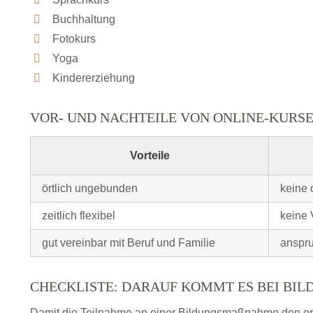
Buchhaltung
Fotokurs
Yoga
Kindererziehung
VOR- UND NACHTEILE VON ONLINE-KURS
Vorteile
örtlich ungebunden
keine 
zeitlich flexibel
keine 
gut vereinbar mit Beruf und Familie
anspru
CHECKLISTE: DARAUF KOMMT ES BEI BI
Damit die Teilnahme an einer Bildungsmaßnahme den erhof