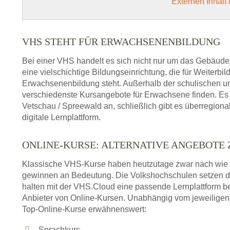
Externen Inhalt
VHS STEHT FÜR ERWACHSENENBILDUNG
Bei einer VHS handelt es sich nicht nur um das Gebäude
eine vielschichtige Bildungseinrichtung, die für Weiter
Erwachsenenbildung steht. Außerhalb der schulischen und
verschiedenste Kursangebote für Erwachsene finden. Es 
Vetschau / Spreewald an, schließlich gibt es überregio
digitale Lernplattform.
ONLINE-KURSE: ALTERNATIVE ANGEBOTE
Klassische VHS-Kurse haben heutzutage zwar nach wie v
gewinnen an Bedeutung. Die Volkshochschulen setzen 
halten mit der VHS.Cloud eine passende Lernplattform bere
Anbieter von Online-Kursen. Unabhängig vom jeweiligen 
Top-Online-Kurse erwähnenswert:
Sprachkurs