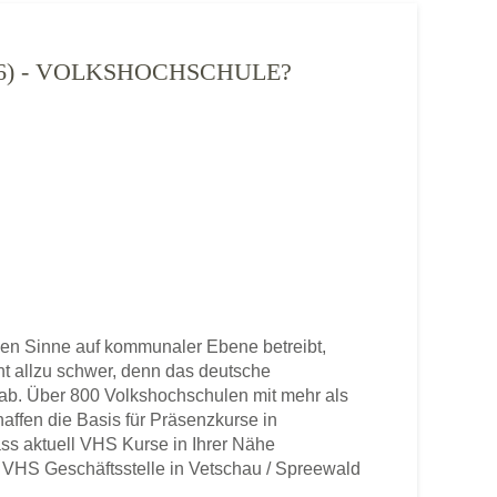
26) - VOLKSHOCHSCHULE?
en Sinne auf kommunaler Ebene betreibt,
cht allzu schwer, denn das deutsche
b. Über 800 Volkshochschulen mit mehr als
haffen die Basis für Präsenzkurse in
ss aktuell VHS Kurse in Ihrer Nähe
ne VHS Geschäftsstelle in Vetschau / Spreewald