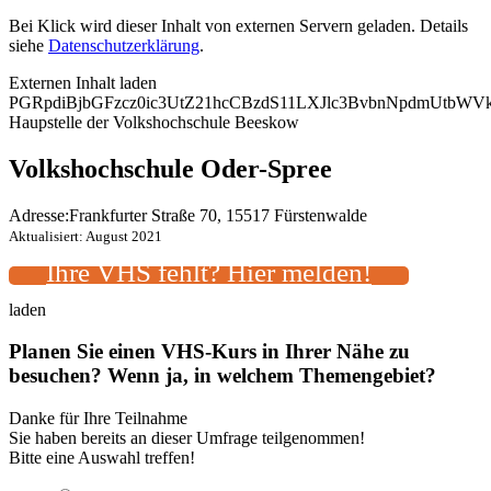
Bei Klick wird dieser Inhalt von externen Servern geladen. Details
siehe
Datenschutzerklärung
.
Externen Inhalt laden
PGRpdiBjbGFzcz0ic3UtZ21hcCBzdS11LXJlc3BvbnNpdmUtb
Haupstelle der Volkshochschule Beeskow
Volkshochschule Oder-Spree
Adresse:
Frankfurter Straße 70, 15517 Fürstenwalde
Aktualisiert: August 2021
Ihre VHS fehlt? Hier melden!
laden
Planen Sie einen VHS-Kurs in Ihrer Nähe zu
besuchen? Wenn ja, in welchem Themengebiet?
Danke für Ihre Teilnahme
Sie haben bereits an dieser Umfrage teilgenommen!
Bitte eine Auswahl treffen!