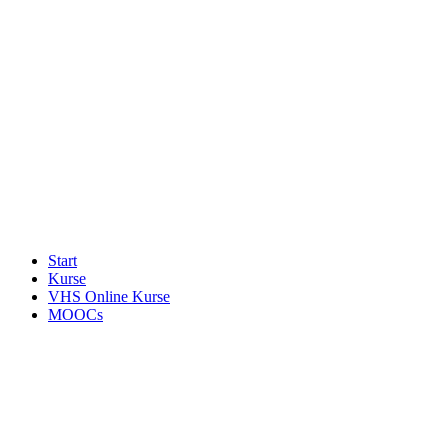
Start
Kurse
VHS Online Kurse
MOOCs