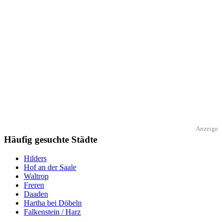
Anzeige
Häufig gesuchte Städte
Hilders
Hof an der Saale
Waltrop
Freren
Daaden
Hartha bei Döbeln
Falkenstein / Harz