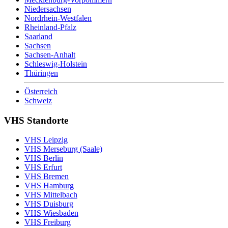
Niedersachsen
Nordrhein-Westfalen
Rheinland-Pfalz
Saarland
Sachsen
Sachsen-Anhalt
Schleswig-Holstein
Thüringen
Österreich
Schweiz
VHS Standorte
VHS Leipzig
VHS Merseburg (Saale)
VHS Berlin
VHS Erfurt
VHS Bremen
VHS Hamburg
VHS Mittelbach
VHS Duisburg
VHS Wiesbaden
VHS Freiburg