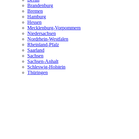
Brandenburg
Bremen
Hamburg
Hessen
Mecklenburg-Vorpommern
Niedersachsen
Nordrhein-Westfalen
Rheinland-Pfalz
Saarland
Sachsen
Sachsen-Anhalt
Schleswig-Holstein
Thüringen