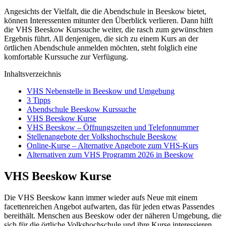
Angesichts der Vielfalt, die die Abendschule in Beeskow bietet,
können Interessenten mitunter den Überblick verlieren. Dann hilft
die VHS Beeskow Kurssuche weiter, die rasch zum gewünschten
Ergebnis führt. All denjenigen, die sich zu einem Kurs an der
örtlichen Abendschule anmelden möchten, steht folglich eine
komfortable Kurssuche zur Verfügung.
Inhaltsverzeichnis
VHS Nebenstelle in Beeskow und Umgebung
3 Tipps
Abendschule Beeskow Kurssuche
VHS Beeskow Kurse
VHS Beeskow – Öffnungszeiten und Telefonnummer
Stellenangebote der Volkshochschule Beeskow
Online-Kurse – Alternative Angebote zum VHS-Kurs
Alternativen zum VHS Programm 2026 in Beeskow
VHS Beeskow Kurse
Die VHS Beeskow kann immer wieder aufs Neue mit einem
facettenreichen Angebot aufwarten, das für jeden etwas Passendes
bereithält. Menschen aus Beeskow oder der näheren Umgebung, die
sich für die örtliche Volkshochschule und ihre Kurse interessieren,