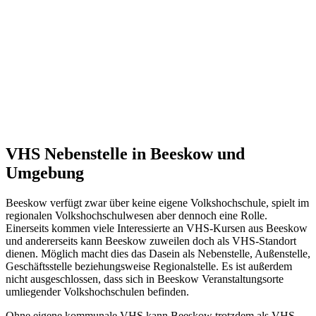
VHS Nebenstelle in Beeskow und
Umgebung
Beeskow verfügt zwar über keine eigene Volkshochschule, spielt im
regionalen Volkshochschulwesen aber dennoch eine Rolle.
Einerseits kommen viele Interessierte an VHS-Kursen aus Beeskow
und andererseits kann Beeskow zuweilen doch als VHS-Standort
dienen. Möglich macht dies das Dasein als Nebenstelle, Außenstelle,
Geschäftsstelle beziehungsweise Regionalstelle. Es ist außerdem
nicht ausgeschlossen, dass sich in Beeskow Veranstaltungsorte
umliegender Volkshochschulen befinden.
Ohne eigene kommunale VHS kann Beeskow trotzdem als VHS-