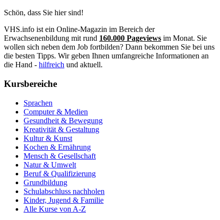
Schön, dass Sie hier sind!
VHS.info ist ein Online-Magazin im Bereich der
Erwachsenenbildung mit rund
160.000 Pageviews
im Monat. Sie
wollen sich neben dem Job fortbilden? Dann bekommen Sie bei uns
die besten Tipps. Wir geben Ihnen umfangreiche Informationen an
die Hand -
hilfreich
und aktuell.
Kursbereiche
Sprachen
Computer & Medien
Gesundheit & Bewegung
Kreativität & Gestaltung
Kultur & Kunst
Kochen & Ernährung
Mensch & Gesellschaft
Natur & Umwelt
Beruf & Qualifizierung
Grundbildung
Schulabschluss nachholen
Kinder, Jugend & Familie
Alle Kurse von A-Z