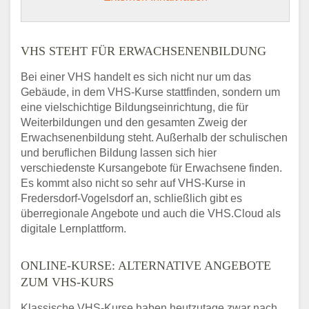
VHS STEHT FÜR ERWACHSENENBILDUNG
Bei einer VHS handelt es sich nicht nur um das
Gebäude, in dem VHS-Kurse stattfinden, sondern um
eine vielschichtige Bildungseinrichtung, die für
Weiterbildungen und den gesamten Zweig der
Erwachsenenbildung steht. Außerhalb der schulischen
und beruflichen Bildung lassen sich hier
verschiedenste Kursangebote für Erwachsene finden.
Es kommt also nicht so sehr auf VHS-Kurse in
Fredersdorf-Vogelsdorf an, schließlich gibt es
überregionale Angebote und auch die VHS.Cloud als
digitale Lernplattform.
ONLINE-KURSE: ALTERNATIVE ANGEBOTE
ZUM VHS-KURS
Klassische VHS-Kurse haben heutzutage zwar nach