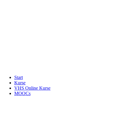
Start
Kurse
VHS Online Kurse
MOOCs