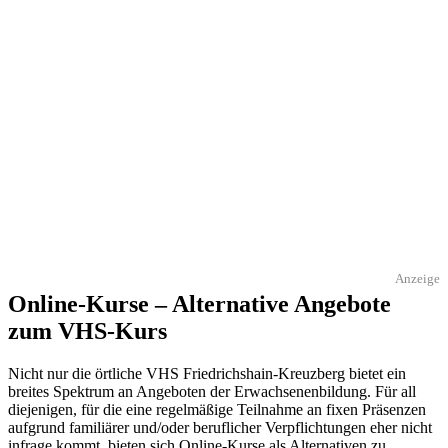
Anzeige
Online-Kurse – Alternative Angebote
zum VHS-Kurs
Nicht nur die örtliche VHS Friedrichshain-Kreuzberg bietet ein
breites Spektrum an Angeboten der Erwachsenenbildung. Für all
diejenigen, für die eine regelmäßige Teilnahme an fixen Präsenzen
aufgrund familiärer und/oder beruflicher Verpflichtungen eher nicht
infrage kommt, bieten sich Online-Kurse als Alternativen zu