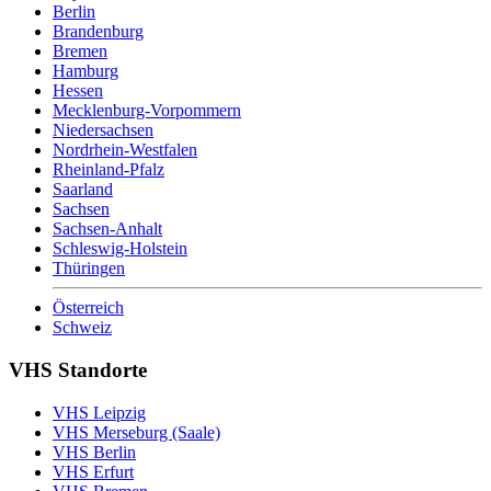
Berlin
Brandenburg
Bremen
Hamburg
Hessen
Mecklenburg-Vorpommern
Niedersachsen
Nordrhein-Westfalen
Rheinland-Pfalz
Saarland
Sachsen
Sachsen-Anhalt
Schleswig-Holstein
Thüringen
Österreich
Schweiz
VHS Standorte
VHS Leipzig
VHS Merseburg (Saale)
VHS Berlin
VHS Erfurt