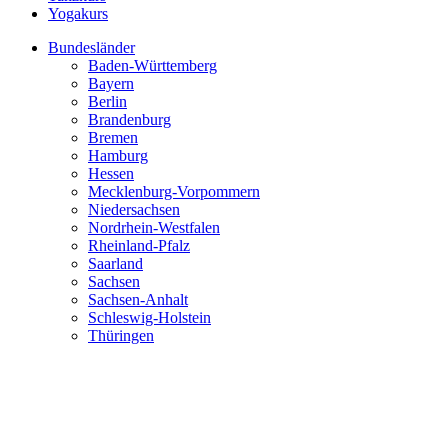
Yogakurs
Bundesländer
Baden-Württemberg
Bayern
Berlin
Brandenburg
Bremen
Hamburg
Hessen
Mecklenburg-Vorpommern
Niedersachsen
Nordrhein-Westfalen
Rheinland-Pfalz
Saarland
Sachsen
Sachsen-Anhalt
Schleswig-Holstein
Thüringen