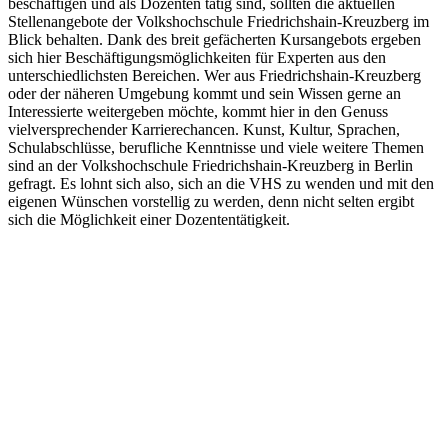
beschäftigen und als Dozenten tätig sind, sollten die aktuellen
Stellenangebote der Volkshochschule Friedrichshain-Kreuzberg im
Blick behalten. Dank des breit gefächerten Kursangebots ergeben
sich hier Beschäftigungsmöglichkeiten für Experten aus den
unterschiedlichsten Bereichen. Wer aus Friedrichshain-Kreuzberg
oder der näheren Umgebung kommt und sein Wissen gerne an
Interessierte weitergeben möchte, kommt hier in den Genuss
vielversprechender Karrierechancen. Kunst, Kultur, Sprachen,
Schulabschlüsse, berufliche Kenntnisse und viele weitere Themen
sind an der Volkshochschule Friedrichshain-Kreuzberg in Berlin
gefragt. Es lohnt sich also, sich an die VHS zu wenden und mit den
eigenen Wünschen vorstellig zu werden, denn nicht selten ergibt
sich die Möglichkeit einer Dozententätigkeit.