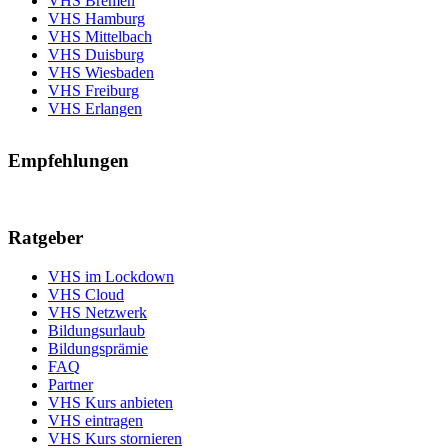
VHS Bremen
VHS Hamburg
VHS Mittelbach
VHS Duisburg
VHS Wiesbaden
VHS Freiburg
VHS Erlangen
Empfehlungen
Ratgeber
VHS im Lockdown
VHS Cloud
VHS Netzwerk
Bildungsurlaub
Bildungsprämie
FAQ
Partner
VHS Kurs anbieten
VHS eintragen
VHS Kurs stornieren