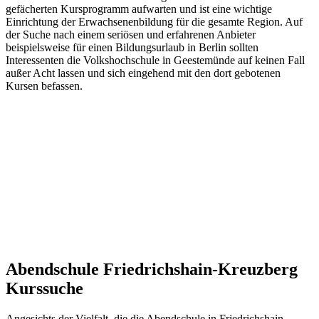
gefächerten Kursprogramm aufwarten und ist eine wichtige
Einrichtung der Erwachsenenbildung für die gesamte Region. Auf
der Suche nach einem seriösen und erfahrenen Anbieter
beispielsweise für einen Bildungsurlaub in Berlin sollten
Interessenten die Volkshochschule in Geestemünde auf keinen Fall
außer Acht lassen und sich eingehend mit den dort gebotenen
Kursen befassen.
Abendschule Friedrichshain-Kreuzberg
Kurssuche
Angesichts der Vielfalt, die die Abendschule in Friedrichshain-