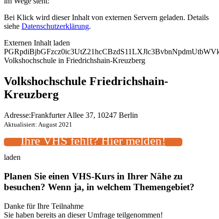
im Wege steht:
Bei Klick wird dieser Inhalt von externen Servern geladen. Details
siehe
Datenschutzerklärung
.
Externen Inhalt laden
PGRpdiBjbGFzcz0ic3UtZ21hcCBzdS11LXJlc3BvbnNpdmUtbW
Volkshochschule in Friedrichshain-Kreuzberg
Volkshochschule Friedrichshain-
Kreuzberg
Adresse:
Frankfurter Allee 37, 10247 Berlin
Aktualisiert: August 2021
Ihre VHS fehlt? Hier melden!
laden
Planen Sie einen VHS-Kurs in Ihrer Nähe zu
besuchen? Wenn ja, in welchem Themengebiet?
Danke für Ihre Teilnahme
Sie haben bereits an dieser Umfrage teilgenommen!