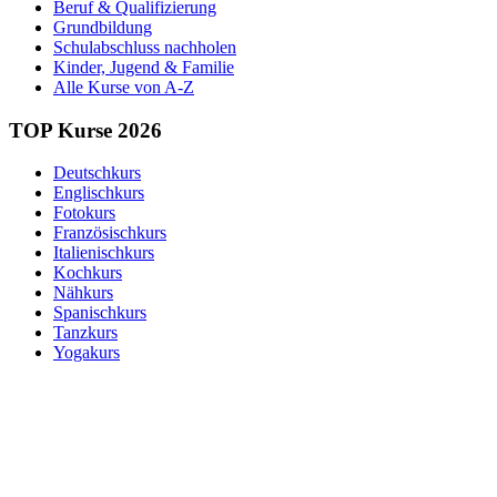
Beruf & Qualifizierung
Grundbildung
Schulabschluss nachholen
Kinder, Jugend & Familie
Alle Kurse von A-Z
TOP Kurse 2026
Deutschkurs
Englischkurs
Fotokurs
Französischkurs
Italienischkurs
Kochkurs
Nähkurs
Spanischkurs
Tanzkurs
Yogakurs