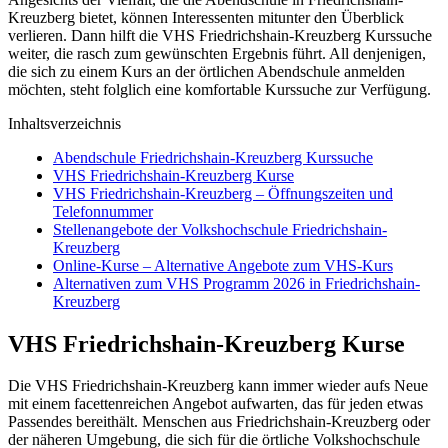
Kreuzberg bietet, können Interessenten mitunter den Überblick
verlieren. Dann hilft die VHS Friedrichshain-Kreuzberg Kurssuche
weiter, die rasch zum gewünschten Ergebnis führt. All denjenigen,
die sich zu einem Kurs an der örtlichen Abendschule anmelden
möchten, steht folglich eine komfortable Kurssuche zur Verfügung.
Inhaltsverzeichnis
Abendschule Friedrichshain-Kreuzberg Kurssuche
VHS Friedrichshain-Kreuzberg Kurse
VHS Friedrichshain-Kreuzberg – Öffnungszeiten und
Telefonnummer
Stellenangebote der Volkshochschule Friedrichshain-
Kreuzberg
Online-Kurse – Alternative Angebote zum VHS-Kurs
Alternativen zum VHS Programm 2026 in Friedrichshain-
Kreuzberg
VHS Friedrichshain-Kreuzberg Kurse
Die VHS Friedrichshain-Kreuzberg kann immer wieder aufs Neue
mit einem facettenreichen Angebot aufwarten, das für jeden etwas
Passendes bereithält. Menschen aus Friedrichshain-Kreuzberg oder
der näheren Umgebung, die sich für die örtliche Volkshochschule