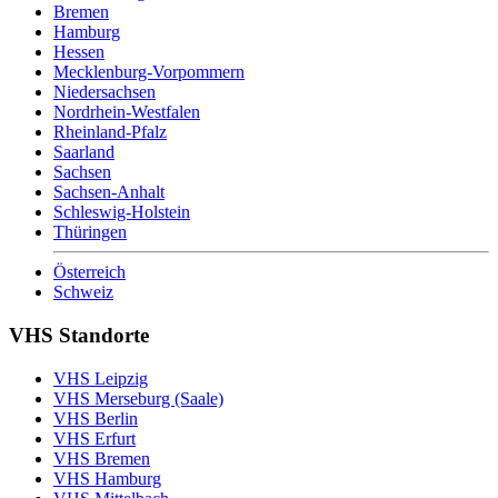
Bremen
Hamburg
Hessen
Mecklenburg-Vorpommern
Niedersachsen
Nordrhein-Westfalen
Rheinland-Pfalz
Saarland
Sachsen
Sachsen-Anhalt
Schleswig-Holstein
Thüringen
Österreich
Schweiz
VHS Standorte
VHS Leipzig
VHS Merseburg (Saale)
VHS Berlin
VHS Erfurt
VHS Bremen
VHS Hamburg