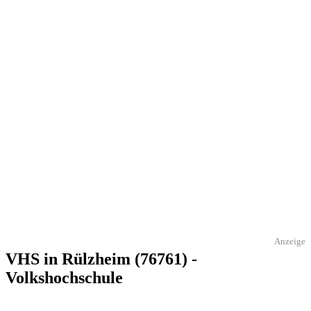
Anzeige
VHS in Rülzheim (76761) -
Volkshochschule