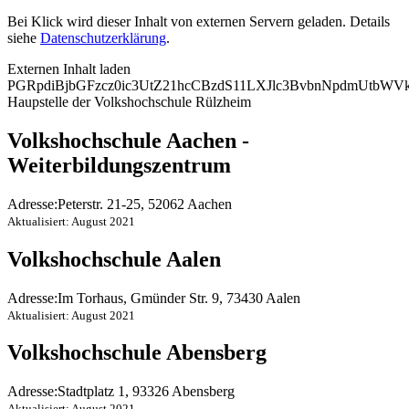
Bei Klick wird dieser Inhalt von externen Servern geladen. Details
siehe
Datenschutzerklärung
.
Externen Inhalt laden
PGRpdiBjbGFzcz0ic3UtZ21hcCBzdS11LXJlc3BvbnNpdmUtb
Haupstelle der Volkshochschule Rülzheim
Volkshochschule Aachen -
Weiterbildungszentrum
Adresse:
Peterstr. 21-25, 52062 Aachen
Aktualisiert: August 2021
Volkshochschule Aalen
Adresse:
Im Torhaus, Gmünder Str. 9, 73430 Aalen
Aktualisiert: August 2021
Volkshochschule Abensberg
Adresse:
Stadtplatz 1, 93326 Abensberg
Aktualisiert: August 2021