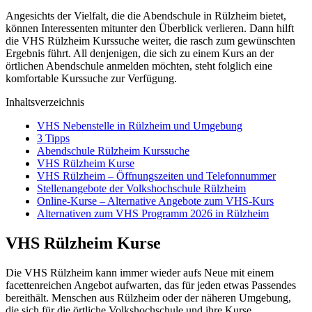
Angesichts der Vielfalt, die die Abendschule in Rülzheim bietet,
können Interessenten mitunter den Überblick verlieren. Dann hilft
die VHS Rülzheim Kurssuche weiter, die rasch zum gewünschten
Ergebnis führt. All denjenigen, die sich zu einem Kurs an der
örtlichen Abendschule anmelden möchten, steht folglich eine
komfortable Kurssuche zur Verfügung.
Inhaltsverzeichnis
VHS Nebenstelle in Rülzheim und Umgebung
3 Tipps
Abendschule Rülzheim Kurssuche
VHS Rülzheim Kurse
VHS Rülzheim – Öffnungszeiten und Telefonnummer
Stellenangebote der Volkshochschule Rülzheim
Online-Kurse – Alternative Angebote zum VHS-Kurs
Alternativen zum VHS Programm 2026 in Rülzheim
VHS Rülzheim Kurse
Die VHS Rülzheim kann immer wieder aufs Neue mit einem
facettenreichen Angebot aufwarten, das für jeden etwas Passendes
bereithält. Menschen aus Rülzheim oder der näheren Umgebung,
die sich für die örtliche Volkshochschule und ihre Kurse