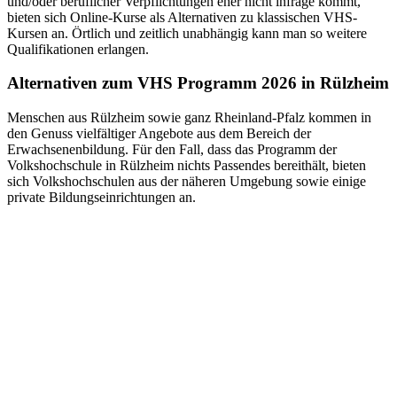
und/oder beruflicher Verpflichtungen eher nicht infrage kommt,
bieten sich Online-Kurse als Alternativen zu klassischen VHS-
Kursen an. Örtlich und zeitlich unabhängig kann man so weitere
Qualifikationen erlangen.
Alternativen zum VHS Programm 2026 in Rülzheim
Menschen aus Rülzheim sowie ganz Rheinland-Pfalz kommen in
den Genuss vielfältiger Angebote aus dem Bereich der
Erwachsenenbildung. Für den Fall, dass das Programm der
Volkshochschule in Rülzheim nichts Passendes bereithält, bieten
sich Volkshochschulen aus der näheren Umgebung sowie einige
private Bildungseinrichtungen an.