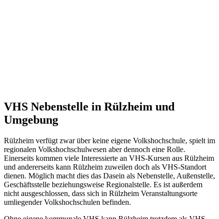
VHS Nebenstelle in Rülzheim und
Umgebung
Rülzheim verfügt zwar über keine eigene Volkshochschule, spielt im
regionalen Volkshochschulwesen aber dennoch eine Rolle.
Einerseits kommen viele Interessierte an VHS-Kursen aus Rülzheim
und andererseits kann Rülzheim zuweilen doch als VHS-Standort
dienen. Möglich macht dies das Dasein als Nebenstelle, Außenstelle,
Geschäftsstelle beziehungsweise Regionalstelle. Es ist außerdem
nicht ausgeschlossen, dass sich in Rülzheim Veranstaltungsorte
umliegender Volkshochschulen befinden.
Ohne eigene kommunale VHS kann Rülzheim trotzdem als VHS-