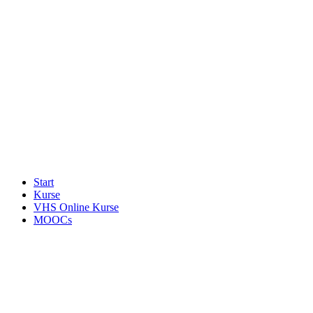
Start
Kurse
VHS Online Kurse
MOOCs