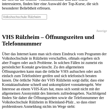
interessieren, finden hier eine Auswahl der Top-Kurse, die sich
besonderer Beliebtheit erfreuen.
Anzeige
VHS Rülzheim – Öffnungszeiten und
Telefonnummer
Über das Internet kann man sich einen Eindruck vom Programm der
Volkshochschule in Rülzheim verschaffen, oftmals ergeben sich
aber Fragen oder auch Probleme. In solchen Fällen ist zumeist ein
persönlicher Kontakt gewünscht. Zu den allgemeinen
Öffnungszeiten kann man die örtliche VHS aufsuchen oder auch
einfach zum Telefonhörer greifen und sich telefonisch beraten
lassen. Die örtliche Nähe der VHS Rülzheim sorgt dafür, dass eine
Kontaktaufnahme schnell und unkompliziert vonstattengeht. Wer
Interesse an einem VHS-Kurs hat, muss sich somit nicht mit der
allgemeinen Anonymität des Internets zufriedengeben. Nachfolgend
finden Sie daher die Öffnungszeiten sowie die Telefonnummer der
Volkshochschule Rülzheim in Rheinland-Pfalz , so dass einer
problemlosen Anmeldung nichts im Wege steht: