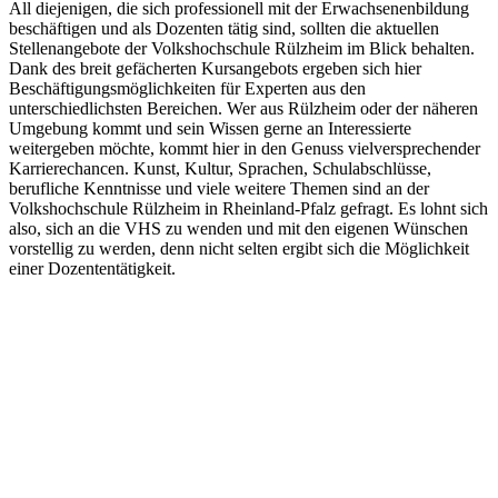
All diejenigen, die sich professionell mit der Erwachsenenbildung
beschäftigen und als Dozenten tätig sind, sollten die aktuellen
Stellenangebote der Volkshochschule Rülzheim im Blick behalten.
Dank des breit gefächerten Kursangebots ergeben sich hier
Beschäftigungsmöglichkeiten für Experten aus den
unterschiedlichsten Bereichen. Wer aus Rülzheim oder der näheren
Umgebung kommt und sein Wissen gerne an Interessierte
weitergeben möchte, kommt hier in den Genuss vielversprechender
Karrierechancen. Kunst, Kultur, Sprachen, Schulabschlüsse,
berufliche Kenntnisse und viele weitere Themen sind an der
Volkshochschule Rülzheim in Rheinland-Pfalz gefragt. Es lohnt sich
also, sich an die VHS zu wenden und mit den eigenen Wünschen
vorstellig zu werden, denn nicht selten ergibt sich die Möglichkeit
einer Dozententätigkeit.