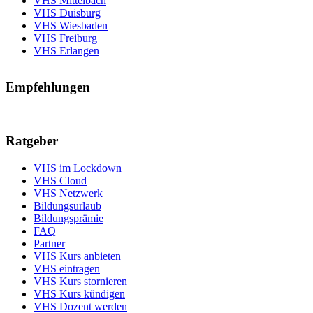
VHS Mittelbach
VHS Duisburg
VHS Wiesbaden
VHS Freiburg
VHS Erlangen
Empfehlungen
Ratgeber
VHS im Lockdown
VHS Cloud
VHS Netzwerk
Bildungsurlaub
Bildungsprämie
FAQ
Partner
VHS Kurs anbieten
VHS eintragen
VHS Kurs stornieren
VHS Kurs kündigen
VHS Dozent werden