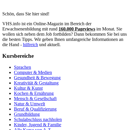
Schön, dass Sie hier sind!
VHS.info ist ein Online-Magazin im Bereich der
Erwachsenenbildung mit rund
160.000 Pageviews
im Monat. Sie
wollen sich neben dem Job fortbilden? Dann bekommen Sie bei uns
die besten Tipps. Wir geben Ihnen umfangreiche Informationen an
die Hand -
hilfreich
und aktuell.
Kursbereiche
Sprachen
Computer & Medien
Gesundheit & Bewegung
Kreativität & Gestaltung
Kultur & Kunst
Kochen & Ernährung
Mensch & Gesellschaft
Natur & Umwelt
Beruf & Qualifizierung
Grundbildung
Schulabschluss nachholen
Kinder, Jugend & Familie
Alle Kurse von A-Z