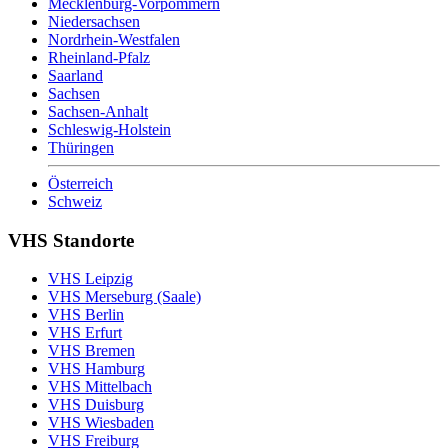
Mecklenburg-Vorpommern
Niedersachsen
Nordrhein-Westfalen
Rheinland-Pfalz
Saarland
Sachsen
Sachsen-Anhalt
Schleswig-Holstein
Thüringen
Österreich
Schweiz
VHS Standorte
VHS Leipzig
VHS Merseburg (Saale)
VHS Berlin
VHS Erfurt
VHS Bremen
VHS Hamburg
VHS Mittelbach
VHS Duisburg
VHS Wiesbaden
VHS Freiburg