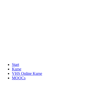
Start
Kurse
VHS Online Kurse
MOOCs