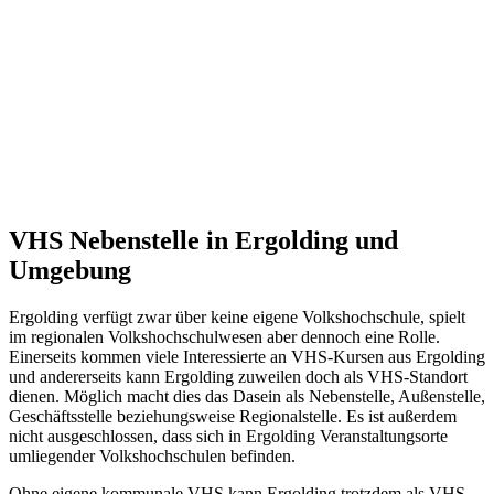
VHS Nebenstelle in Ergolding und
Umgebung
Ergolding verfügt zwar über keine eigene Volkshochschule, spielt
im regionalen Volkshochschulwesen aber dennoch eine Rolle.
Einerseits kommen viele Interessierte an VHS-Kursen aus Ergolding
und andererseits kann Ergolding zuweilen doch als VHS-Standort
dienen. Möglich macht dies das Dasein als Nebenstelle, Außenstelle,
Geschäftsstelle beziehungsweise Regionalstelle. Es ist außerdem
nicht ausgeschlossen, dass sich in Ergolding Veranstaltungsorte
umliegender Volkshochschulen befinden.
Ohne eigene kommunale VHS kann Ergolding trotzdem als VHS-