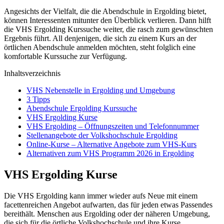
Angesichts der Vielfalt, die die Abendschule in Ergolding bietet,
können Interessenten mitunter den Überblick verlieren. Dann hilft
die VHS Ergolding Kurssuche weiter, die rasch zum gewünschten
Ergebnis führt. All denjenigen, die sich zu einem Kurs an der
örtlichen Abendschule anmelden möchten, steht folglich eine
komfortable Kurssuche zur Verfügung.
Inhaltsverzeichnis
VHS Nebenstelle in Ergolding und Umgebung
3 Tipps
Abendschule Ergolding Kurssuche
VHS Ergolding Kurse
VHS Ergolding – Öffnungszeiten und Telefonnummer
Stellenangebote der Volkshochschule Ergolding
Online-Kurse – Alternative Angebote zum VHS-Kurs
Alternativen zum VHS Programm 2026 in Ergolding
VHS Ergolding Kurse
Die VHS Ergolding kann immer wieder aufs Neue mit einem
facettenreichen Angebot aufwarten, das für jeden etwas Passendes
bereithält. Menschen aus Ergolding oder der näheren Umgebung,
die sich für die örtliche Volkshochschule und ihre Kurse