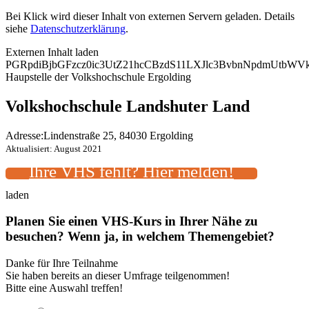
Bei Klick wird dieser Inhalt von externen Servern geladen. Details
siehe
Datenschutzerklärung
.
Externen Inhalt laden
PGRpdiBjbGFzcz0ic3UtZ21hcCBzdS11LXJlc3BvbnNpdmUtb
Haupstelle der Volkshochschule Ergolding
Volkshochschule Landshuter Land
Adresse:
Lindenstraße 25, 84030 Ergolding
Aktualisiert: August 2021
Ihre VHS fehlt? Hier melden!
laden
Planen Sie einen VHS-Kurs in Ihrer Nähe zu
besuchen? Wenn ja, in welchem Themengebiet?
Danke für Ihre Teilnahme
Sie haben bereits an dieser Umfrage teilgenommen!
Bitte eine Auswahl treffen!