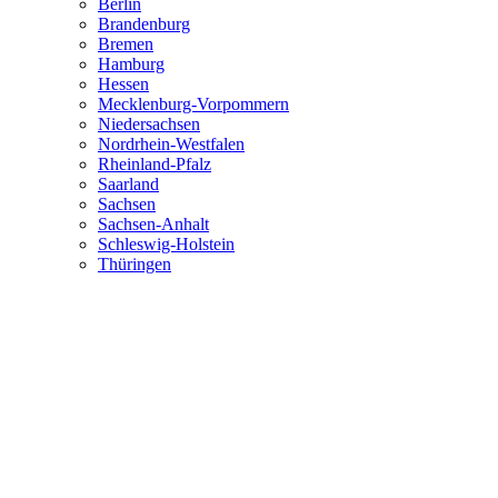
Berlin
Brandenburg
Bremen
Hamburg
Hessen
Mecklenburg-Vorpommern
Niedersachsen
Nordrhein-Westfalen
Rheinland-Pfalz
Saarland
Sachsen
Sachsen-Anhalt
Schleswig-Holstein
Thüringen