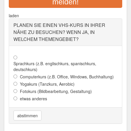
melden!
Cham/Opf.
Aktualisiert: August 2021
laden
PLANEN SIE EINEN VHS-KURS IN IHRER
NÄHE ZU BESUCHEN? WENN JA, IN
WELCHEM THEMENGEBIET?
Sprachkurs (z.B. englischkurs, spanischkurs,
deutschkurs)
Computerkurs (z.B. Office, Windows, Buchhaltung)
Yogakurs (Tanzkurs, Aerobic)
Fotokurs (Bildbearbeitung, Gestaltung)
etwas anderes
abstimmen