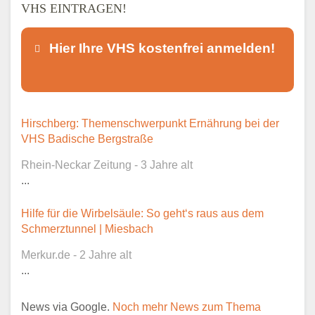
VHS EINTRAGEN!
Hier Ihre VHS kostenfrei anmelden!
Dieser Teil dient lediglich zur
Hirschberg: Themenschwerpunkt Ernährung bei der
Kontaktaufnahme und ist nicht
VHS Badische Bergstraße
öffentlich sichtbar.
Rhein-Neckar Zeitung - 3 Jahre alt
...
Hilfe für die Wirbelsäule: So geht‘s raus aus dem
Ansprechpartner
*
Schmerztunnel | Miesbach
Merkur.de - 2 Jahre alt
...
E-Mail
*
News via Google.
Noch mehr News zum Thema