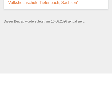
'Volkshochschule Tiefenbach, Sachsen'
Dieser Beitrag wurde zuletzt am 16.06.2026 aktualisiert.
Name der Bildungseinrichtung
*
Standort
*
Webseite