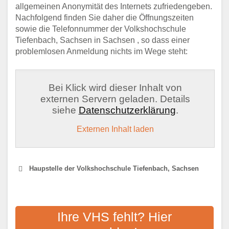
allgemeinen Anonymität des Internets zufriedengeben.
Nachfolgend finden Sie daher die Öffnungszeiten
sowie die Telefonnummer der Volkshochschule
Tiefenbach, Sachsen in Sachsen , so dass einer
problemlosen Anmeldung nichts im Wege steht:
Bei Klick wird dieser Inhalt von
externen Servern geladen. Details
siehe
Datenschutzerklärung
.
Externen Inhalt laden
Haupstelle der Volkshochschule Tiefenbach, Sachsen
VOLKSHOCHSCHULE CHAM
Ihre VHS fehlt? Hier
Adresse:
Pfarrer-Seidl-Straße 1, 93413