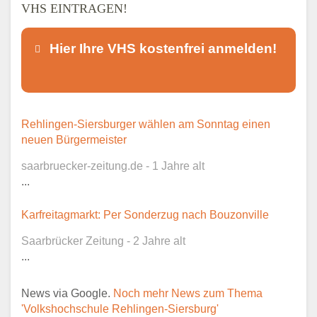
VHS EINTRAGEN!
Hier Ihre VHS kostenfrei anmelden!
Dieser Teil dient lediglich zur
Rehlingen-Siersburger wählen am Sonntag einen
Kontaktaufnahme und ist nicht
neuen Bürgermeister
öffentlich sichtbar.
saarbruecker-zeitung.de - 1 Jahre alt
...
Karfreitagmarkt: Per Sonderzug nach Bouzonville
Ansprechpartner
*
Saarbrücker Zeitung - 2 Jahre alt
...
News via Google.
Noch mehr News zum Thema
E-Mail
*
'Volkshochschule Rehlingen-Siersburg'