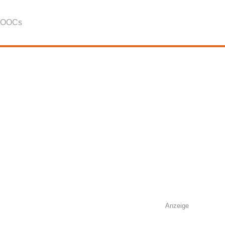
OOCs
Anzeige