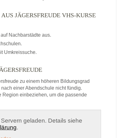
 AUS JÄGERSFREUDE VHS-KURSE
auf Nachbarstädte aus.
chschulen.
it Umkreissuche.
JÄGERSFREUDE
rsfreude zu einem höheren Bildungsgrad
 nach einer Abendschule nicht fündig.
e Region einbeziehen, um die passende
n Servern geladen. Details siehe
lärung
.