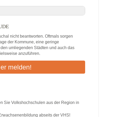
EUDE
freude VHS-Kurse in Ihrer Nähe
schal nicht beantworten. Oftmals sorgen
zlage der Kommune, eine geringe
n den umliegenden Städten und auch das
pielsweise anzuführen.
s
ier melden!
ten an
 Sie Volkshochschulen aus der Region in
r Erwachsenenbildung abseits der VHS!