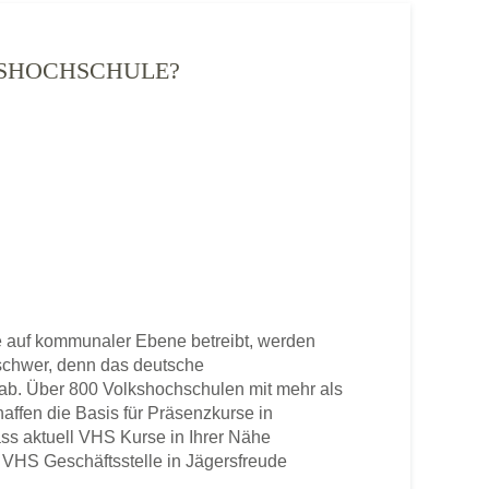
LKSHOCHSCHULE?
 auf kommunaler Ebene betreibt, werden
u schwer, denn das deutsche
b. Über 800 Volkshochschulen mit mehr als
haffen die Basis für Präsenzkurse in
ss aktuell VHS Kurse in Ihrer Nähe
ne VHS Geschäftsstelle in Jägersfreude