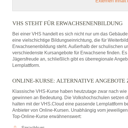
Externen Inhalt
VHS STEHT FÜR ERWACHSENENBILDUNG
Bei einer VHS handelt es sich nicht nur um das Gebäude
eine vielschichtige Bildungseinrichtung, die für Weiter
Erwachsenenbildung steht. Außerhalb der schulischen und
verschiedenste Kursangebote für Erwachsene finden. Es 
Jägersfreude an, schließlich gibt es überregionale Ange
Lernplattform.
ONLINE-KURSE: ALTERNATIVE ANGEBOTE
Klassische VHS-Kurse haben heutzutage zwar nach wie v
gewinnen an Bedeutung. Die Volkshochschulen setzen 
halten mit der VHS.Cloud eine passende Lernplattform bere
Anbieter von Online-Kursen. Unabhängig vom jeweiligen 
Top-Online-Kurse erwähnenswert:
Sprachkurs