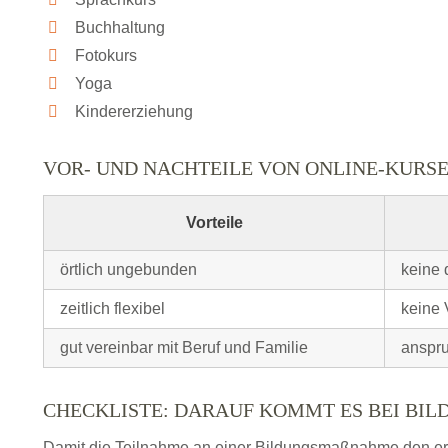
Buchhaltung
Fotokurs
Yoga
Kindererziehung
VOR- UND NACHTEILE VON ONLINE-KURS
Vorteile
örtlich ungebunden
keine 
zeitlich flexibel
keine 
gut vereinbar mit Beruf und Familie
anspru
CHECKLISTE: DARAUF KOMMT ES BEI BI
Damit die Teilnahme an einer Bildungsmaßnahme den erhof