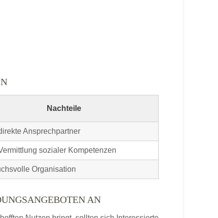
EN
Nachteile
direkte Ansprechpartner
Vermittlung sozialer Kompetenzen
chsvolle Organisation
LDUNGSANGEBOTEN AN
ften Nutzen bringt, sollten sich Interessierte