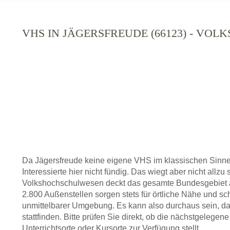
VHS IN JÄGERSFREUDE (66123) - VO
Da Jägersfreude keine eigene VHS im klassischen Sinne
Interessierte hier nicht fündig. Das wiegt aber nicht allz
Volkshochschulwesen deckt das gesamte Bundesgebiet a
2.800 Außenstellen sorgen stets für örtliche Nähe und sc
unmittelbarer Umgebung. Es kann also durchaus sein, da
stattfinden. Bitte prüfen Sie direkt, ob die nächstgelege
Unterrichtsorte oder Kursorte zur Verfügung stellt.