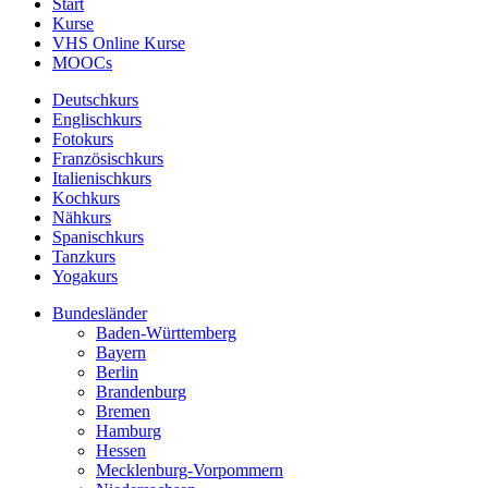
Start
Kurse
VHS Online Kurse
MOOCs
Deutschkurs
Englischkurs
Fotokurs
Französischkurs
Italienischkurs
Kochkurs
Nähkurs
Spanischkurs
Tanzkurs
Yogakurs
Bundesländer
Baden-Württemberg
Bayern
Berlin
Brandenburg
Bremen
Hamburg
Hessen
Mecklenburg-Vorpommern