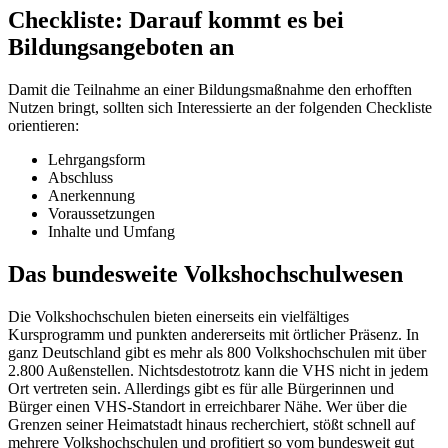
Checkliste: Darauf kommt es bei
Bildungsangeboten an
Damit die Teilnahme an einer Bildungsmaßnahme den erhofften
Nutzen bringt, sollten sich Interessierte an der folgenden Checkliste
orientieren:
Lehrgangsform
Abschluss
Anerkennung
Voraussetzungen
Inhalte und Umfang
Das bundesweite Volkshochschulwesen
Die Volkshochschulen bieten einerseits ein vielfältiges
Kursprogramm und punkten andererseits mit örtlicher Präsenz. In
ganz Deutschland gibt es mehr als 800 Volkshochschulen mit über
2.800 Außenstellen. Nichtsdestotrotz kann die VHS nicht in jedem
Ort vertreten sein. Allerdings gibt es für alle Bürgerinnen und
Bürger einen VHS-Standort in erreichbarer Nähe. Wer über die
Grenzen seiner Heimatstadt hinaus recherchiert, stößt schnell auf
mehrere Volkshochschulen und profitiert so vom bundesweit gut