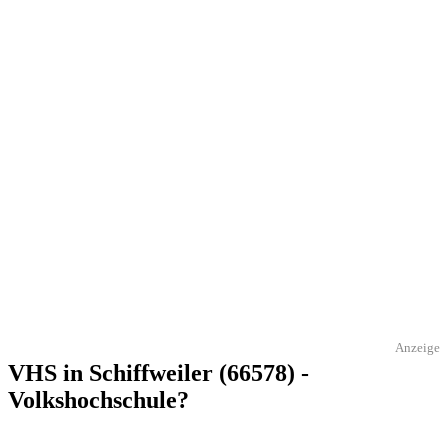
Anzeige
VHS in Schiffweiler (66578) -
Volkshochschule?