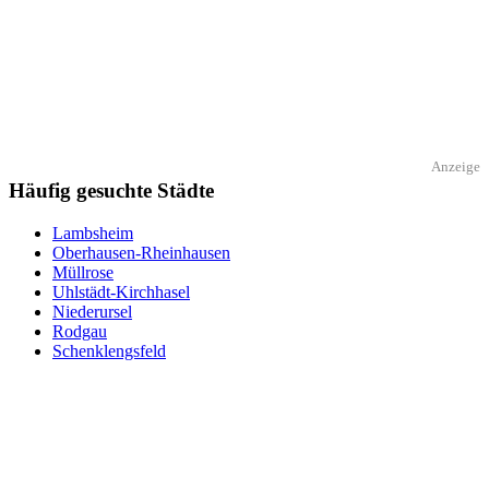
Anzeige
Häufig gesuchte Städte
Lambsheim
Oberhausen-Rheinhausen
Müllrose
Uhlstädt-Kirchhasel
Niederursel
Rodgau
Schenklengsfeld