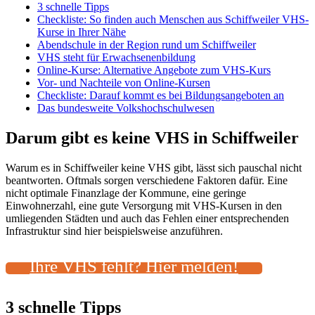
3 schnelle Tipps
Checkliste: So finden auch Menschen aus Schiffweiler VHS-
Kurse in Ihrer Nähe
Abendschule in der Region rund um Schiffweiler
VHS steht für Erwachsenenbildung
Online-Kurse: Alternative Angebote zum VHS-Kurs
Vor- und Nachteile von Online-Kursen
Checkliste: Darauf kommt es bei Bildungsangeboten an
Das bundesweite Volkshochschulwesen
Darum gibt es keine VHS in Schiffweiler
Warum es in Schiffweiler keine VHS gibt, lässt sich pauschal nicht
beantworten. Oftmals sorgen verschiedene Faktoren dafür. Eine
nicht optimale Finanzlage der Kommune, eine geringe
Einwohnerzahl, eine gute Versorgung mit VHS-Kursen in den
umliegenden Städten und auch das Fehlen einer entsprechenden
Infrastruktur sind hier beispielsweise anzuführen.
Ihre VHS fehlt? Hier melden!
3 schnelle Tipps