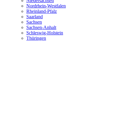
Niedersachsen
Nordrhein-Westfalen
Rheinland-Pfalz
Saarland
Sachsen
Sachsen-Anhalt
Schleswig-Holstein
Thüringen