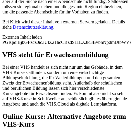
aber auf der Suche nach einer Abendschule nicht fündig. Stattdessen
müssen sie regional suchen und die gesamte Region einbeziehen,
um die passende Abendschule für ihr Vorhaben zu finden.
Bei Klick wird dieser Inhalt von externen Servern geladen. Details
siehe
Datenschutzerklärung
.
Externen Inhalt laden
PGRpdiBjbGFzcz0ic3UtZ21hcCBzdS11LXJlc3BvbnNpdmUtb
VHS steht für Erwachsenenbildung
Bei einer VHS handelt es sich nicht nur um das Gebäude, in dem
VHS-Kurse stattfinden, sondern um eine vielschichtige
Bildungseinrichtung, die für Weiterbildungen und den gesamten
Zweig der Erwachsenenbildung steht. Außerhalb der schulischen
und beruflichen Bildung lassen sich hier verschiedenste
Kursangebote für Erwachsene finden. Es kommt also nicht so sehr
auf VHS-Kurse in Schiffweiler an, schließlich gibt es überregionale
Angebote und auch die VHS.Cloud als digitale Lernplattform.
Online-Kurse: Alternative Angebote zum
VHS-Kurs