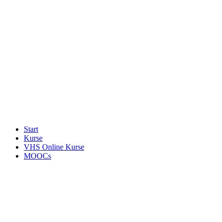
Start
Kurse
VHS Online Kurse
MOOCs