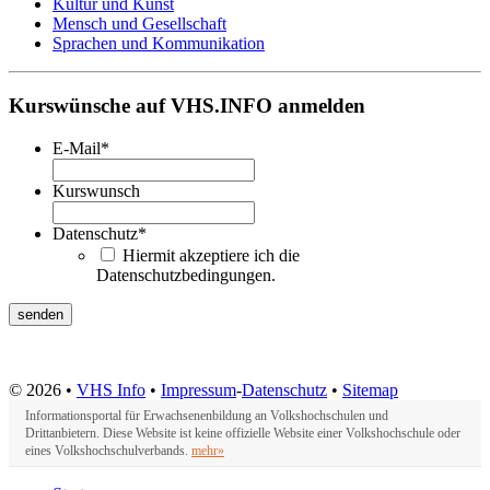
Kultur und Kunst
Mensch und Gesellschaft
Sprachen und Kommunikation
Kurswünsche auf VHS.INFO anmelden
E-Mail
*
Kurswunsch
Datenschutz
*
Hiermit akzeptiere ich die
Datenschutzbedingungen.
© 2026 •
VHS Info
•
Impressum
-
Datenschutz
•
Sitemap
Informationsportal für Erwachsenenbildung an Volkshochschulen und
Drittanbietern. Diese Website ist keine offizielle Website einer Volkshochschule oder
eines Volkshochschulverbands.
mehr»