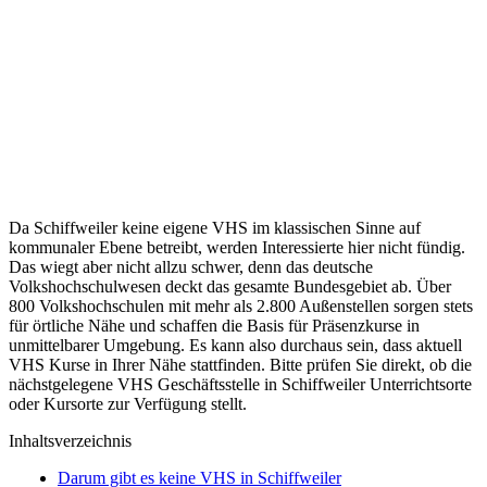
Da Schiffweiler keine eigene VHS im klassischen Sinne auf
kommunaler Ebene betreibt, werden Interessierte hier nicht fündig.
Das wiegt aber nicht allzu schwer, denn das deutsche
Volkshochschulwesen deckt das gesamte Bundesgebiet ab. Über
800 Volkshochschulen mit mehr als 2.800 Außenstellen sorgen stets
für örtliche Nähe und schaffen die Basis für Präsenzkurse in
unmittelbarer Umgebung. Es kann also durchaus sein, dass aktuell
VHS Kurse in Ihrer Nähe stattfinden. Bitte prüfen Sie direkt, ob die
nächstgelegene VHS Geschäftsstelle in Schiffweiler Unterrichtsorte
oder Kursorte zur Verfügung stellt.
Inhaltsverzeichnis
Darum gibt es keine VHS in Schiffweiler