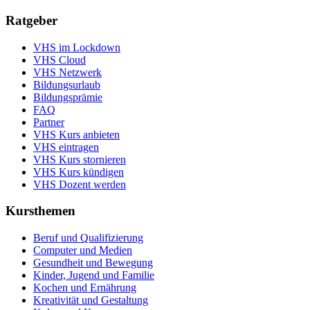
Ratgeber
VHS im Lockdown
VHS Cloud
VHS Netzwerk
Bildungsurlaub
Bildungsprämie
FAQ
Partner
VHS Kurs anbieten
VHS eintragen
VHS Kurs stornieren
VHS Kurs kündigen
VHS Dozent werden
Kursthemen
Beruf und Qualifizierung
Computer und Medien
Gesundheit und Bewegung
Kinder, Jugend und Familie
Kochen und Ernährung
Kreativität und Gestaltung