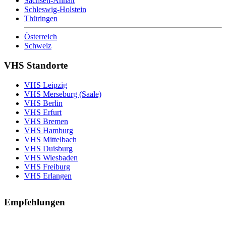
Sachsen-Anhalt
Schleswig-Holstein
Thüringen
Österreich
Schweiz
VHS Standorte
VHS Leipzig
VHS Merseburg (Saale)
VHS Berlin
VHS Erfurt
VHS Bremen
VHS Hamburg
VHS Mittelbach
VHS Duisburg
VHS Wiesbaden
VHS Freiburg
VHS Erlangen
Empfehlungen