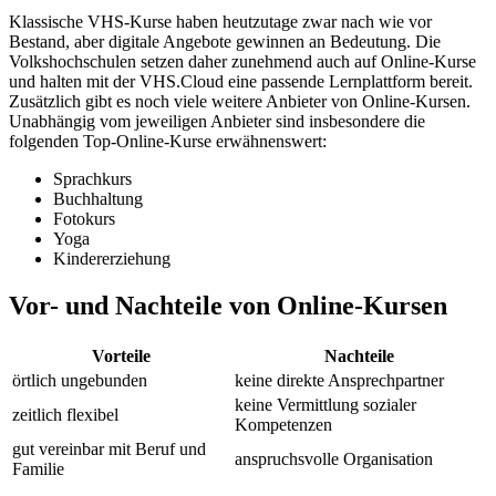
Klassische VHS-Kurse haben heutzutage zwar nach wie vor
Bestand, aber digitale Angebote gewinnen an Bedeutung. Die
Volkshochschulen setzen daher zunehmend auch auf Online-Kurse
und halten mit der VHS.Cloud eine passende Lernplattform bereit.
Zusätzlich gibt es noch viele weitere Anbieter von Online-Kursen.
Unabhängig vom jeweiligen Anbieter sind insbesondere die
folgenden Top-Online-Kurse erwähnenswert:
Sprachkurs
Buchhaltung
Fotokurs
Yoga
Kindererziehung
Vor- und Nachteile von Online-Kursen
Vorteile
Nachteile
örtlich ungebunden
keine direkte Ansprechpartner
keine Vermittlung sozialer
zeitlich flexibel
Kompetenzen
gut vereinbar mit Beruf und
anspruchsvolle Organisation
Familie