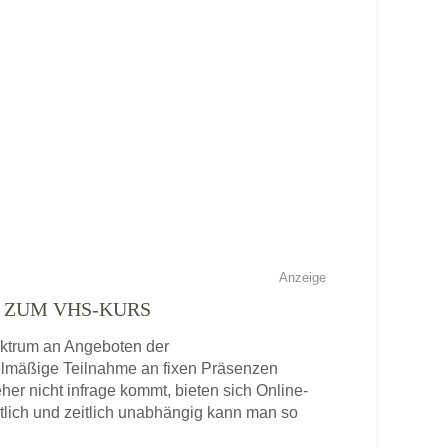
Anzeige
E ZUM VHS-KURS
pektrum an Angeboten der
gelmäßige Teilnahme an fixen Präsenzen
eher nicht infrage kommt, bieten sich Online-
tlich und zeitlich unabhängig kann man so