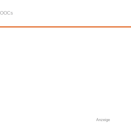
OOCs
Anzeige