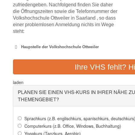
zufriedengeben. Nachfolgend finden Sie daher
die Öffnungszeiten sowie die Telefonnummer der
Volkshochschule Ottweiler in Saarland , so dass
einer problemlosen Anmeldung nichts im Wege
steht:
Haupstelle der Volkshochschule Ottweiler
KREISVOLKSHOCHSCH
Ihre VHS fehlt? H
Adresse:
Seminarstraße 
laden
PLANEN SIE EINEN VHS-KURS IN IHRER NÄHE Z
THEMENGEBIET?
Sprachkurs (z.B. englischkurs, spanischkurs, deutschkurs
Computerkurs (z.B. Office, Windows, Buchhaltung)
Yogakurs (Tanzkurs, Aerobic)