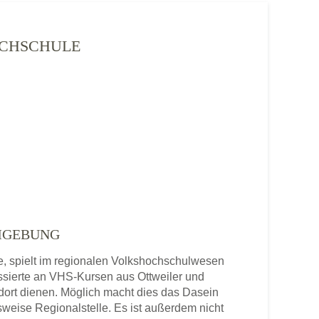
HOCHSCHULE
UMGEBUNG
e, spielt im regionalen Volkshochschulwesen
ssierte an VHS-Kursen aus Ottweiler und
dort dienen. Möglich macht dies das Dasein
sweise Regionalstelle. Es ist außerdem nicht