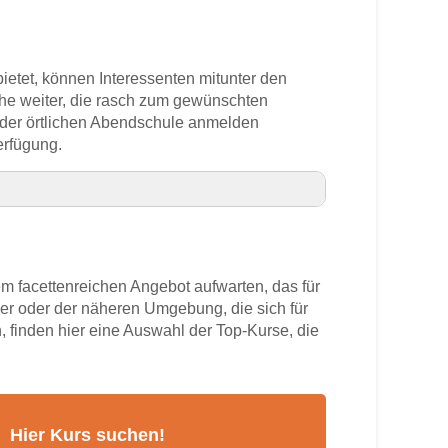
 bietet, können Interessenten mitunter den
uche weiter, die rasch zum gewünschten
n der örtlichen Abendschule anmelden
erfügung.
m facettenreichen Angebot aufwarten, das für
er oder der näheren Umgebung, die sich für
, finden hier eine Auswahl der Top-Kurse, die
mer
rs
r