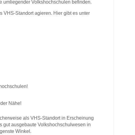
rte umliegender Volkshochschulen befinden.
VHS-Standort agieren. Hier gibt es unter
shochschulen!
 der Nähe!
cherweise als VHS-Standort in Erscheinung
 Das gut ausgebaute Volkshochschulwesen in
egenste Winkel.