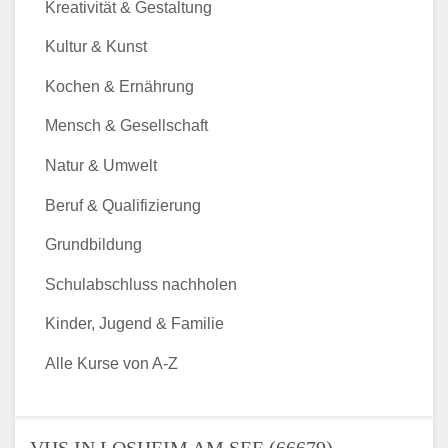
Kreativität & Gestaltung
Kultur & Kunst
Kochen & Ernährung
Mensch & Gesellschaft
Natur & Umwelt
Beruf & Qualifizierung
Grundbildung
Schulabschluss nachholen
Kinder, Jugend & Familie
Alle Kurse von A-Z
VHS IN LOSHEIM AM SEE (66679) -