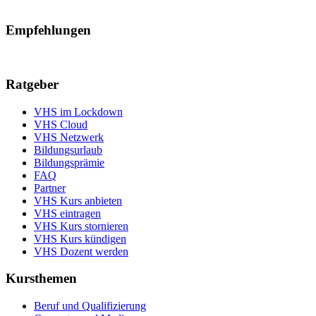
Empfehlungen
Ratgeber
VHS im Lockdown
VHS Cloud
VHS Netzwerk
Bildungsurlaub
Bildungsprämie
FAQ
Partner
VHS Kurs anbieten
VHS eintragen
VHS Kurs stornieren
VHS Kurs kündigen
VHS Dozent werden
Kursthemen
Beruf und Qualifizierung