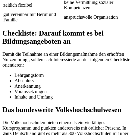
keine Vermittlung sozialer
zeitlich flexibel
Kompetenzen
gut vereinbar mit Beruf und
anspruchsvolle Organisation
Familie
Checkliste: Darauf kommt es bei
Bildungsangeboten an
Damit die Teilnahme an einer Bildungsmaßnahme den erhofften
Nutzen bringt, sollten sich Interessierte an der folgenden Checkliste
orientieren:
Lehrgangsform
Abschluss
Anerkennung
Voraussetzungen
Inhalte und Umfang
Das bundesweite Volkshochschulwesen
Die Volkshochschulen bieten einerseits ein vielfältiges
Kursprogramm und punkten andererseits mit örtlicher Präsenz. In
ganz Deutschland gibt es mehr als 800 Volkshochschulen mit über