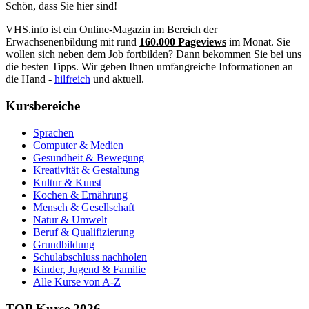
Schön, dass Sie hier sind!
VHS.info ist ein Online-Magazin im Bereich der
Erwachsenenbildung mit rund
160.000 Pageviews
im Monat. Sie
wollen sich neben dem Job fortbilden? Dann bekommen Sie bei uns
die besten Tipps. Wir geben Ihnen umfangreiche Informationen an
die Hand -
hilfreich
und aktuell.
Kursbereiche
Sprachen
Computer & Medien
Gesundheit & Bewegung
Kreativität & Gestaltung
Kultur & Kunst
Kochen & Ernährung
Mensch & Gesellschaft
Natur & Umwelt
Beruf & Qualifizierung
Grundbildung
Schulabschluss nachholen
Kinder, Jugend & Familie
Alle Kurse von A-Z
TOP Kurse 2026