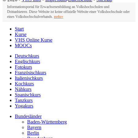
Informationsportal für Erwachsenenbildung an Volkshochschulen und
Drittanbietern. Diese Website ist keine offizielle Website einer Volkshochschule oder
eines Volkshochschulverbands.
mehr»
Start
Kurse
VHS Online Kurse
MOOCs
Deutschkurs
Englischkurs
Fotokurs
Französischkurs
Italienischkurs
Kochkurs
Nähkurs
Spanischkurs
Tanzkurs
Yogakurs
Bundesländer
Baden-Württemberg
Bayern
Berlin