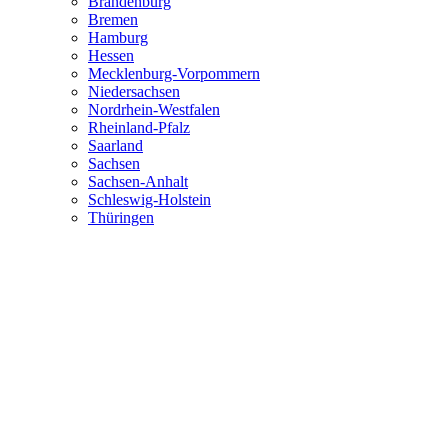
Brandenburg
Bremen
Hamburg
Hessen
Mecklenburg-Vorpommern
Niedersachsen
Nordrhein-Westfalen
Rheinland-Pfalz
Saarland
Sachsen
Sachsen-Anhalt
Schleswig-Holstein
Thüringen