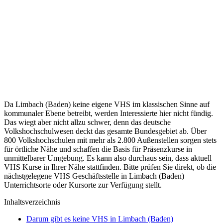
Da Limbach (Baden) keine eigene VHS im klassischen Sinne auf
kommunaler Ebene betreibt, werden Interessierte hier nicht fündig.
Das wiegt aber nicht allzu schwer, denn das deutsche
Volkshochschulwesen deckt das gesamte Bundesgebiet ab. Über
800 Volkshochschulen mit mehr als 2.800 Außenstellen sorgen stets
für örtliche Nähe und schaffen die Basis für Präsenzkurse in
unmittelbarer Umgebung. Es kann also durchaus sein, dass aktuell
VHS Kurse in Ihrer Nähe stattfinden. Bitte prüfen Sie direkt, ob die
nächstgelegene VHS Geschäftsstelle in Limbach (Baden)
Unterrichtsorte oder Kursorte zur Verfügung stellt.
Inhaltsverzeichnis
Darum gibt es keine VHS in Limbach (Baden)