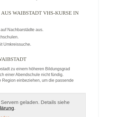
 AUS WAIBSTADT VHS-KURSE IN
auf Nachbarstädte aus.
chschulen.
it Umkreissuche.
WAIBSTADT
stadt zu einem höheren Bildungsgrad
ch einer Abendschule nicht fündig.
e Region einbeziehen, um die passende
n Servern geladen. Details siehe
lärung
.