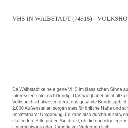
VHS IN WAIBSTADT (74915) - VOLKS
Da Waibstadt keine eigene VHS im klassischen Sinne au
Interessierte hier nicht fündig. Das wiegt aber nicht allz
Volkshochschulwesen deckt das gesamte Bundesgebiet a
2.800 Außenstellen sorgen stets für örtliche Nähe und sc
unmittelbarer Umgebung. Es kann also durchaus sein, da
stattfinden. Bitte prüfen Sie direkt, ob die nächstgelege
Unterrichtsorte oder Kursorte zur Verfügung stellt.