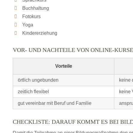
Buchhaltung
Fotokurs
Yoga
Kindererziehung
VOR- UND NACHTEILE VON ONLINE-KURS
Vorteile
örtlich ungebunden
keine 
zeitlich flexibel
keine 
gut vereinbar mit Beruf und Familie
anspru
CHECKLISTE: DARAUF KOMMT ES BEI BI
Damit die Teilnahme an einer Bildungsmaßnahme den erhof