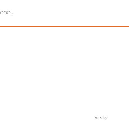
OOCs
Anzeige