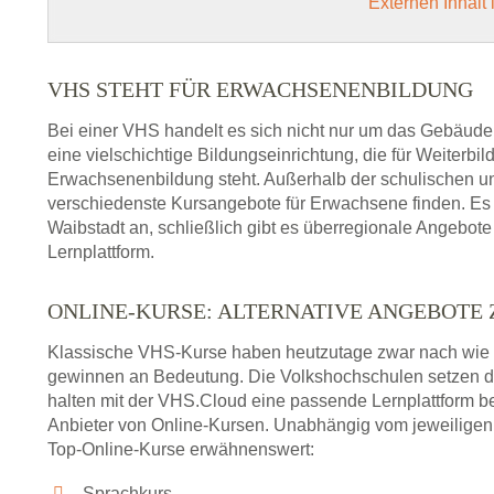
Externen Inhalt
VHS STEHT FÜR ERWACHSENENBILDUNG
Bei einer VHS handelt es sich nicht nur um das Gebäude
eine vielschichtige Bildungseinrichtung, die für Weiter
Erwachsenenbildung steht. Außerhalb der schulischen und
verschiedenste Kursangebote für Erwachsene finden. Es 
Waibstadt an, schließlich gibt es überregionale Angebote
Lernplattform.
ONLINE-KURSE: ALTERNATIVE ANGEBOTE
Klassische VHS-Kurse haben heutzutage zwar nach wie v
gewinnen an Bedeutung. Die Volkshochschulen setzen 
halten mit der VHS.Cloud eine passende Lernplattform bere
Anbieter von Online-Kursen. Unabhängig vom jeweiligen 
Top-Online-Kurse erwähnenswert:
Sprachkurs