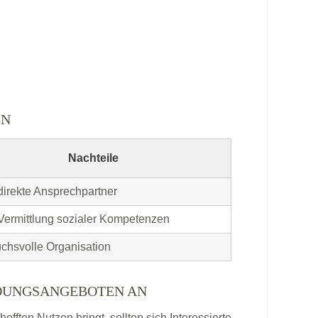
EN
Nachteile
direkte Ansprechpartner
Vermittlung sozialer Kompetenzen
chsvolle Organisation
LDUNGSANGEBOTEN AN
ften Nutzen bringt, sollten sich Interessierte