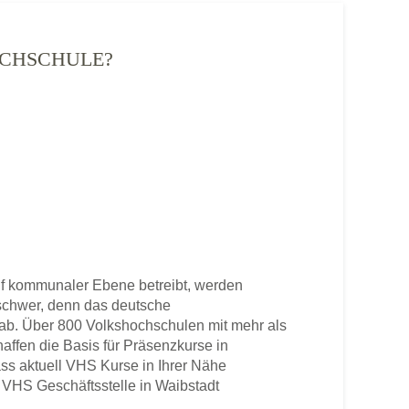
HOCHSCHULE?
f kommunaler Ebene betreibt, werden
u schwer, denn das deutsche
b. Über 800 Volkshochschulen mit mehr als
haffen die Basis für Präsenzkurse in
ss aktuell VHS Kurse in Ihrer Nähe
ne VHS Geschäftsstelle in Waibstadt