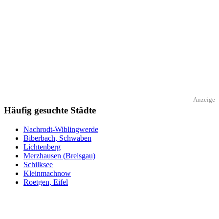
Anzeige
Häufig gesuchte Städte
Nachrodt-Wiblingwerde
Biberbach, Schwaben
Lichtenberg
Merzhausen (Breisgau)
Schilksee
Kleinmachnow
Roetgen, Eifel