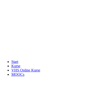
Start
Kurse
VHS Online Kurse
MOOCs