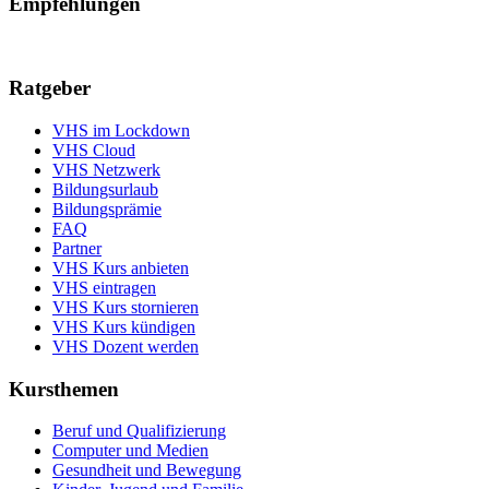
Empfehlungen
Ratgeber
VHS im Lockdown
VHS Cloud
VHS Netzwerk
Bildungsurlaub
Bildungsprämie
FAQ
Partner
VHS Kurs anbieten
VHS eintragen
VHS Kurs stornieren
VHS Kurs kündigen
VHS Dozent werden
Kursthemen
Beruf und Qualifizierung
Computer und Medien
Gesundheit und Bewegung