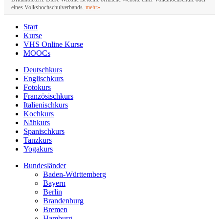
eines Volkshochschulverbands.
mehr»
Start
Kurse
VHS Online Kurse
MOOCs
Deutschkurs
Englischkurs
Fotokurs
Französischkurs
Italienischkurs
Kochkurs
Nähkurs
Spanischkurs
Tanzkurs
Yogakurs
Bundesländer
Baden-Württemberg
Bayern
Berlin
Brandenburg
Bremen
Hamburg