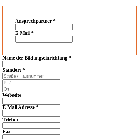
Ansprechpartner
*
E-Mail
*
Name der Bildungseinrichtung
*
Standort
*
Webseite
E-Mail Adresse
*
Telefon
Fax