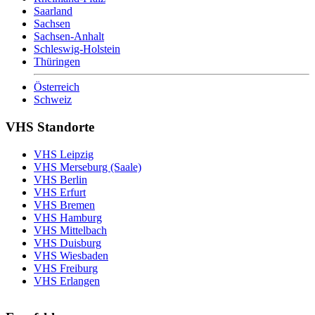
Saarland
Sachsen
Sachsen-Anhalt
Schleswig-Holstein
Thüringen
Österreich
Schweiz
VHS Standorte
VHS Leipzig
VHS Merseburg (Saale)
VHS Berlin
VHS Erfurt
VHS Bremen
VHS Hamburg
VHS Mittelbach
VHS Duisburg
VHS Wiesbaden
VHS Freiburg
VHS Erlangen