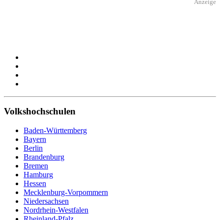
Anzeige
Volkshochschulen
Baden-Württemberg
Bayern
Berlin
Brandenburg
Bremen
Hamburg
Hessen
Mecklenburg-Vorpommern
Niedersachsen
Nordrhein-Westfalen
Rheinland-Pfalz