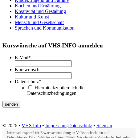
Kinder, Jugend und Familie
Kochen und Ernährung
Kreativität und Gestaltung
Kultur und Kunst
Mensch und Gesellschaft
Sprachen und Kommunikation
Kurswünsche auf VHS.INFO anmelden
E-Mail
*
Kurswunsch
Datenschutz
*
Hiermit akzeptiere ich die
Datenschutzbedingungen.
© 2026 •
VHS Info
•
Impressum
-
Datenschutz
•
Sitemap
Informationsportal für Erwachsenenbildung an Volkshochschulen und
Drittanbietern. Diese Website ist keine offizielle Website einer Volkshochschule oder