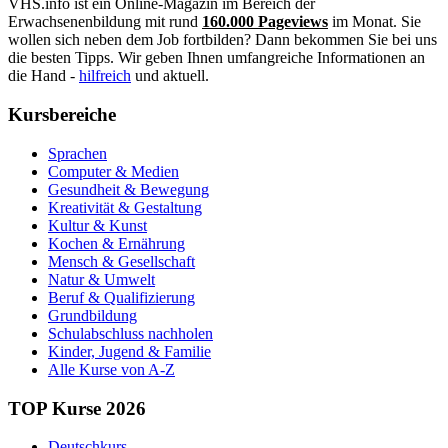
VHS.info ist ein Online-Magazin im Bereich der
Erwachsenenbildung mit rund
160.000 Pageviews
im Monat. Sie
wollen sich neben dem Job fortbilden? Dann bekommen Sie bei uns
die besten Tipps. Wir geben Ihnen umfangreiche Informationen an
die Hand -
hilfreich
und aktuell.
Kursbereiche
Sprachen
Computer & Medien
Gesundheit & Bewegung
Kreativität & Gestaltung
Kultur & Kunst
Kochen & Ernährung
Mensch & Gesellschaft
Natur & Umwelt
Beruf & Qualifizierung
Grundbildung
Schulabschluss nachholen
Kinder, Jugend & Familie
Alle Kurse von A-Z
TOP Kurse 2026
Deutschkurs