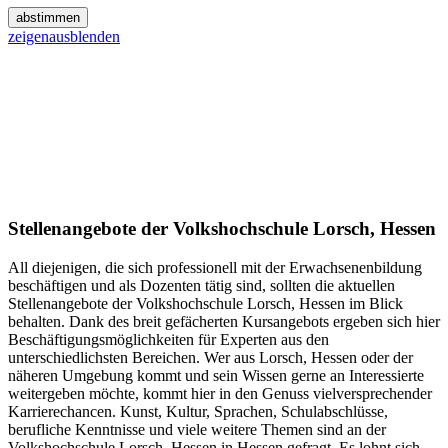
abstimmen
zeigen
ausblenden
Stellenangebote der Volkshochschule Lorsch, Hessen
All diejenigen, die sich professionell mit der Erwachsenenbildung
beschäftigen und als Dozenten tätig sind, sollten die aktuellen
Stellenangebote der Volkshochschule Lorsch, Hessen im Blick
behalten. Dank des breit gefächerten Kursangebots ergeben sich hier
Beschäftigungsmöglichkeiten für Experten aus den
unterschiedlichsten Bereichen. Wer aus Lorsch, Hessen oder der
näheren Umgebung kommt und sein Wissen gerne an Interessierte
weitergeben möchte, kommt hier in den Genuss vielversprechender
Karrierechancen. Kunst, Kultur, Sprachen, Schulabschlüsse,
berufliche Kenntnisse und viele weitere Themen sind an der
Volkshochschule Lorsch, Hessen in Hessen gefragt. Es lohnt sich