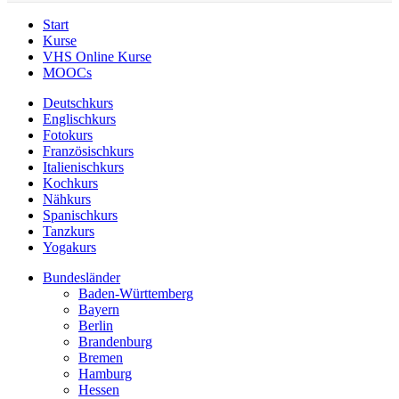
Start
Kurse
VHS Online Kurse
MOOCs
Deutschkurs
Englischkurs
Fotokurs
Französischkurs
Italienischkurs
Kochkurs
Nähkurs
Spanischkurs
Tanzkurs
Yogakurs
Bundesländer
Baden-Württemberg
Bayern
Berlin
Brandenburg
Bremen
Hamburg
Hessen