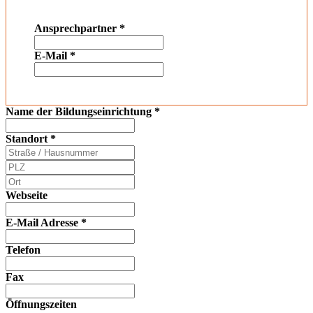
Ansprechpartner
*
E-Mail
*
Name der Bildungseinrichtung
*
Standort
*
Webseite
E-Mail Adresse
*
Telefon
Fax
Öffnungszeiten