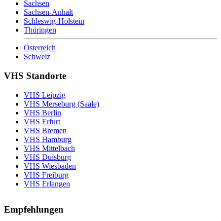
Sachsen
Sachsen-Anhalt
Schleswig-Holstein
Thüringen
Österreich
Schweiz
VHS Standorte
VHS Leipzig
VHS Merseburg (Saale)
VHS Berlin
VHS Erfurt
VHS Bremen
VHS Hamburg
VHS Mittelbach
VHS Duisburg
VHS Wiesbaden
VHS Freiburg
VHS Erlangen
Empfehlungen