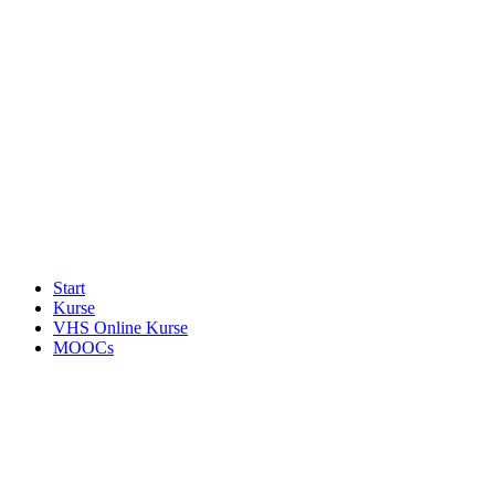
Start
Kurse
VHS Online Kurse
MOOCs