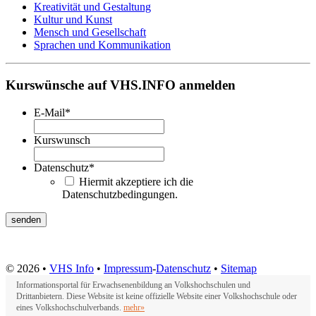
Kreativität und Gestaltung
Kultur und Kunst
Mensch und Gesellschaft
Sprachen und Kommunikation
Kurswünsche auf VHS.INFO anmelden
E-Mail
*
Kurswunsch
Datenschutz
*
Hiermit akzeptiere ich die
Datenschutzbedingungen.
© 2026 •
VHS Info
•
Impressum
-
Datenschutz
•
Sitemap
Informationsportal für Erwachsenenbildung an Volkshochschulen und
Drittanbietern. Diese Website ist keine offizielle Website einer Volkshochschule oder
eines Volkshochschulverbands.
mehr»