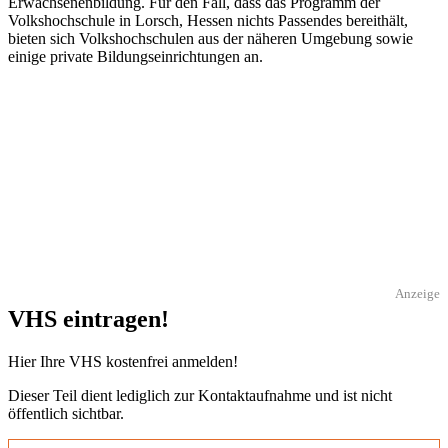
Erwachsenenbildung. Für den Fall, dass das Programm der
Volkshochschule in Lorsch, Hessen nichts Passendes bereithält,
bieten sich Volkshochschulen aus der näheren Umgebung sowie
einige private Bildungseinrichtungen an.
Anzeige
VHS eintragen!
Hier Ihre VHS kostenfrei anmelden!
Dieser Teil dient lediglich zur Kontaktaufnahme und ist nicht
öffentlich sichtbar.