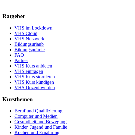
Ratgeber
VHS im Lockdown
VHS Cloud
VHS Netzwerk
Bildungsurlaub
Bildungsprämie
FAQ
Partner
VHS Kurs anbieten
VHS eintragen
VHS Kurs stornieren
VHS Kurs kündigen
VHS Dozent werden
Kursthemen
Beruf und Qualifizierung
Computer und Medien
Gesundheit und Bewegung
Kinder, Jugend und Familie
Kochen und Ernährung