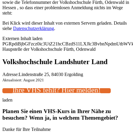
sowie die Telefonnummer der Volkshochschule Fürth, Odenwald in
Hessen , so dass einer problemlosen Anmeldung nichts im Wege
steht:
Bei Klick wird dieser Inhalt von externen Servern geladen. Details
siehe
Datenschutzerklärung
.
Externen Inhalt laden
PGRpdiBjbGFzcz0ic3UtZ21hcCBzdS11LXJlc3BvbnNpdmUtb
Haupstelle der Volkshochschule Fürth, Odenwald
Volkshochschule Landshuter Land
Adresse:
Lindenstraße 25, 84030 Ergolding
Aktualisiert: August 2021
Ihre VHS fehlt? Hier melden!
laden
Planen Sie einen VHS-Kurs in Ihrer Nähe zu
besuchen? Wenn ja, in welchem Themengebiet?
Danke für Ihre Teilnahme