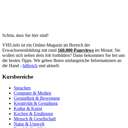
Schön, dass Sie hier sind!
VHS.info ist ein Online-Magazin im Bereich der
Erwachsenenbildung mit rund
160.000 Pageviews
im Monat. Sie
wollen sich neben dem Job fortbilden? Dann bekommen Sie bei uns
die besten Tipps. Wir geben Ihnen umfangreiche Informationen an
die Hand -
hilfreich
und aktuell.
Kursbereiche
Sprachen
Computer & Medien
Gesundheit & Bewegung
Kreativität & Gestaltung
Kultur & Kunst
Kochen & Ernährung
Mensch & Gesellschaft
Natur & Umwelt