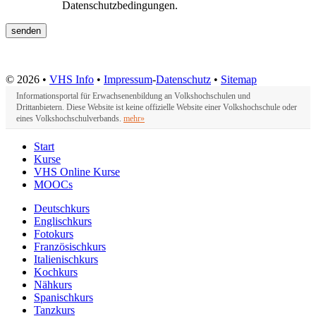
Datenschutzbedingungen.
© 2026 •
VHS Info
•
Impressum
-
Datenschutz
•
Sitemap
Informationsportal für Erwachsenenbildung an Volkshochschulen und
Drittanbietern. Diese Website ist keine offizielle Website einer Volkshochschule oder
eines Volkshochschulverbands.
mehr»
Start
Kurse
VHS Online Kurse
MOOCs
Deutschkurs
Englischkurs
Fotokurs
Französischkurs
Italienischkurs
Kochkurs
Nähkurs
Spanischkurs
Tanzkurs