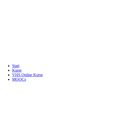
Start
Kurse
VHS Online Kurse
MOOCs