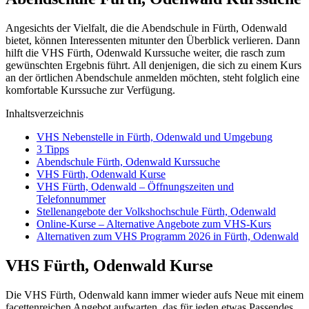
Angesichts der Vielfalt, die die Abendschule in Fürth, Odenwald
bietet, können Interessenten mitunter den Überblick verlieren. Dann
hilft die VHS Fürth, Odenwald Kurssuche weiter, die rasch zum
gewünschten Ergebnis führt. All denjenigen, die sich zu einem Kurs
an der örtlichen Abendschule anmelden möchten, steht folglich eine
komfortable Kurssuche zur Verfügung.
Inhaltsverzeichnis
VHS Nebenstelle in Fürth, Odenwald und Umgebung
3 Tipps
Abendschule Fürth, Odenwald Kurssuche
VHS Fürth, Odenwald Kurse
VHS Fürth, Odenwald – Öffnungszeiten und
Telefonnummer
Stellenangebote der Volkshochschule Fürth, Odenwald
Online-Kurse – Alternative Angebote zum VHS-Kurs
Alternativen zum VHS Programm 2026 in Fürth, Odenwald
VHS Fürth, Odenwald Kurse
Die VHS Fürth, Odenwald kann immer wieder aufs Neue mit einem
facettenreichen Angebot aufwarten, das für jeden etwas Passendes