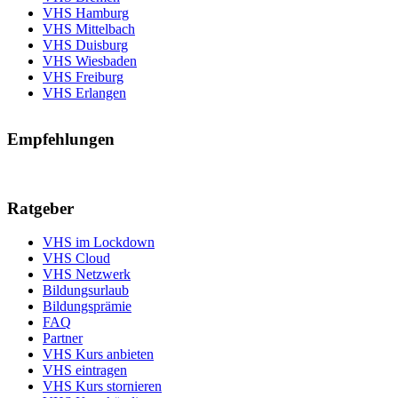
VHS Hamburg
VHS Mittelbach
VHS Duisburg
VHS Wiesbaden
VHS Freiburg
VHS Erlangen
Empfehlungen
Ratgeber
VHS im Lockdown
VHS Cloud
VHS Netzwerk
Bildungsurlaub
Bildungsprämie
FAQ
Partner
VHS Kurs anbieten
VHS eintragen
VHS Kurs stornieren