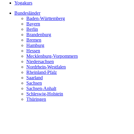
Yogakurs
Bundesländer
Baden-Württemberg
Bayern
Berlin
Brandenburg
Bremen
Hamburg
Hessen
Mecklenburg-Vorpommern
Niedersachsen
Nordrhein-Westfalen
Rheinland-Pfalz
Saarland
Sachsen
Sachsen-Anhalt
Schleswig-Holstein
Thüringen