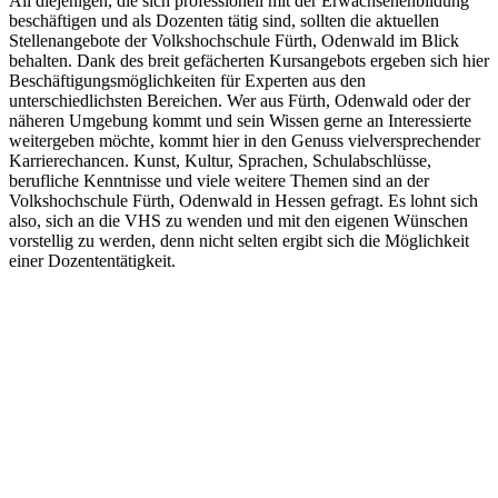
All diejenigen, die sich professionell mit der Erwachsenenbildung
beschäftigen und als Dozenten tätig sind, sollten die aktuellen
Stellenangebote der Volkshochschule Fürth, Odenwald im Blick
behalten. Dank des breit gefächerten Kursangebots ergeben sich hier
Beschäftigungsmöglichkeiten für Experten aus den
unterschiedlichsten Bereichen. Wer aus Fürth, Odenwald oder der
näheren Umgebung kommt und sein Wissen gerne an Interessierte
weitergeben möchte, kommt hier in den Genuss vielversprechender
Karrierechancen. Kunst, Kultur, Sprachen, Schulabschlüsse,
berufliche Kenntnisse und viele weitere Themen sind an der
Volkshochschule Fürth, Odenwald in Hessen gefragt. Es lohnt sich
also, sich an die VHS zu wenden und mit den eigenen Wünschen
vorstellig zu werden, denn nicht selten ergibt sich die Möglichkeit
einer Dozententätigkeit.