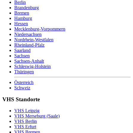
Berlin
Brandenburg
Bremen
Hamburg
Hessen
Mecklenburg-Vorpommern
Niedersachsen
Nordrhein-Westfalen
Rheinland-Pfalz
Saarland
Sachsen
Sachsen-Anhalt
Schleswig-Holstein
Thüringen
Österreich
Schweiz
VHS Standorte
VHS Leipzig
VHS Merseburg (Saale)
VHS Berlin
VHS Erfurt
VHS Bremen