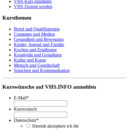
VHS Kurs kündigen
VHS Dozent werden
Kursthemen
Beruf und Qualifizierung
Computer und Medien
Gesundheit und Bewegung
Kinder, Jugend und Familie
Kochen und Ernährung
Kreativität und Gestaltung
Kultur und Kunst
Mensch und Gesellschaft
Sprachen und Kommunikation
Kurswünsche auf VHS.INFO anmelden
E-Mail
*
Kurswunsch
Datenschutz
*
Hiermit akzeptiere ich die