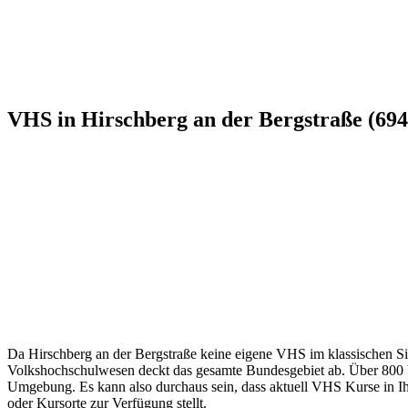
VHS in Hirschberg an der Bergstraße (694
Da Hirschberg an der Bergstraße keine eigene VHS im klassischen Sin
Volkshochschulwesen deckt das gesamte Bundesgebiet ab. Über 800 Vol
Umgebung. Es kann also durchaus sein, dass aktuell VHS Kurse in Ihre
oder Kursorte zur Verfügung stellt.