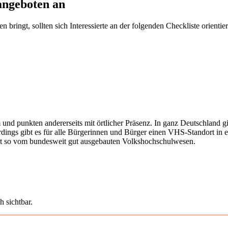
angeboten an
ringt, sollten sich Interessierte an der folgenden Checkliste orientier
 und punkten andererseits mit örtlicher Präsenz. In ganz Deutschland 
erdings gibt es für alle Bürgerinnen und Bürger einen VHS-Standort in 
iert so vom bundesweit gut ausgebauten Volkshochschulwesen.
h sichtbar.