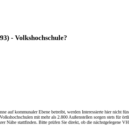
93) - Volkshochschule?
ne auf kommunaler Ebene betreibt, werden Interessierte hier nicht fünd
kshochschulen mit mehr als 2.800 Außenstellen sorgen stets für örtli
r Nähe stattfinden. Bitte prüfen Sie direkt, ob die nächstgelegene VHS