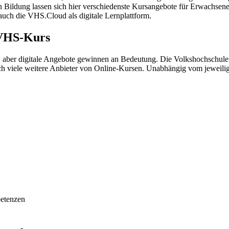
n Bildung lassen sich hier verschiedenste Kursangebote für Erwachsen
 auch die VHS.Cloud als digitale Lernplattform.
 VHS-Kurs
aber digitale Angebote gewinnen an Bedeutung. Die Volkshochschulen
och viele weitere Anbieter von Online-Kursen. Unabhängig vom jeweili
petenzen