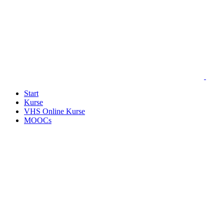
Start
Kurse
VHS Online Kurse
MOOCs