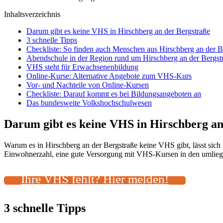
Inhaltsverzeichnis
Darum gibt es keine VHS in Hirschberg an der Bergstraße
3 schnelle Tipps
Checkliste: So finden auch Menschen aus Hirschberg an der 
Abendschule in der Region rund um Hirschberg an der Bergst
VHS steht für Erwachsenenbildung
Online-Kurse: Alternative Angebote zum VHS-Kurs
Vor- und Nachteile von Online-Kursen
Checkliste: Darauf kommt es bei Bildungsangeboten an
Das bundesweite Volkshochschulwesen
Darum gibt es keine VHS in Hirschberg an
Warum es in Hirschberg an der Bergstraße keine VHS gibt, lässt sich
Einwohnerzahl, eine gute Versorgung mit VHS-Kursen in den umliegen
Ihre VHS fehlt? Hier melden!
3 schnelle Tipps