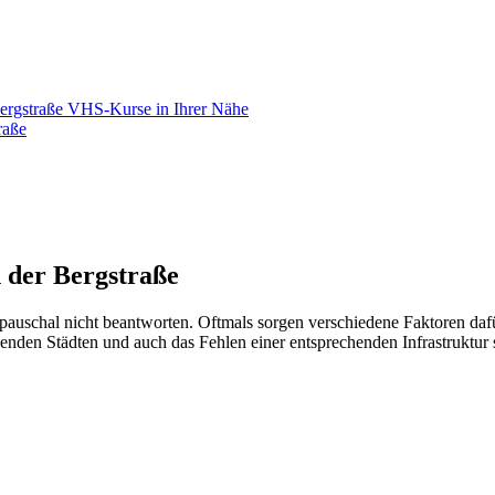
Bergstraße VHS-Kurse in Ihrer Nähe
raße
 der Bergstraße
 pauschal nicht beantworten. Oftmals sorgen verschiedene Faktoren da
den Städten und auch das Fehlen einer entsprechenden Infrastruktur s