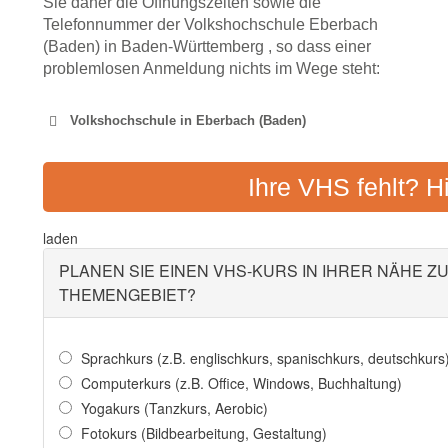
Sie daher die Öffnungszeiten sowie die
Telefonnummer der Volkshochschule Eberbach
(Baden) in Baden-Württemberg , so dass einer
problemlosen Anmeldung nichts im Wege steht:
Volkshochschule in Eberbach (Baden)
VOLKSHOCHSCHULE EBER
Ihre VHS fehlt? H
Adresse:
Bussemerstr. 
laden
PLANEN SIE EINEN VHS-KURS IN IHRER NÄHE Z
THEMENGEBIET?
Sprachkurs (z.B. englischkurs, spanischkurs, deutschkurs
Computerkurs (z.B. Office, Windows, Buchhaltung)
Yogakurs (Tanzkurs, Aerobic)
Fotokurs (Bildbearbeitung, Gestaltung)