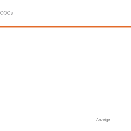
OOCs
Anzeige