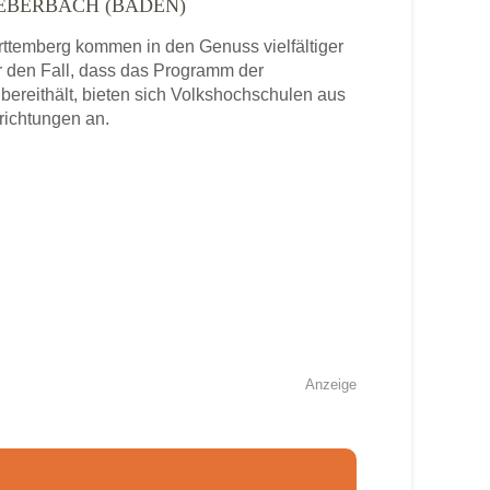
EBERBACH (BADEN)
temberg kommen in den Genuss vielfältiger
 den Fall, dass das Programm der
ereithält, bieten sich Volkshochschulen aus
richtungen an.
Anzeige