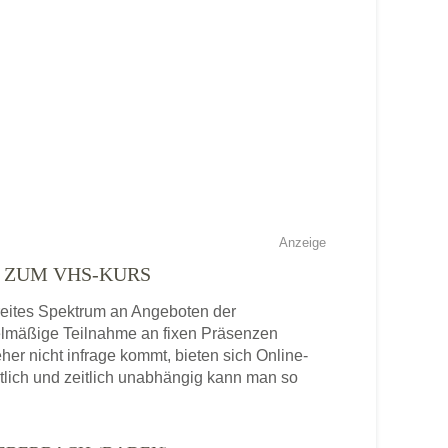
Anzeige
E ZUM VHS-KURS
breites Spektrum an Angeboten der
gelmäßige Teilnahme an fixen Präsenzen
eher nicht infrage kommt, bieten sich Online-
tlich und zeitlich unabhängig kann man so