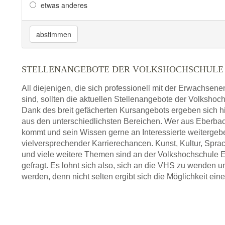
etwas anderes
abstimmen
STELLENANGEBOTE DER VOLKSHOCHSCHULE 
All diejenigen, die sich professionell mit der Erwachsen
sind, sollten die aktuellen Stellenangebote der Volksho
Dank des breit gefächerten Kursangebots ergeben sich h
aus den unterschiedlichsten Bereichen. Wer aus Eberb
kommt und sein Wissen gerne an Interessierte weiterge
vielversprechender Karrierechancen. Kunst, Kultur, Spra
und viele weitere Themen sind an der Volkshochschule
gefragt. Es lohnt sich also, sich an die VHS zu wenden 
werden, denn nicht selten ergibt sich die Möglichkeit eine