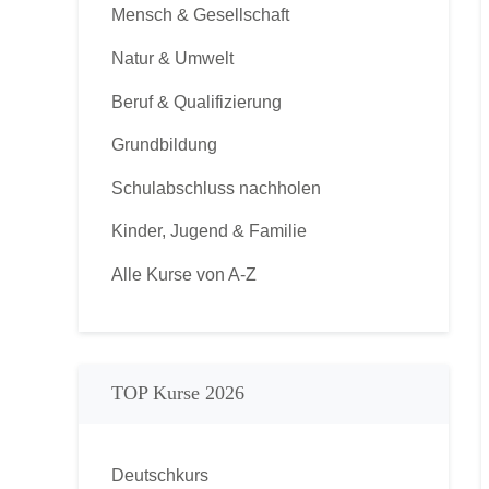
Mensch & Gesellschaft
Natur & Umwelt
Beruf & Qualifizierung
Grundbildung
Schulabschluss nachholen
Kinder, Jugend & Familie
Alle Kurse von A-Z
TOP Kurse 2026
Deutschkurs