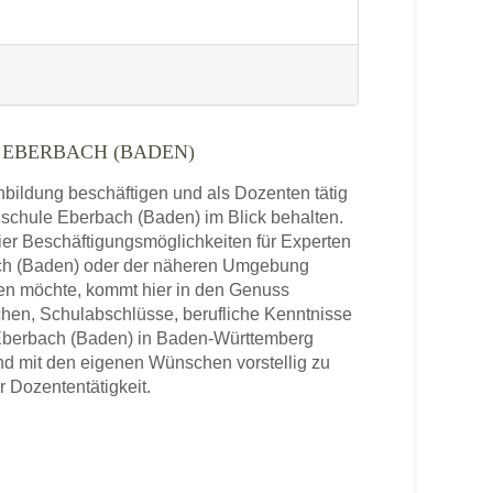
EBERBACH (BADEN)
enbildung beschäftigen und als Dozenten tätig
chschule Eberbach (Baden) im Blick behalten.
ier Beschäftigungsmöglichkeiten für Experten
ach (Baden) oder der näheren Umgebung
ben möchte, kommt hier in den Genuss
chen, Schulabschlüsse, berufliche Kenntnisse
 Eberbach (Baden) in Baden-Württemberg
und mit den eigenen Wünschen vorstellig zu
r Dozententätigkeit.