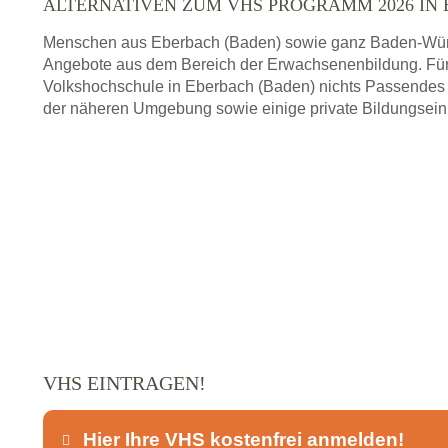
ALTERNATIVEN ZUM VHS PROGRAMM 2026 IN 
Menschen aus Eberbach (Baden) sowie ganz Baden-Würt
Angebote aus dem Bereich der Erwachsenenbildung. Für
Volkshochschule in Eberbach (Baden) nichts Passendes b
der näheren Umgebung sowie einige private Bildungsein
VHS EINTRAGEN!
Hier Ihre VHS kostenfrei anmelden!