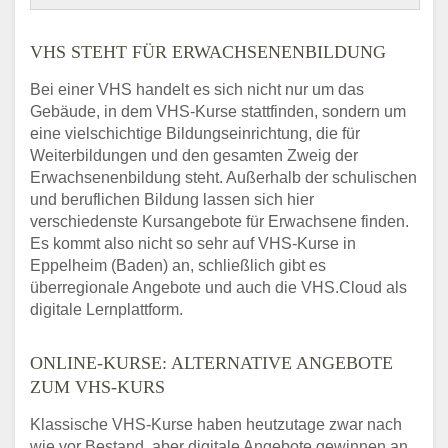
VHS STEHT FÜR ERWACHSENENBILDUNG
Bei einer VHS handelt es sich nicht nur um das
Gebäude, in dem VHS-Kurse stattfinden, sondern um
eine vielschichtige Bildungseinrichtung, die für
Weiterbildungen und den gesamten Zweig der
Erwachsenenbildung steht. Außerhalb der schulischen
und beruflichen Bildung lassen sich hier
verschiedenste Kursangebote für Erwachsene finden.
Es kommt also nicht so sehr auf VHS-Kurse in
Eppelheim (Baden) an, schließlich gibt es
überregionale Angebote und auch die VHS.Cloud als
digitale Lernplattform.
ONLINE-KURSE: ALTERNATIVE ANGEBOTE
ZUM VHS-KURS
Klassische VHS-Kurse haben heutzutage zwar nach
wie vor Bestand, aber digitale Angebote gewinnen an