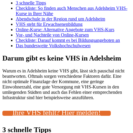
3 schnelle Tipps
Checkliste: So finden auch Menschen aus Adelsheim VHS-
Kurse in Ihrer Nähe
Abendschule in der Region rund um Adelsheim
VHS steht für Erwachsenenbildung
Online-Kurse: Alternative Angebote zum VHS-Kurs
Vor- und Nachteile von Online-Kursen
Checkliste: Darauf kommt es bei Bildungsangeboten an
Das bundesweite Volkshochschulwesen
Darum gibt es keine VHS in Adelsheim
Warum es in Adelsheim keine VHS gibt, lässt sich pauschal nicht
beantworten. Oftmals sorgen verschiedene Faktoren dafür. Eine
nicht optimale Finanzlage der Kommune, eine geringe
Einwohnerzahl, eine gute Versorgung mit VHS-Kursen in den
umliegenden Städten und auch das Fehlen einer entsprechenden
Infrastruktur sind hier beispielsweise anzuführen.
Ihre VHS fehlt? Hier melden!
3 schnelle Tipps