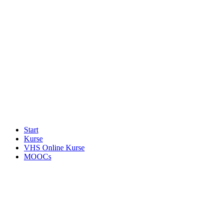
Start
Kurse
VHS Online Kurse
MOOCs