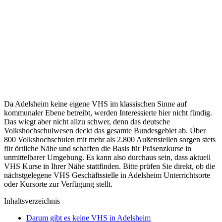
Da Adelsheim keine eigene VHS im klassischen Sinne auf
kommunaler Ebene betreibt, werden Interessierte hier nicht fündig.
Das wiegt aber nicht allzu schwer, denn das deutsche
Volkshochschulwesen deckt das gesamte Bundesgebiet ab. Über
800 Volkshochschulen mit mehr als 2.800 Außenstellen sorgen stets
für örtliche Nähe und schaffen die Basis für Präsenzkurse in
unmittelbarer Umgebung. Es kann also durchaus sein, dass aktuell
VHS Kurse in Ihrer Nähe stattfinden. Bitte prüfen Sie direkt, ob die
nächstgelegene VHS Geschäftsstelle in Adelsheim Unterrichtsorte
oder Kursorte zur Verfügung stellt.
Inhaltsverzeichnis
Darum gibt es keine VHS in Adelsheim