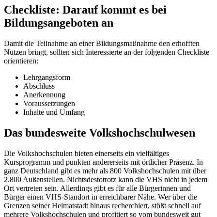
Checkliste: Darauf kommt es bei
Bildungsangeboten an
Damit die Teilnahme an einer Bildungsmaßnahme den erhofften
Nutzen bringt, sollten sich Interessierte an der folgenden Checkliste
orientieren:
Lehrgangsform
Abschluss
Anerkennung
Voraussetzungen
Inhalte und Umfang
Das bundesweite Volkshochschulwesen
Die Volkshochschulen bieten einerseits ein vielfältiges
Kursprogramm und punkten andererseits mit örtlicher Präsenz. In
ganz Deutschland gibt es mehr als 800 Volkshochschulen mit über
2.800 Außenstellen. Nichtsdestotrotz kann die VHS nicht in jedem
Ort vertreten sein. Allerdings gibt es für alle Bürgerinnen und
Bürger einen VHS-Standort in erreichbarer Nähe. Wer über die
Grenzen seiner Heimatstadt hinaus recherchiert, stößt schnell auf
mehrere Volkshochschulen und profitiert so vom bundesweit gut