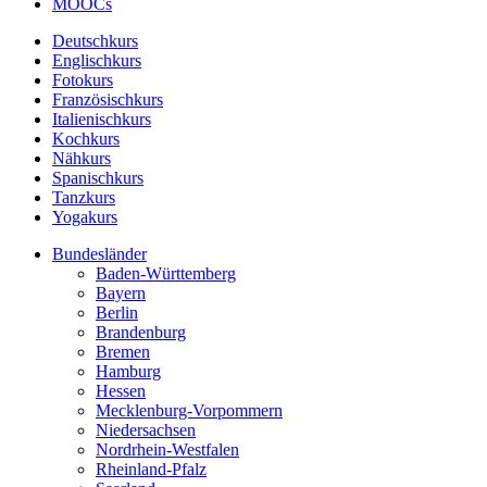
MOOCs
Deutschkurs
Englischkurs
Fotokurs
Französischkurs
Italienischkurs
Kochkurs
Nähkurs
Spanischkurs
Tanzkurs
Yogakurs
Bundesländer
Baden-Württemberg
Bayern
Berlin
Brandenburg
Bremen
Hamburg
Hessen
Mecklenburg-Vorpommern
Niedersachsen
Nordrhein-Westfalen
Rheinland-Pfalz