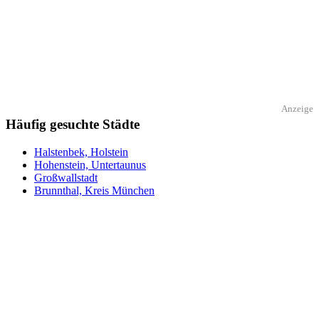
Anzeige
Häufig gesuchte Städte
Halstenbek, Holstein
Hohenstein, Untertaunus
Großwallstadt
Brunnthal, Kreis München