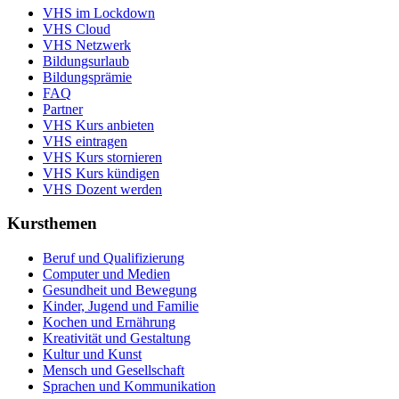
VHS im Lockdown
VHS Cloud
VHS Netzwerk
Bildungsurlaub
Bildungsprämie
FAQ
Partner
VHS Kurs anbieten
VHS eintragen
VHS Kurs stornieren
VHS Kurs kündigen
VHS Dozent werden
Kursthemen
Beruf und Qualifizierung
Computer und Medien
Gesundheit und Bewegung
Kinder, Jugend und Familie
Kochen und Ernährung
Kreativität und Gestaltung
Kultur und Kunst
Mensch und Gesellschaft
Sprachen und Kommunikation