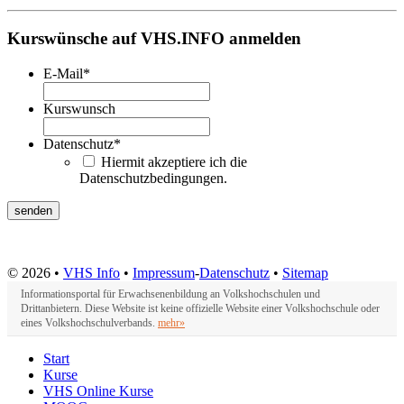
Kurswünsche auf VHS.INFO anmelden
E-Mail
*
Kurswunsch
Datenschutz
*
Hiermit akzeptiere ich die
Datenschutzbedingungen.
© 2026 •
VHS Info
•
Impressum
-
Datenschutz
•
Sitemap
Informationsportal für Erwachsenenbildung an Volkshochschulen und
Drittanbietern. Diese Website ist keine offizielle Website einer Volkshochschule oder
eines Volkshochschulverbands.
mehr»
Start
Kurse
VHS Online Kurse