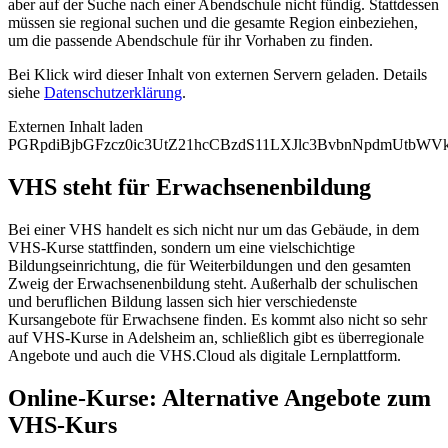
aber auf der Suche nach einer Abendschule nicht fündig. Stattdessen
müssen sie regional suchen und die gesamte Region einbeziehen,
um die passende Abendschule für ihr Vorhaben zu finden.
Bei Klick wird dieser Inhalt von externen Servern geladen. Details
siehe
Datenschutzerklärung
.
Externen Inhalt laden
PGRpdiBjbGFzcz0ic3UtZ21hcCBzdS11LXJlc3BvbnNpdmUtb
VHS steht für Erwachsenenbildung
Bei einer VHS handelt es sich nicht nur um das Gebäude, in dem
VHS-Kurse stattfinden, sondern um eine vielschichtige
Bildungseinrichtung, die für Weiterbildungen und den gesamten
Zweig der Erwachsenenbildung steht. Außerhalb der schulischen
und beruflichen Bildung lassen sich hier verschiedenste
Kursangebote für Erwachsene finden. Es kommt also nicht so sehr
auf VHS-Kurse in Adelsheim an, schließlich gibt es überregionale
Angebote und auch die VHS.Cloud als digitale Lernplattform.
Online-Kurse: Alternative Angebote zum
VHS-Kurs