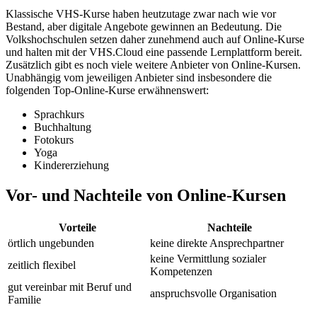
Klassische VHS-Kurse haben heutzutage zwar nach wie vor
Bestand, aber digitale Angebote gewinnen an Bedeutung. Die
Volkshochschulen setzen daher zunehmend auch auf Online-Kurse
und halten mit der VHS.Cloud eine passende Lernplattform bereit.
Zusätzlich gibt es noch viele weitere Anbieter von Online-Kursen.
Unabhängig vom jeweiligen Anbieter sind insbesondere die
folgenden Top-Online-Kurse erwähnenswert:
Sprachkurs
Buchhaltung
Fotokurs
Yoga
Kindererziehung
Vor- und Nachteile von Online-Kursen
Vorteile
Nachteile
örtlich ungebunden
keine direkte Ansprechpartner
keine Vermittlung sozialer
zeitlich flexibel
Kompetenzen
gut vereinbar mit Beruf und
anspruchsvolle Organisation
Familie