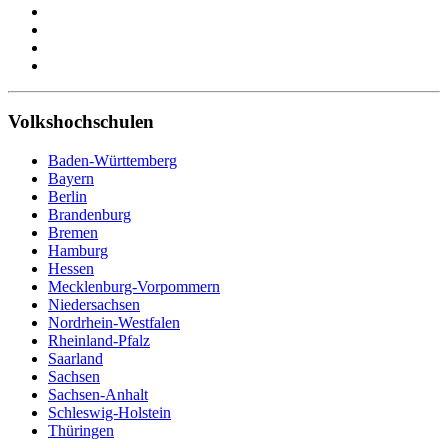
Volkshochschulen
Baden-Württemberg
Bayern
Berlin
Brandenburg
Bremen
Hamburg
Hessen
Mecklenburg-Vorpommern
Niedersachsen
Nordrhein-Westfalen
Rheinland-Pfalz
Saarland
Sachsen
Sachsen-Anhalt
Schleswig-Holstein
Thüringen