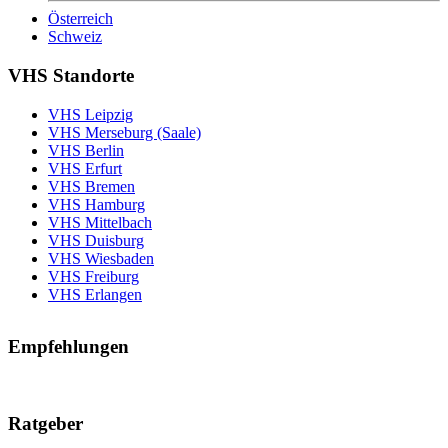
Österreich
Schweiz
VHS Standorte
VHS Leipzig
VHS Merseburg (Saale)
VHS Berlin
VHS Erfurt
VHS Bremen
VHS Hamburg
VHS Mittelbach
VHS Duisburg
VHS Wiesbaden
VHS Freiburg
VHS Erlangen
Empfehlungen
Ratgeber