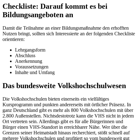
Checkliste: Darauf kommt es bei
Bildungsangeboten an
Damit die Teilnahme an einer Bildungsmaßnahme den erhofften
Nutzen bringt, sollten sich Interessierte an der folgenden Checkliste
orientieren:
Lehrgangsform
Abschluss
Anerkennung
Voraussetzungen
Inhalte und Umfang
Das bundesweite Volkshochschulwesen
Die Volkshochschulen bieten einerseits ein vielfältiges
Kursprogramm und punkten andererseits mit örtlicher Präsenz. In
ganz Deutschland gibt es mehr als 800 Volkshochschulen mit über
2.800 Außenstellen. Nichtsdestotrotz kann die VHS nicht in jedem
Ort vertreten sein. Allerdings gibt es für alle Bürgerinnen und
Bürger einen VHS-Standort in erreichbarer Nähe. Wer über die
Grenzen seiner Heimatstadt hinaus recherchiert, stößt schnell auf
mehrere Volkshochschulen und profitiert so vom bundesweit gut