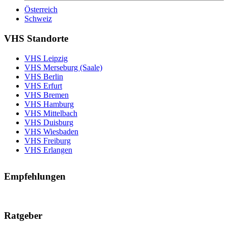
Österreich
Schweiz
VHS Standorte
VHS Leipzig
VHS Merseburg (Saale)
VHS Berlin
VHS Erfurt
VHS Bremen
VHS Hamburg
VHS Mittelbach
VHS Duisburg
VHS Wiesbaden
VHS Freiburg
VHS Erlangen
Empfehlungen
Ratgeber