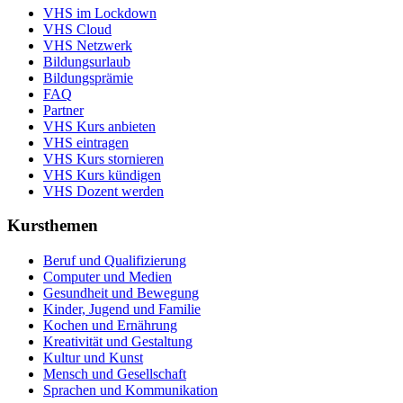
VHS im Lockdown
VHS Cloud
VHS Netzwerk
Bildungsurlaub
Bildungsprämie
FAQ
Partner
VHS Kurs anbieten
VHS eintragen
VHS Kurs stornieren
VHS Kurs kündigen
VHS Dozent werden
Kursthemen
Beruf und Qualifizierung
Computer und Medien
Gesundheit und Bewegung
Kinder, Jugend und Familie
Kochen und Ernährung
Kreativität und Gestaltung
Kultur und Kunst
Mensch und Gesellschaft
Sprachen und Kommunikation