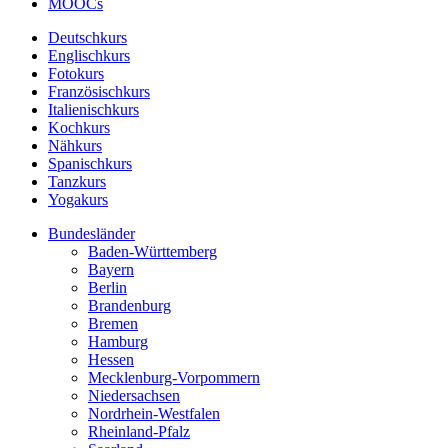
MOOCs
Deutschkurs
Englischkurs
Fotokurs
Französischkurs
Italienischkurs
Kochkurs
Nähkurs
Spanischkurs
Tanzkurs
Yogakurs
Bundesländer
Baden-Württemberg
Bayern
Berlin
Brandenburg
Bremen
Hamburg
Hessen
Mecklenburg-Vorpommern
Niedersachsen
Nordrhein-Westfalen
Rheinland-Pfalz