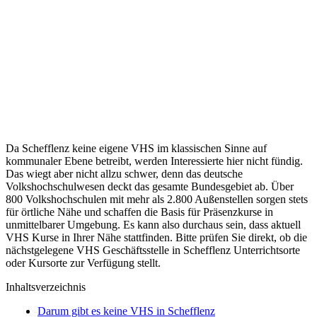
Da Schefflenz keine eigene VHS im klassischen Sinne auf
kommunaler Ebene betreibt, werden Interessierte hier nicht fündig.
Das wiegt aber nicht allzu schwer, denn das deutsche
Volkshochschulwesen deckt das gesamte Bundesgebiet ab. Über
800 Volkshochschulen mit mehr als 2.800 Außenstellen sorgen stets
für örtliche Nähe und schaffen die Basis für Präsenzkurse in
unmittelbarer Umgebung. Es kann also durchaus sein, dass aktuell
VHS Kurse in Ihrer Nähe stattfinden. Bitte prüfen Sie direkt, ob die
nächstgelegene VHS Geschäftsstelle in Schefflenz Unterrichtsorte
oder Kursorte zur Verfügung stellt.
Inhaltsverzeichnis
Darum gibt es keine VHS in Schefflenz