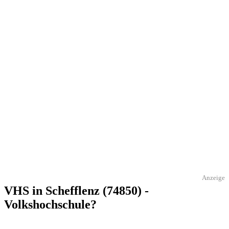
Anzeige
VHS in Schefflenz (74850) -
Volkshochschule?