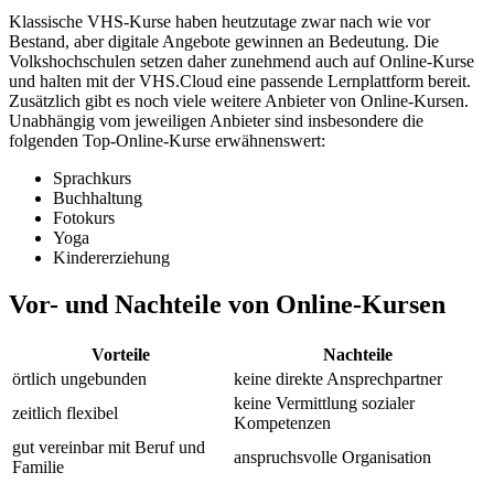
Klassische VHS-Kurse haben heutzutage zwar nach wie vor
Bestand, aber digitale Angebote gewinnen an Bedeutung. Die
Volkshochschulen setzen daher zunehmend auch auf Online-Kurse
und halten mit der VHS.Cloud eine passende Lernplattform bereit.
Zusätzlich gibt es noch viele weitere Anbieter von Online-Kursen.
Unabhängig vom jeweiligen Anbieter sind insbesondere die
folgenden Top-Online-Kurse erwähnenswert:
Sprachkurs
Buchhaltung
Fotokurs
Yoga
Kindererziehung
Vor- und Nachteile von Online-Kursen
Vorteile
Nachteile
örtlich ungebunden
keine direkte Ansprechpartner
keine Vermittlung sozialer
zeitlich flexibel
Kompetenzen
gut vereinbar mit Beruf und
anspruchsvolle Organisation
Familie