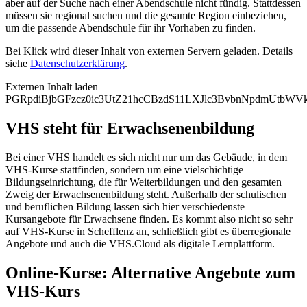
aber auf der Suche nach einer Abendschule nicht fündig. Stattdessen
müssen sie regional suchen und die gesamte Region einbeziehen,
um die passende Abendschule für ihr Vorhaben zu finden.
Bei Klick wird dieser Inhalt von externen Servern geladen. Details
siehe
Datenschutzerklärung
.
Externen Inhalt laden
PGRpdiBjbGFzcz0ic3UtZ21hcCBzdS11LXJlc3BvbnNpdmUtb
VHS steht für Erwachsenenbildung
Bei einer VHS handelt es sich nicht nur um das Gebäude, in dem
VHS-Kurse stattfinden, sondern um eine vielschichtige
Bildungseinrichtung, die für Weiterbildungen und den gesamten
Zweig der Erwachsenenbildung steht. Außerhalb der schulischen
und beruflichen Bildung lassen sich hier verschiedenste
Kursangebote für Erwachsene finden. Es kommt also nicht so sehr
auf VHS-Kurse in Schefflenz an, schließlich gibt es überregionale
Angebote und auch die VHS.Cloud als digitale Lernplattform.
Online-Kurse: Alternative Angebote zum
VHS-Kurs