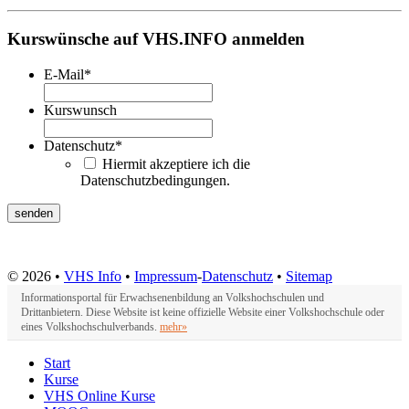
Kurswünsche auf VHS.INFO anmelden
E-Mail
*
Kurswunsch
Datenschutz
*
Hiermit akzeptiere ich die
Datenschutzbedingungen.
© 2026 •
VHS Info
•
Impressum
-
Datenschutz
•
Sitemap
Informationsportal für Erwachsenenbildung an Volkshochschulen und
Drittanbietern. Diese Website ist keine offizielle Website einer Volkshochschule oder
eines Volkshochschulverbands.
mehr»
Start
Kurse
VHS Online Kurse