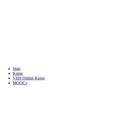
Start
Kurse
VHS Online Kurse
MOOCs