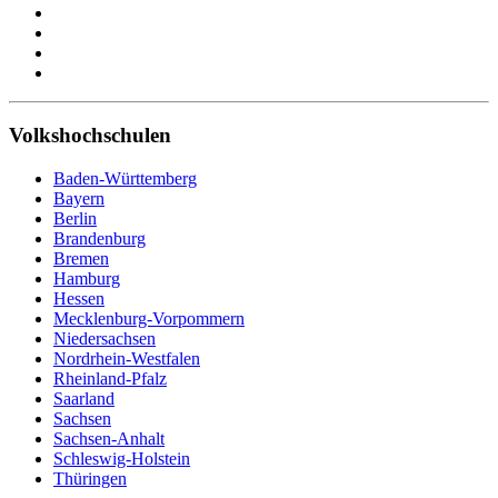
Volkshochschulen
Baden-Württemberg
Bayern
Berlin
Brandenburg
Bremen
Hamburg
Hessen
Mecklenburg-Vorpommern
Niedersachsen
Nordrhein-Westfalen
Rheinland-Pfalz
Saarland
Sachsen
Sachsen-Anhalt
Schleswig-Holstein
Thüringen