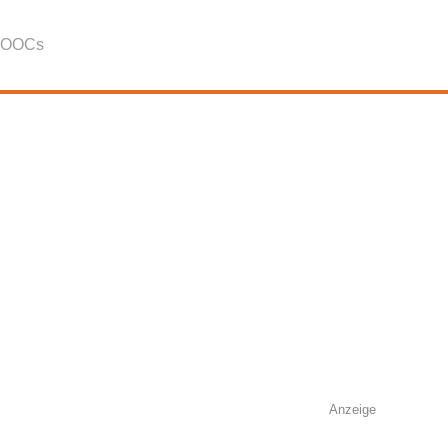
OOCs
Anzeige