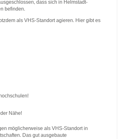
ausgeschlossen, dass sich in Helmstadt-
n befinden.
zdem als VHS-Standort agieren. Hier gibt es
shochschulen!
 der Nähe!
en möglicherweise als VHS-Standort in
rtschaften. Das gut ausgebaute