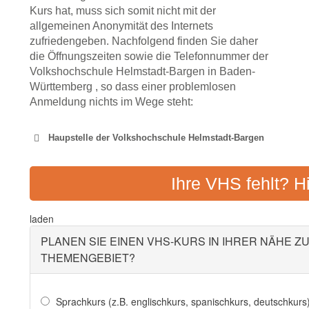
Kurs hat, muss sich somit nicht mit der
allgemeinen Anonymität des Internets
zufriedengeben. Nachfolgend finden Sie daher
die Öffnungszeiten sowie die Telefonnummer der
Volkshochschule Helmstadt-Bargen in Baden-
Württemberg , so dass einer problemlosen
Anmeldung nichts im Wege steht:
Haupstelle der Volkshochschule Helmstadt-Bargen
VHS WÜRZBURG 
Ihre VHS fehlt? H
Adresse:
Münzstraße 1
laden
PLANEN SIE EINEN VHS-KURS IN IHRER NÄHE Z
THEMENGEBIET?
Sprachkurs (z.B. englischkurs, spanischkurs, deutschkurs