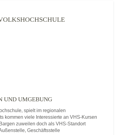
- VOLKSHOCHSCHULE
EN UND UMGEBUNG
chschule, spielt im regionalen
ts kommen viele Interessierte an VHS-Kursen
-Bargen zuweilen doch als VHS-Standort
Außenstelle, Geschäftsstelle