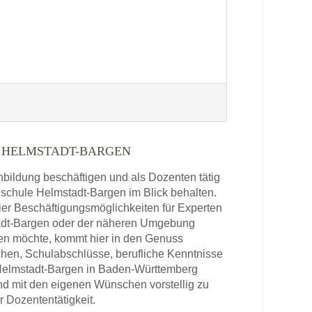
 HELMSTADT-BARGEN
enbildung beschäftigen und als Dozenten tätig
chschule Helmstadt-Bargen im Blick behalten.
ier Beschäftigungsmöglichkeiten für Experten
tadt-Bargen oder der näheren Umgebung
ben möchte, kommt hier in den Genuss
chen, Schulabschlüsse, berufliche Kenntnisse
 Helmstadt-Bargen in Baden-Württemberg
und mit den eigenen Wünschen vorstellig zu
r Dozententätigkeit.