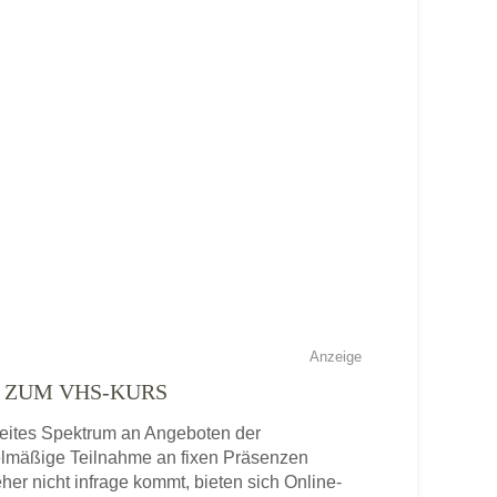
Anzeige
E ZUM VHS-KURS
breites Spektrum an Angeboten der
gelmäßige Teilnahme an fixen Präsenzen
eher nicht infrage kommt, bieten sich Online-