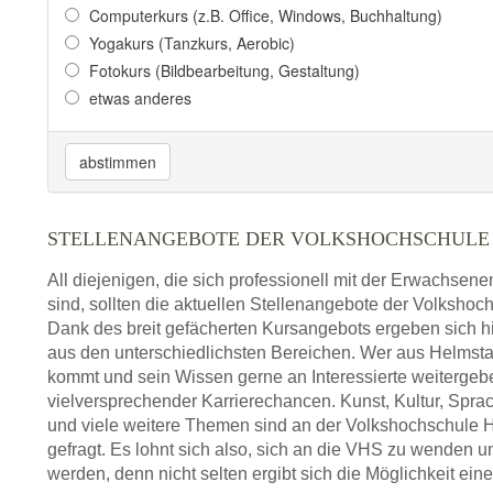
Computerkurs (z.B. Office, Windows, Buchhaltung)
Yogakurs (Tanzkurs, Aerobic)
Fotokurs (Bildbearbeitung, Gestaltung)
etwas anderes
abstimmen
STELLENANGEBOTE DER VOLKSHOCHSCHULE
All diejenigen, die sich professionell mit der Erwachsen
sind, sollten die aktuellen Stellenangebote der Volksho
Dank des breit gefächerten Kursangebots ergeben sich h
aus den unterschiedlichsten Bereichen. Wer aus Helms
kommt und sein Wissen gerne an Interessierte weiterge
vielversprechender Karrierechancen. Kunst, Kultur, Spra
und viele weitere Themen sind an der Volkshochschule
gefragt. Es lohnt sich also, sich an die VHS zu wenden 
werden, denn nicht selten ergibt sich die Möglichkeit eine