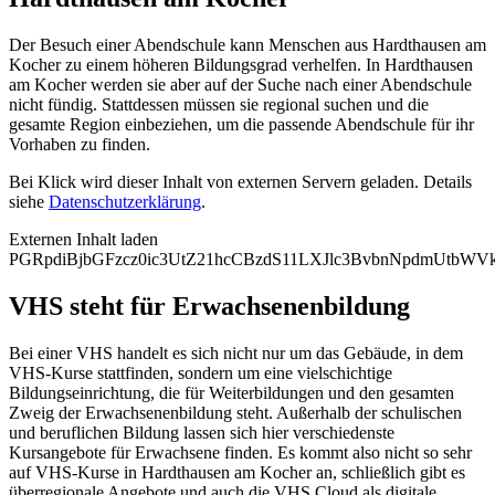
Der Besuch einer Abendschule kann Menschen aus Hardthausen am
Kocher zu einem höheren Bildungsgrad verhelfen. In Hardthausen
am Kocher werden sie aber auf der Suche nach einer Abendschule
nicht fündig. Stattdessen müssen sie regional suchen und die
gesamte Region einbeziehen, um die passende Abendschule für ihr
Vorhaben zu finden.
Bei Klick wird dieser Inhalt von externen Servern geladen. Details
siehe
Datenschutzerklärung
.
Externen Inhalt laden
PGRpdiBjbGFzcz0ic3UtZ21hcCBzdS11LXJlc3BvbnNpdmUtb
VHS steht für Erwachsenenbildung
Bei einer VHS handelt es sich nicht nur um das Gebäude, in dem
VHS-Kurse stattfinden, sondern um eine vielschichtige
Bildungseinrichtung, die für Weiterbildungen und den gesamten
Zweig der Erwachsenenbildung steht. Außerhalb der schulischen
und beruflichen Bildung lassen sich hier verschiedenste
Kursangebote für Erwachsene finden. Es kommt also nicht so sehr
auf VHS-Kurse in Hardthausen am Kocher an, schließlich gibt es
überregionale Angebote und auch die VHS.Cloud als digitale