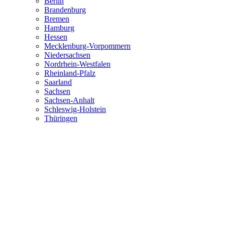
Berlin
Brandenburg
Bremen
Hamburg
Hessen
Mecklenburg-Vorpommern
Niedersachsen
Nordrhein-Westfalen
Rheinland-Pfalz
Saarland
Sachsen
Sachsen-Anhalt
Schleswig-Holstein
Thüringen