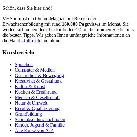
Schön, dass Sie hier sind!
VHS.info ist ein Online-Magazin im Bereich der
Erwachsenenbildung mit rund
160.000 Pageviews
im Monat. Sie
wollen sich neben dem Job fortbilden? Dann bekommen Sie bei uns
die besten Tipps. Wir geben Ihnen umfangreiche Informationen an
die Hand -
hilfreich
und aktuell.
Kursbereiche
Sprachen
Computer & Medien
Gesundheit & Bewegung
Kreativität & Gestaltung
Kultur & Kunst
Kochen & Ernährung
Mensch & Gesellschaft
Natur & Umwelt
Beruf & Qualifizierung
Grundbildung
Schulabschluss nachholen
Kinder, Jugend & Familie
Alle Kurse von A-Z