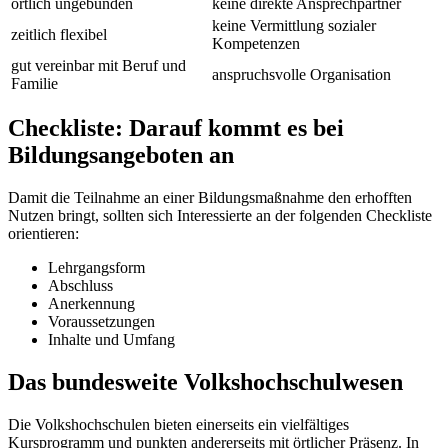
örtlich ungebunden
keine direkte Ansprechpartner
keine Vermittlung sozialer
zeitlich flexibel
Kompetenzen
gut vereinbar mit Beruf und
anspruchsvolle Organisation
Familie
Checkliste: Darauf kommt es bei
Bildungsangeboten an
Damit die Teilnahme an einer Bildungsmaßnahme den erhofften
Nutzen bringt, sollten sich Interessierte an der folgenden Checkliste
orientieren:
Lehrgangsform
Abschluss
Anerkennung
Voraussetzungen
Inhalte und Umfang
Das bundesweite Volkshochschulwesen
Die Volkshochschulen bieten einerseits ein vielfältiges
Kursprogramm und punkten andererseits mit örtlicher Präsenz. In