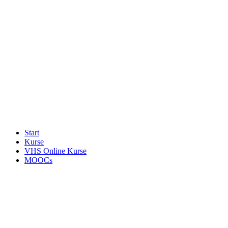
Start
Kurse
VHS Online Kurse
MOOCs