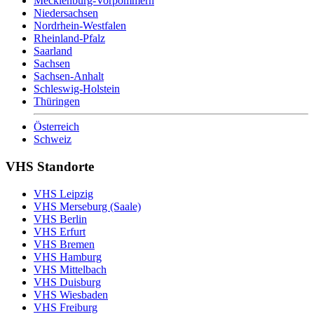
Mecklenburg-Vorpommern
Niedersachsen
Nordrhein-Westfalen
Rheinland-Pfalz
Saarland
Sachsen
Sachsen-Anhalt
Schleswig-Holstein
Thüringen
Österreich
Schweiz
VHS Standorte
VHS Leipzig
VHS Merseburg (Saale)
VHS Berlin
VHS Erfurt
VHS Bremen
VHS Hamburg
VHS Mittelbach
VHS Duisburg
VHS Wiesbaden
VHS Freiburg