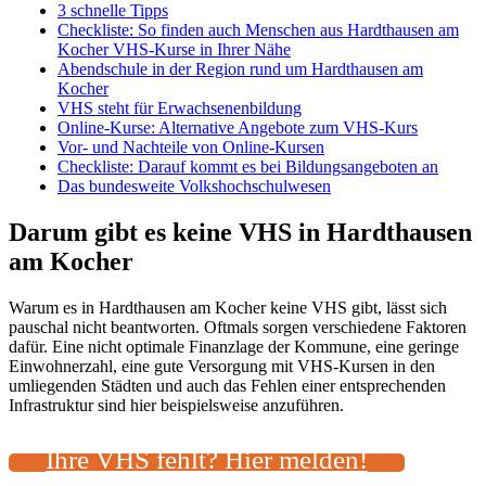
3 schnelle Tipps
Checkliste: So finden auch Menschen aus Hardthausen am
Kocher VHS-Kurse in Ihrer Nähe
Abendschule in der Region rund um Hardthausen am
Kocher
VHS steht für Erwachsenenbildung
Online-Kurse: Alternative Angebote zum VHS-Kurs
Vor- und Nachteile von Online-Kursen
Checkliste: Darauf kommt es bei Bildungsangeboten an
Das bundesweite Volkshochschulwesen
Darum gibt es keine VHS in Hardthausen
am Kocher
Warum es in Hardthausen am Kocher keine VHS gibt, lässt sich
pauschal nicht beantworten. Oftmals sorgen verschiedene Faktoren
dafür. Eine nicht optimale Finanzlage der Kommune, eine geringe
Einwohnerzahl, eine gute Versorgung mit VHS-Kursen in den
umliegenden Städten und auch das Fehlen einer entsprechenden
Infrastruktur sind hier beispielsweise anzuführen.
Ihre VHS fehlt? Hier melden!