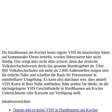
Da Hardthausen am Kocher keine eigene VHS im klassischen Sinne
auf kommunaler Ebene betreibt, werden Interessierte hier nicht
fündig. Das wiegt aber nicht allzu schwer, denn das deutsche
Volkshochschulwesen deckt das gesamte Bundesgebiet ab. Über
800 Volkshochschulen mit mehr als 2.800 Außenstellen sorgen stets
für örtliche Nähe und schaffen die Basis für Präsenzkurse in
unmittelbarer Umgebung. Es kann also durchaus sein, dass aktuell
VHS Kurse in Ihrer Nähe stattfinden. Bitte prüfen Sie direkt, ob die
nächstgelegene VHS Geschäftsstelle in Hardthausen am Kocher
Unterrichtsorte oder Kursorte zur Verfügung stellt.
Inhaltsverzeichnis
Darum gibt es keine VHS in Hardthausen am Kocher