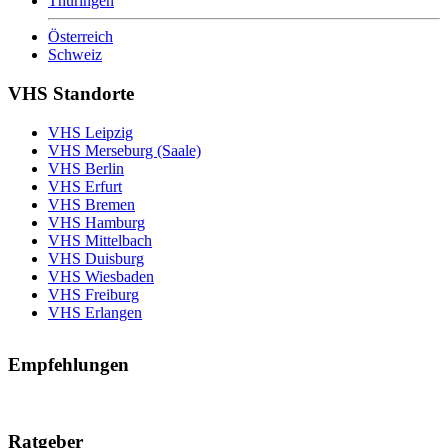
Thüringen
Österreich
Schweiz
VHS Standorte
VHS Leipzig
VHS Merseburg (Saale)
VHS Berlin
VHS Erfurt
VHS Bremen
VHS Hamburg
VHS Mittelbach
VHS Duisburg
VHS Wiesbaden
VHS Freiburg
VHS Erlangen
Empfehlungen
Ratgeber