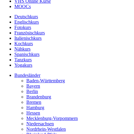
VHS Online Kurse
MOOCs
Deutschkurs
Englischkurs
Fotokurs
Französischkurs
Italienischkurs
Kochkurs
Nähkurs
Spanischkurs
Tanzkurs
Yogakurs
Bundesländer
Baden-Württemberg
Bayern
Berlin
Brandenburg
Bremen
Hamburg
Hessen
Mecklenburg-Vorpommern
Niedersachsen
Nordrhein-Westfalen