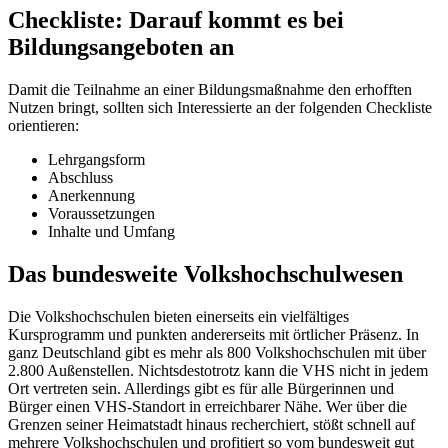
Checkliste: Darauf kommt es bei
Bildungsangeboten an
Damit die Teilnahme an einer Bildungsmaßnahme den erhofften
Nutzen bringt, sollten sich Interessierte an der folgenden Checkliste
orientieren:
Lehrgangsform
Abschluss
Anerkennung
Voraussetzungen
Inhalte und Umfang
Das bundesweite Volkshochschulwesen
Die Volkshochschulen bieten einerseits ein vielfältiges
Kursprogramm und punkten andererseits mit örtlicher Präsenz. In
ganz Deutschland gibt es mehr als 800 Volkshochschulen mit über
2.800 Außenstellen. Nichtsdestotrotz kann die VHS nicht in jedem
Ort vertreten sein. Allerdings gibt es für alle Bürgerinnen und
Bürger einen VHS-Standort in erreichbarer Nähe. Wer über die
Grenzen seiner Heimatstadt hinaus recherchiert, stößt schnell auf
mehrere Volkshochschulen und profitiert so vom bundesweit gut