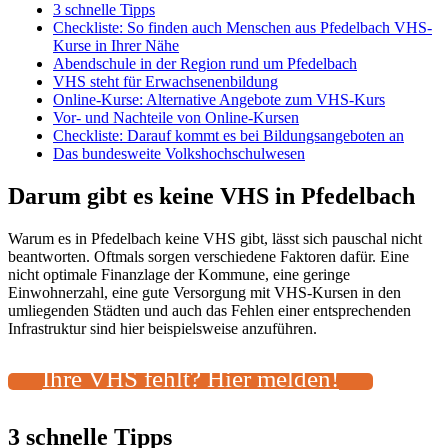
3 schnelle Tipps
Checkliste: So finden auch Menschen aus Pfedelbach VHS-
Kurse in Ihrer Nähe
Abendschule in der Region rund um Pfedelbach
VHS steht für Erwachsenenbildung
Online-Kurse: Alternative Angebote zum VHS-Kurs
Vor- und Nachteile von Online-Kursen
Checkliste: Darauf kommt es bei Bildungsangeboten an
Das bundesweite Volkshochschulwesen
Darum gibt es keine VHS in Pfedelbach
Warum es in Pfedelbach keine VHS gibt, lässt sich pauschal nicht
beantworten. Oftmals sorgen verschiedene Faktoren dafür. Eine
nicht optimale Finanzlage der Kommune, eine geringe
Einwohnerzahl, eine gute Versorgung mit VHS-Kursen in den
umliegenden Städten und auch das Fehlen einer entsprechenden
Infrastruktur sind hier beispielsweise anzuführen.
Ihre VHS fehlt? Hier melden!
3 schnelle Tipps