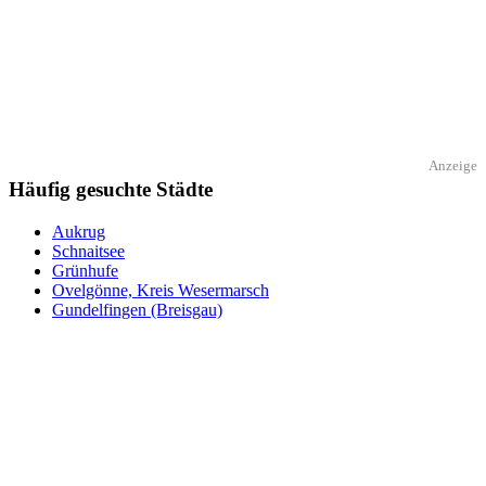
Anzeige
Häufig gesuchte Städte
Aukrug
Schnaitsee
Grünhufe
Ovelgönne, Kreis Wesermarsch
Gundelfingen (Breisgau)