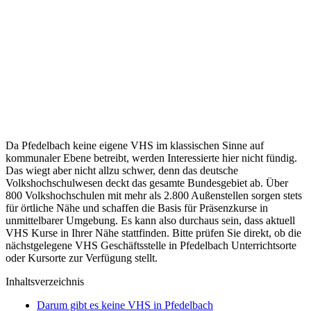
Da Pfedelbach keine eigene VHS im klassischen Sinne auf
kommunaler Ebene betreibt, werden Interessierte hier nicht fündig.
Das wiegt aber nicht allzu schwer, denn das deutsche
Volkshochschulwesen deckt das gesamte Bundesgebiet ab. Über
800 Volkshochschulen mit mehr als 2.800 Außenstellen sorgen stets
für örtliche Nähe und schaffen die Basis für Präsenzkurse in
unmittelbarer Umgebung. Es kann also durchaus sein, dass aktuell
VHS Kurse in Ihrer Nähe stattfinden. Bitte prüfen Sie direkt, ob die
nächstgelegene VHS Geschäftsstelle in Pfedelbach Unterrichtsorte
oder Kursorte zur Verfügung stellt.
Inhaltsverzeichnis
Darum gibt es keine VHS in Pfedelbach