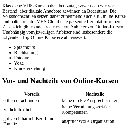
Klassische VHS-Kurse haben heutzutage zwar nach wie vor
Bestand, aber digitale Angebote gewinnen an Bedeutung. Die
Volkshochschulen setzen daher zunehmend auch auf Online-Kurse
und halten mit der VHS.Cloud eine passende Lernplattform bereit.
Zusätzlich gibt es noch viele weitere Anbieter von Online-Kursen.
Unabhängig vom jeweiligen Anbieter sind insbesondere die
folgenden Top-Online-Kurse erwähnenswert:
Sprachkurs
Buchhaltung
Fotokurs
Yoga
Kindererziehung
Vor- und Nachteile von Online-Kursen
Vorteile
Nachteile
örtlich ungebunden
keine direkte Ansprechpartner
keine Vermittlung sozialer
zeitlich flexibel
Kompetenzen
gut vereinbar mit Beruf und
anspruchsvolle Organisation
Familie