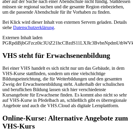
aber auf der Suche nach einer Abendschule nicht fündig. Stattdessen
müssen sie regional suchen und die gesamte Region einbeziehen,
um die passende Abendschule für ihr Vorhaben zu finden.
Bei Klick wird dieser Inhalt von externen Servern geladen. Details
siehe
Datenschutzerklärung
.
Externen Inhalt laden
PGRpdiBjbGFzcz0ic3UtZ21hcCBzdS11LXJlc3BvbnNpdmUtb
VHS steht für Erwachsenenbildung
Bei einer VHS handelt es sich nicht nur um das Gebäude, in dem
VHS-Kurse stattfinden, sondern um eine vielschichtige
Bildungseinrichtung, die für Weiterbildungen und den gesamten
Zweig der Erwachsenenbildung steht. Außerhalb der schulischen
und beruflichen Bildung lassen sich hier verschiedenste
Kursangebote für Erwachsene finden. Es kommt also nicht so sehr
auf VHS-Kurse in Pfedelbach an, schließlich gibt es überregionale
Angebote und auch die VHS.Cloud als digitale Lernplattform.
Online-Kurse: Alternative Angebote zum
VHS-Kurs