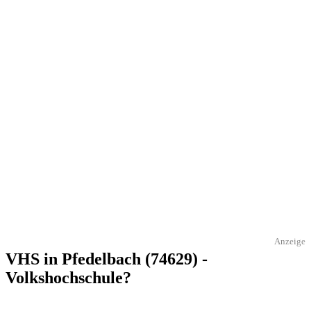
Anzeige
VHS in Pfedelbach (74629) -
Volkshochschule?