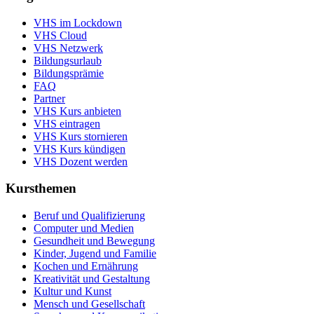
VHS im Lockdown
VHS Cloud
VHS Netzwerk
Bildungsurlaub
Bildungsprämie
FAQ
Partner
VHS Kurs anbieten
VHS eintragen
VHS Kurs stornieren
VHS Kurs kündigen
VHS Dozent werden
Kursthemen
Beruf und Qualifizierung
Computer und Medien
Gesundheit und Bewegung
Kinder, Jugend und Familie
Kochen und Ernährung
Kreativität und Gestaltung
Kultur und Kunst
Mensch und Gesellschaft