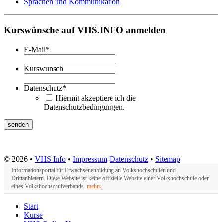
Sprachen und Kommunikation
Kurswünsche auf VHS.INFO anmelden
E-Mail
*
Kurswunsch
Datenschutz
*
Hiermit akzeptiere ich die
Datenschutzbedingungen.
© 2026 •
VHS Info
•
Impressum
-
Datenschutz
•
Sitemap
Informationsportal für Erwachsenenbildung an Volkshochschulen und
Drittanbietern. Diese Website ist keine offizielle Website einer Volkshochschule oder
eines Volkshochschulverbands.
mehr»
Start
Kurse