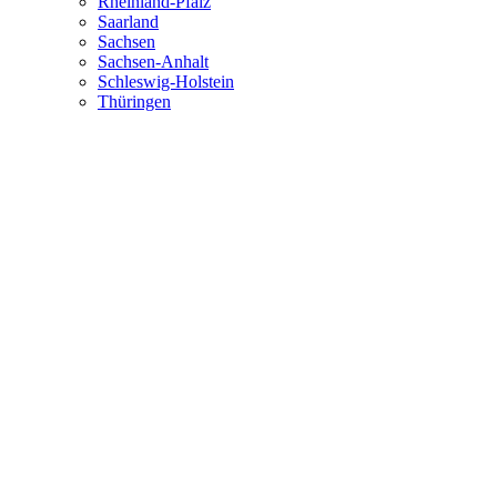
Rheinland-Pfalz
Saarland
Sachsen
Sachsen-Anhalt
Schleswig-Holstein
Thüringen