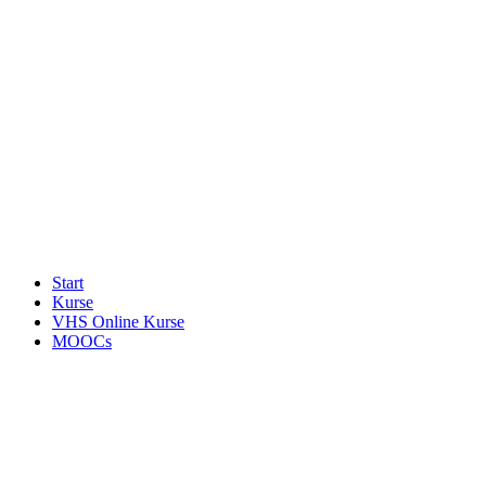
Start
Kurse
VHS Online Kurse
MOOCs