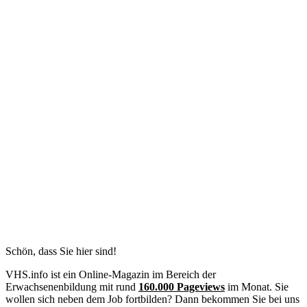
Schön, dass Sie hier sind!
VHS.info ist ein Online-Magazin im Bereich der
Erwachsenenbildung mit rund
160.000 Pageviews
im Monat. Sie
wollen sich neben dem Job fortbilden? Dann bekommen Sie bei uns