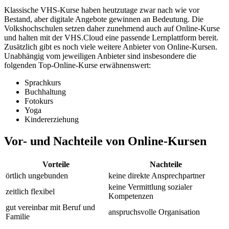
Klassische VHS-Kurse haben heutzutage zwar nach wie vor
Bestand, aber digitale Angebote gewinnen an Bedeutung. Die
Volkshochschulen setzen daher zunehmend auch auf Online-Kurse
und halten mit der VHS.Cloud eine passende Lernplattform bereit.
Zusätzlich gibt es noch viele weitere Anbieter von Online-Kursen.
Unabhängig vom jeweiligen Anbieter sind insbesondere die
folgenden Top-Online-Kurse erwähnenswert:
Sprachkurs
Buchhaltung
Fotokurs
Yoga
Kindererziehung
Vor- und Nachteile von Online-Kursen
Vorteile
Nachteile
örtlich ungebunden
keine direkte Ansprechpartner
keine Vermittlung sozialer
zeitlich flexibel
Kompetenzen
gut vereinbar mit Beruf und
anspruchsvolle Organisation
Familie