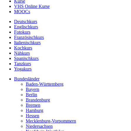
Kurse
VHS Online Kurse
MOOCs
Deutschkurs
Englischkurs
Fotokurs
Französischkurs
Italienischkurs
Kochkurs
Nähkurs
Spanischkurs
Tanzkurs
Yogakurs
Bundesländer
Baden-Württemberg
Bayern
Berlin
Brandenburg
Bremen
Hamburg
Hessen
Mecklenburg-Vorpommern
Niedersachsen