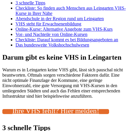
3 schnelle Tipps
Checkliste: So finden auch Menschen aus Leingarten VHS-
Kurse in Ihrer Nähe
Abendschule in der Region rund um Leingarten
VHS steht für Erwachsenenbildung
Online-Kurse: Alternative Angebote zum VHS-Kurs
Vor- und Nachteile von Online-Kursen
Checkliste: Darauf kommt es bei Bildungsangeboten an
Das bundesweite Volkshochschulwesen
Darum gibt es keine VHS in Leingarten
Warum es in Leingarten keine VHS gibt, lässt sich pauschal nicht
beantworten. Oftmals sorgen verschiedene Faktoren dafür. Eine
nicht optimale Finanzlage der Kommune, eine geringe
Einwohnerzahl, eine gute Versorgung mit VHS-Kursen in den
umliegenden Städten und auch das Fehlen einer entsprechenden
Infrastruktur sind hier beispielsweise anzuführen.
Ihre VHS fehlt? Hier melden!
3 schnelle Tipps