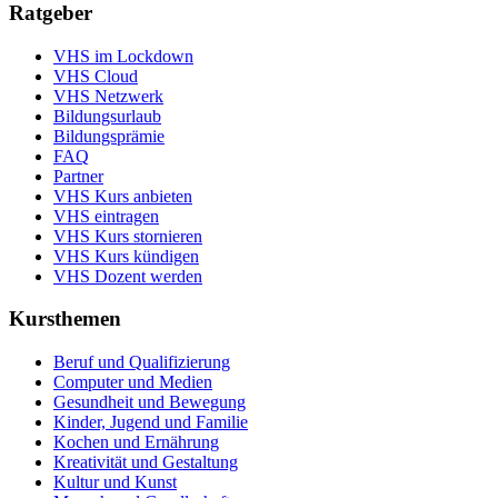
Ratgeber
VHS im Lockdown
VHS Cloud
VHS Netzwerk
Bildungsurlaub
Bildungsprämie
FAQ
Partner
VHS Kurs anbieten
VHS eintragen
VHS Kurs stornieren
VHS Kurs kündigen
VHS Dozent werden
Kursthemen
Beruf und Qualifizierung
Computer und Medien
Gesundheit und Bewegung
Kinder, Jugend und Familie
Kochen und Ernährung
Kreativität und Gestaltung
Kultur und Kunst