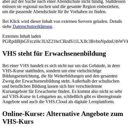
aber auf der Suche nach einer Abendschule nicht fündig. Stattdessen
müssen sie regional suchen und die gesamte Region einbeziehen,
um die passende Abendschule für ihr Vorhaben zu finden.
Bei Klick wird dieser Inhalt von externen Servern geladen. Details
siehe
Datenschutzerklärung
.
Externen Inhalt laden
PGRpdiBjbGFzcz0ic3UtZ21hcCBzdS11LXJlc3BvbnNpdmUtb
VHS steht für Erwachsenenbildung
Bei einer VHS handelt es sich nicht nur um das Gebäude, in dem
VHS-Kurse stattfinden, sondern um eine vielschichtige
Bildungseinrichtung, die für Weiterbildungen und den gesamten
Zweig der Erwachsenenbildung steht. Außerhalb der schulischen
und beruflichen Bildung lassen sich hier verschiedenste
Kursangebote für Erwachsene finden. Es kommt also nicht so sehr
auf VHS-Kurse in Leingarten an, schließlich gibt es überregionale
Angebote und auch die VHS.Cloud als digitale Lernplattform.
Online-Kurse: Alternative Angebote zum
VHS-Kurs