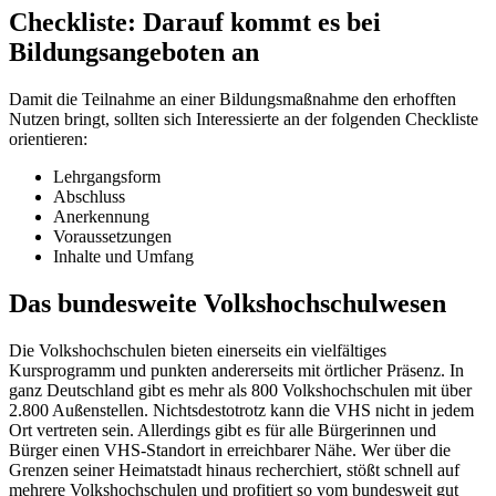
Checkliste: Darauf kommt es bei
Bildungsangeboten an
Damit die Teilnahme an einer Bildungsmaßnahme den erhofften
Nutzen bringt, sollten sich Interessierte an der folgenden Checkliste
orientieren:
Lehrgangsform
Abschluss
Anerkennung
Voraussetzungen
Inhalte und Umfang
Das bundesweite Volkshochschulwesen
Die Volkshochschulen bieten einerseits ein vielfältiges
Kursprogramm und punkten andererseits mit örtlicher Präsenz. In
ganz Deutschland gibt es mehr als 800 Volkshochschulen mit über
2.800 Außenstellen. Nichtsdestotrotz kann die VHS nicht in jedem
Ort vertreten sein. Allerdings gibt es für alle Bürgerinnen und
Bürger einen VHS-Standort in erreichbarer Nähe. Wer über die
Grenzen seiner Heimatstadt hinaus recherchiert, stößt schnell auf
mehrere Volkshochschulen und profitiert so vom bundesweit gut