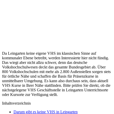
Da Leingarten keine eigene VHS im klassischen Sinne auf
kommunaler Ebene betreibt, werden Interessierte hier nicht fündig.
Das wiegt aber nicht allzu schwer, denn das deutsche
Volkshochschulwesen deckt das gesamte Bundesgebiet ab. Über
800 Volkshochschulen mit mehr als 2.800 Außenstellen sorgen stets
für örtliche Nähe und schaffen die Basis für Präsenzkurse in
unmittelbarer Umgebung. Es kann also durchaus sein, dass aktuell
VHS Kurse in Ihrer Nähe stattfinden. Bitte prüfen Sie direkt, ob die
nächstgelegene VHS Geschäftsstelle in Leingarten Unterrichtsorte
oder Kursorte zur Verfügung stellt.
Inhaltsverzeichnis
Darum gibt es keine VHS in Leingarten