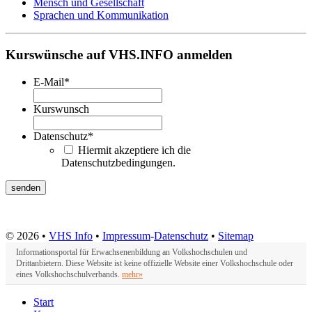
Mensch und Gesellschaft
Sprachen und Kommunikation
Kurswünsche auf VHS.INFO anmelden
E-Mail
*
Kurswunsch
Datenschutz
*
Hiermit akzeptiere ich die
Datenschutzbedingungen.
© 2026 •
VHS Info
•
Impressum
-
Datenschutz
•
Sitemap
Informationsportal für Erwachsenenbildung an Volkshochschulen und
Drittanbietern. Diese Website ist keine offizielle Website einer Volkshochschule oder
eines Volkshochschulverbands.
mehr»
Start