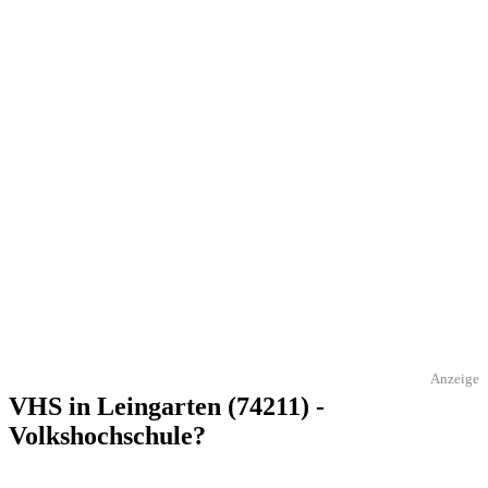
Anzeige
VHS in Leingarten (74211) -
Volkshochschule?