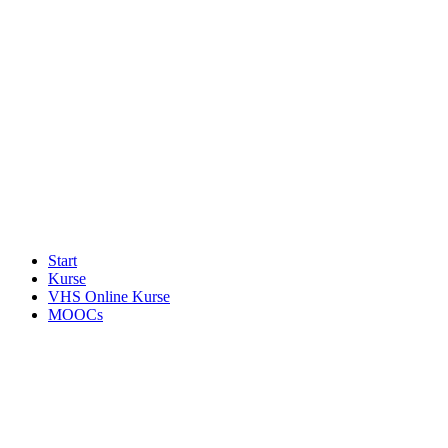
Start
Kurse
VHS Online Kurse
MOOCs