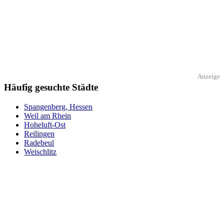
Anzeige
Häufig gesuchte Städte
Spangenberg, Hessen
Weil am Rhein
Hoheluft-Ost
Reilingen
Radebeul
Weischlitz