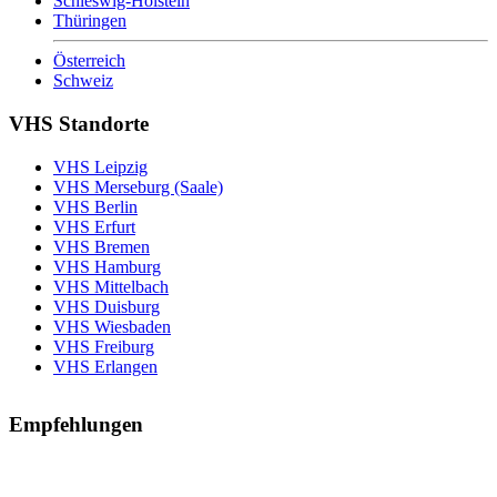
Schleswig-Holstein
Thüringen
Österreich
Schweiz
VHS Standorte
VHS Leipzig
VHS Merseburg (Saale)
VHS Berlin
VHS Erfurt
VHS Bremen
VHS Hamburg
VHS Mittelbach
VHS Duisburg
VHS Wiesbaden
VHS Freiburg
VHS Erlangen
Empfehlungen