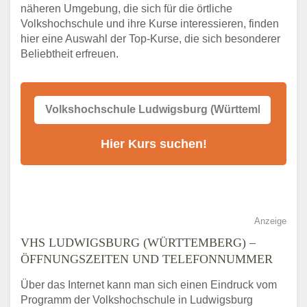
Online-Kurse – Alternative Angebote zum
näheren Umgebung, die sich für die örtliche
VHS-Kurs
Volkshochschule und ihre Kurse interessieren, finden
Alternativen zum VHS Programm 2026 in
hier eine Auswahl der Top-Kurse, die sich besonderer
Ludwigsburg (Württemberg)
Beliebtheit erfreuen.
Anzeige
VHS LUDWIGSBURG (WÜRTTEMBERG) –
ÖFFNUNGSZEITEN UND TELEFONNUMMER
Über das Internet kann man sich einen Eindruck vom
Programm der Volkshochschule in Ludwigsburg