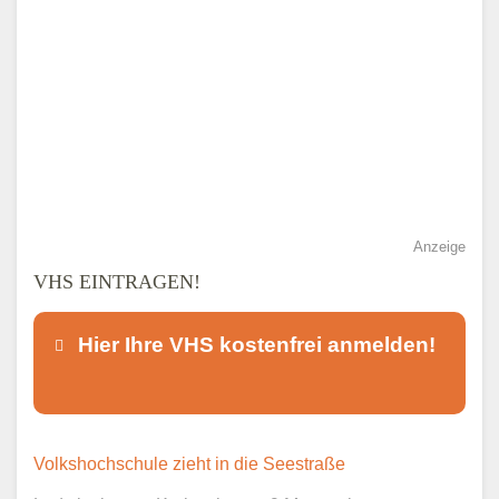
Anzeige
VHS EINTRAGEN!
Hier Ihre VHS kostenfrei anmelden!
Dieser Teil dient lediglich zur
Volkshochschule zieht in die Seestraße
Kontaktaufnahme und ist nicht