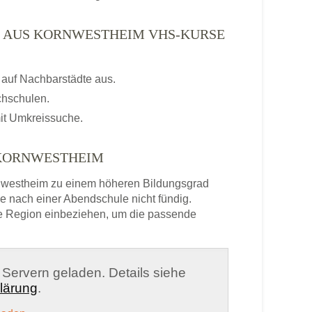
N AUS KORNWESTHEIM VHS-KURSE
auf Nachbarstädte aus.
chschulen.
it Umkreissuche.
 KORNWESTHEIM
westheim zu einem höheren Bildungsgrad
e nach einer Abendschule nicht fündig.
e Region einbeziehen, um die passende
n Servern geladen. Details siehe
lärung
.