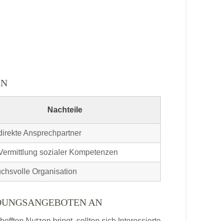
EN
Nachteile
direkte Ansprechpartner
Vermittlung sozialer Kompetenzen
chsvolle Organisation
LDUNGSANGEBOTEN AN
ften Nutzen bringt, sollten sich Interessierte