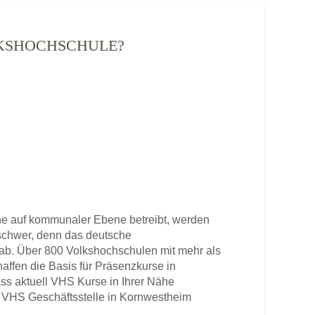
LKSHOCHSCHULE?
e auf kommunaler Ebene betreibt, werden
u schwer, denn das deutsche
b. Über 800 Volkshochschulen mit mehr als
haffen die Basis für Präsenzkurse in
ss aktuell VHS Kurse in Ihrer Nähe
ene VHS Geschäftsstelle in Kornwestheim