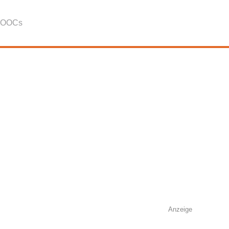
OOCs
Anzeige