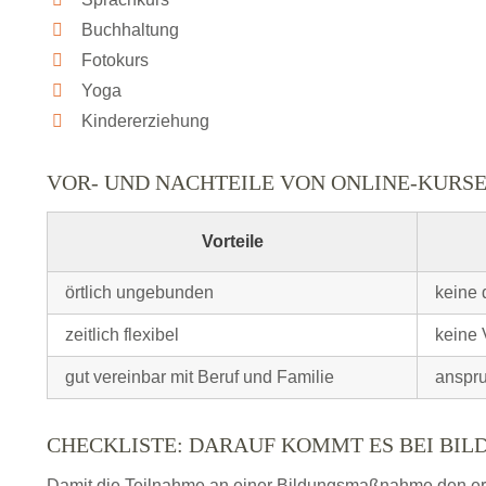
Buchhaltung
Fotokurs
Yoga
Kindererziehung
VOR- UND NACHTEILE VON ONLINE-KURS
Vorteile
örtlich ungebunden
keine 
zeitlich flexibel
keine 
gut vereinbar mit Beruf und Familie
anspru
CHECKLISTE: DARAUF KOMMT ES BEI BI
Damit die Teilnahme an einer Bildungsmaßnahme den erhof