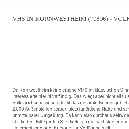
VHS IN KORNWESTHEIM (70806) - VO
Da Kornwestheim keine eigene VHS im klassischen Sinn
Interessierte hier nicht fündig. Das wiegt aber nicht allz
Volkshochschulwesen deckt das gesamte Bundesgebiet a
2.800 Außenstellen sorgen stets für örtliche Nähe und sc
unmittelbarer Umgebung. Es kann also durchaus sein, da
stattfinden. Bitte prüfen Sie direkt, ob die nächstgeleg
Unterrichtsorte oder Kursorte zur Verfügung stellt.