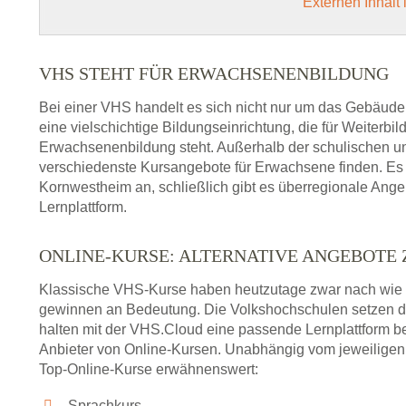
Externen Inhalt
VHS STEHT FÜR ERWACHSENENBILDUNG
Bei einer VHS handelt es sich nicht nur um das Gebäude
eine vielschichtige Bildungseinrichtung, die für Weiter
Erwachsenenbildung steht. Außerhalb der schulischen und
verschiedenste Kursangebote für Erwachsene finden. Es 
Kornwestheim an, schließlich gibt es überregionale Ange
Lernplattform.
ONLINE-KURSE: ALTERNATIVE ANGEBOTE
Klassische VHS-Kurse haben heutzutage zwar nach wie v
gewinnen an Bedeutung. Die Volkshochschulen setzen 
halten mit der VHS.Cloud eine passende Lernplattform bere
Anbieter von Online-Kursen. Unabhängig vom jeweiligen 
Top-Online-Kurse erwähnenswert:
Sprachkurs