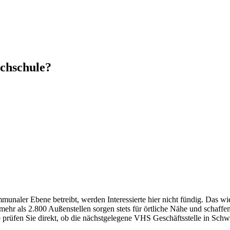
ochschule?
naler Ebene betreibt, werden Interessierte hier nicht fündig. Das wi
hr als 2.800 Außenstellen sorgen stets für örtliche Nähe und schaffe
e prüfen Sie direkt, ob die nächstgelegene VHS Geschäftsstelle in Schw