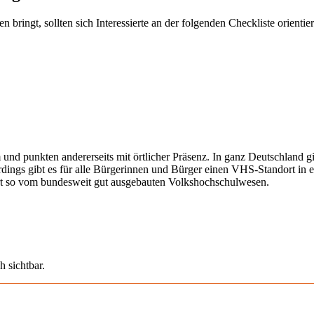
ringt, sollten sich Interessierte an der folgenden Checkliste orientier
 und punkten andererseits mit örtlicher Präsenz. In ganz Deutschland 
erdings gibt es für alle Bürgerinnen und Bürger einen VHS-Standort in 
iert so vom bundesweit gut ausgebauten Volkshochschulwesen.
h sichtbar.