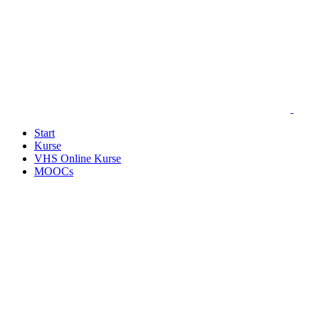
Start
Kurse
VHS Online Kurse
MOOCs