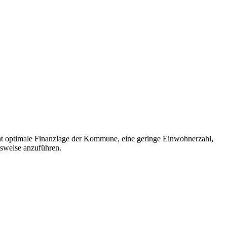
cht optimale Finanzlage der Kommune, eine geringe Einwohnerzahl,
lsweise anzuführen.