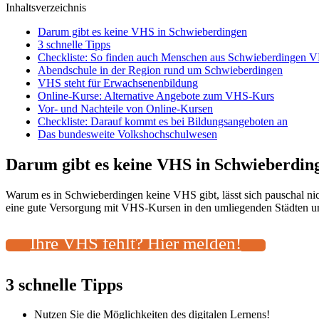
Inhaltsverzeichnis
Darum gibt es keine VHS in Schwieberdingen
3 schnelle Tipps
Checkliste: So finden auch Menschen aus Schwieberdingen V
Abendschule in der Region rund um Schwieberdingen
VHS steht für Erwachsenenbildung
Online-Kurse: Alternative Angebote zum VHS-Kurs
Vor- und Nachteile von Online-Kursen
Checkliste: Darauf kommt es bei Bildungsangeboten an
Das bundesweite Volkshochschulwesen
Darum gibt es keine VHS in Schwieberdin
Warum es in Schwieberdingen keine VHS gibt, lässt sich pauschal ni
eine gute Versorgung mit VHS-Kursen in den umliegenden Städten und 
Ihre VHS fehlt? Hier melden!
3 schnelle Tipps
Nutzen Sie die Möglichkeiten des digitalen Lernens!