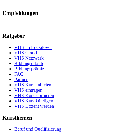
Empfehlungen
Ratgeber
VHS im Lockdown
VHS Cloud
VHS Netzwerk
Bildungsurlaub
Bildungsprämie
FAQ
Partner
VHS Kurs anbieten
VHS eintragen
VHS Kurs stornieren
VHS Kurs kündigen
VHS Dozent werden
Kursthemen
Beruf und Qualifizierung