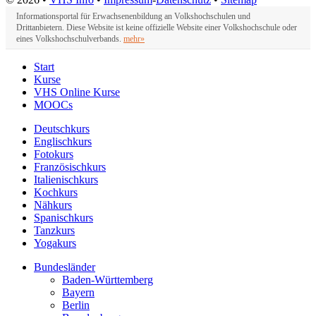
Informationsportal für Erwachsenenbildung an Volkshochschulen und
Drittanbietern. Diese Website ist keine offizielle Website einer Volkshochschule oder
eines Volkshochschulverbands.
mehr»
Start
Kurse
VHS Online Kurse
MOOCs
Deutschkurs
Englischkurs
Fotokurs
Französischkurs
Italienischkurs
Kochkurs
Nähkurs
Spanischkurs
Tanzkurs
Yogakurs
Bundesländer
Baden-Württemberg
Bayern
Berlin