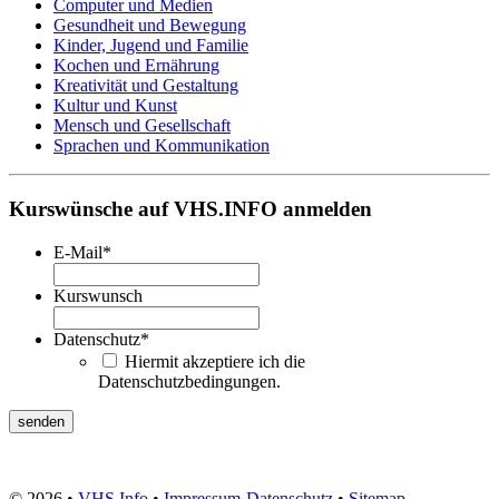
Computer und Medien
Gesundheit und Bewegung
Kinder, Jugend und Familie
Kochen und Ernährung
Kreativität und Gestaltung
Kultur und Kunst
Mensch und Gesellschaft
Sprachen und Kommunikation
Kurswünsche auf VHS.INFO anmelden
E-Mail
*
Kurswunsch
Datenschutz
*
Hiermit akzeptiere ich die
Datenschutzbedingungen.
© 2026 •
VHS Info
•
Impressum
-
Datenschutz
•
Sitemap