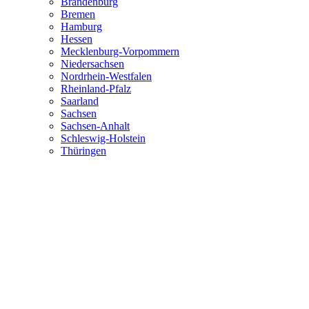
Brandenburg
Bremen
Hamburg
Hessen
Mecklenburg-Vorpommern
Niedersachsen
Nordrhein-Westfalen
Rheinland-Pfalz
Saarland
Sachsen
Sachsen-Anhalt
Schleswig-Holstein
Thüringen