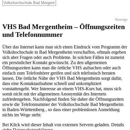
Anzeige
VHS Bad Mergentheim – Öffnungszeiten
und Telefonnummer
Über das Internet kann man sich einen Eindruck vom Programm der
Volkshochschule in Bad Mergentheim verschaffen, oftmals ergeben
sich aber Fragen oder auch Probleme. In solchen Fällen ist zumeist
ein persönlicher Kontakt gewünscht. Zu den allgemeinen
Öffnungszeiten kann man die örtliche VHS aufsuchen oder auch
einfach zum Telefonhörer greifen und sich telefonisch beraten
lassen. Die örtliche Nähe der VHS Bad Mergentheim sorgt dafür,
dass eine Kontaktaufnahme schnell und unkompliziert
vonstattengeht. Wer Interesse an einem VHS-Kurs hat, muss sich
somit nicht mit der allgemeinen Anonymität des Internets
zufriedengeben. Nachfolgend finden Sie daher die Öffnungszeiten
sowie die Telefonnummer der Volkshochschule Bad Mergentheim
in Baden-Württemberg , so dass einer problemlosen Anmeldung
nichts im Wege steht:
Bei Klick wird dieser Inhalt von externen Servern geladen. Details
siehe
Datenschutzerklärung
.