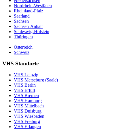
Niedersachsen
Nordrhein-Westfalen
Rheinland-Pfalz
Saarland
Sachsen
Sachsen-Anhalt
Schleswig-Holstein
Thüringen
Österreich
Schweiz
VHS Standorte
VHS Leipzig
VHS Merseburg (Saale)
VHS Berlin
VHS Erfurt
VHS Bremen
VHS Hamburg
VHS Mittelbach
VHS Duisburg
VHS Wiesbaden
VHS Freiburg
VHS Erlangen