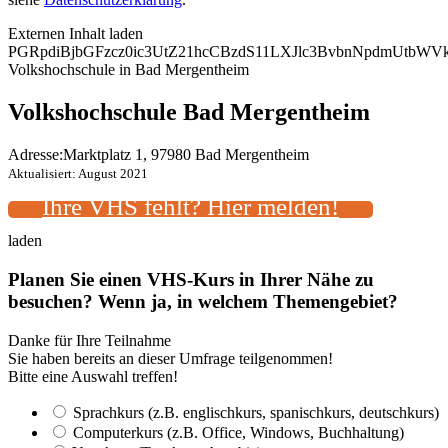
Externen Inhalt laden
PGRpdiBjbGFzcz0ic3UtZ21hcCBzdS11LXJlc3BvbnNpdmUtb
Volkshochschule in Bad Mergentheim
Volkshochschule Bad Mergentheim
Adresse:
Marktplatz 1, 97980 Bad Mergentheim
Aktualisiert: August 2021
Ihre VHS fehlt? Hier melden!
laden
Planen Sie einen VHS-Kurs in Ihrer Nähe zu
besuchen? Wenn ja, in welchem Themengebiet?
Danke für Ihre Teilnahme
Sie haben bereits an dieser Umfrage teilgenommen!
Bitte eine Auswahl treffen!
Sprachkurs (z.B. englischkurs, spanischkurs, deutschkurs)
Computerkurs (z.B. Office, Windows, Buchhaltung)