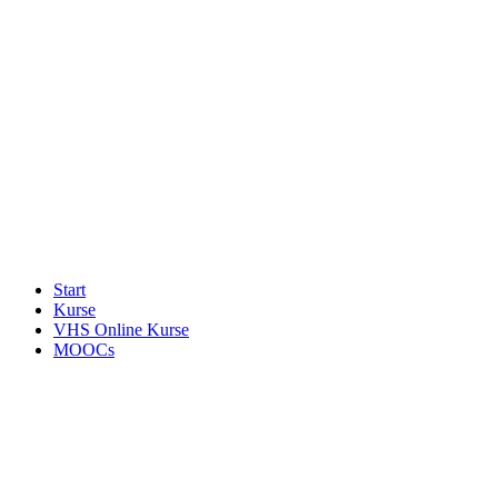
Start
Kurse
VHS Online Kurse
MOOCs