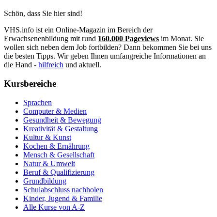
Schön, dass Sie hier sind!
VHS.info ist ein Online-Magazin im Bereich der
Erwachsenenbildung mit rund
160.000 Pageviews
im Monat. Sie
wollen sich neben dem Job fortbilden? Dann bekommen Sie bei uns
die besten Tipps. Wir geben Ihnen umfangreiche Informationen an
die Hand -
hilfreich
und aktuell.
Kursbereiche
Sprachen
Computer & Medien
Gesundheit & Bewegung
Kreativität & Gestaltung
Kultur & Kunst
Kochen & Ernährung
Mensch & Gesellschaft
Natur & Umwelt
Beruf & Qualifizierung
Grundbildung
Schulabschluss nachholen
Kinder, Jugend & Familie
Alle Kurse von A-Z