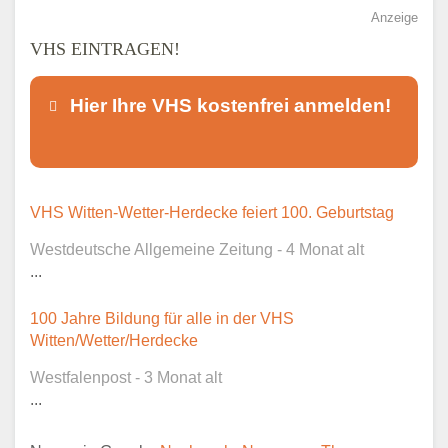
Anzeige
VHS EINTRAGEN!
Hier Ihre VHS kostenfrei anmelden!
Dieser Teil dient lediglich zur
VHS Witten-Wetter-Herdecke feiert 100. Geburtstag
Kontaktaufnahme und ist nicht
Westdeutsche Allgemeine Zeitung - 4 Monat alt
öffentlich sichtbar.
...
100 Jahre Bildung für alle in der VHS
Witten/Wetter/Herdecke
Ansprechpartner
*
Westfalenpost - 3 Monat alt
...