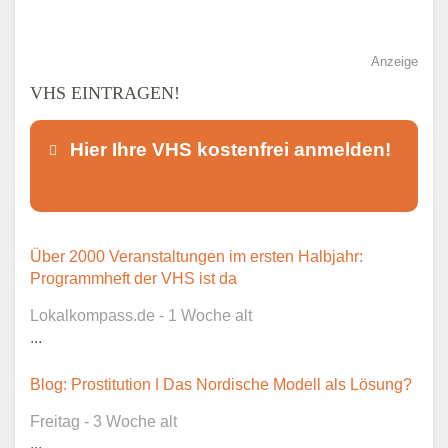
Anzeige
VHS EINTRAGEN!
Hier Ihre VHS kostenfrei anmelden!
Dieser Teil dient lediglich zur
Über 2000 Veranstaltungen im ersten Halbjahr:
Kontaktaufnahme und ist nicht
Programmheft der VHS ist da
öffentlich sichtbar.
Lokalkompass.de - 1 Woche alt
...
Blog: Prostitution ǀ Das Nordische Modell als Lösung?
Ansprechpartner
*
Freitag - 3 Woche alt
...