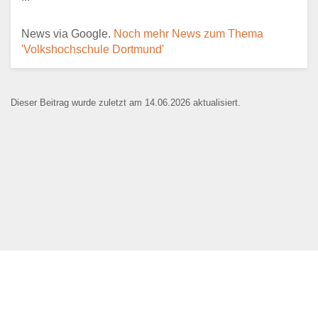
News via Google.
Noch mehr News zum Thema
E-Mail
*
'Volkshochschule Dortmund'
Dieser Beitrag wurde zuletzt am 14.06.2026 aktualisiert.
Name der Bildungseinrichtung
*
Standort
*