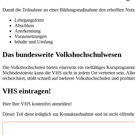
Damit die Teilnahme an einer Bildungsmaßnahme den erhofften Nutzen b
Lehrgangsform
Abschluss
Anerkennung
Voraussetzungen
Inhalte und Umfang
Das bundesweite Volkshochschulwesen
Die Volkshochschulen bieten einerseits ein vielfältiges Kursprogramm
Nichtsdestotrotz kann die VHS nicht in jedem Ort vertreten sein. All
recherchiert, stößt schnell auf mehrere Volkshochschulen und profit
VHS eintragen!
Hier Ihre VHS kostenfrei anmelden!
Dieser Teil dient lediglich zur Kontaktaufnahme und ist nicht öffentlic