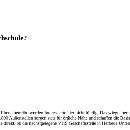
chschule?
ne betreibt, werden Interessierte hier nicht fündig. Das wiegt aber 
00 Außenstellen sorgen stets für örtliche Nähe und schaffen die Basi
Sie direkt, ob die nächstgelegene VHS Geschäftsstelle in Herbede Unterr