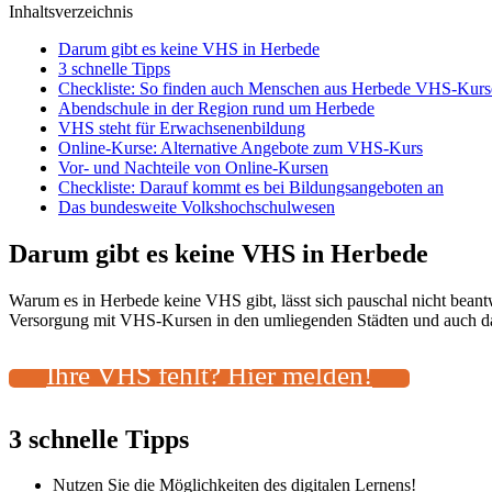
Inhaltsverzeichnis
Darum gibt es keine VHS in Herbede
3 schnelle Tipps
Checkliste: So finden auch Menschen aus Herbede VHS-Kurse
Abendschule in der Region rund um Herbede
VHS steht für Erwachsenenbildung
Online-Kurse: Alternative Angebote zum VHS-Kurs
Vor- und Nachteile von Online-Kursen
Checkliste: Darauf kommt es bei Bildungsangeboten an
Das bundesweite Volkshochschulwesen
Darum gibt es keine VHS in Herbede
Warum es in Herbede keine VHS gibt, lässt sich pauschal nicht bean
Versorgung mit VHS-Kursen in den umliegenden Städten und auch das 
Ihre VHS fehlt? Hier melden!
3 schnelle Tipps
Nutzen Sie die Möglichkeiten des digitalen Lernens!