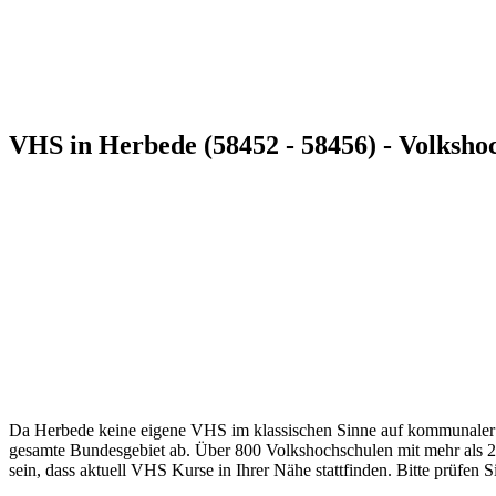
VHS in Herbede (58452 - 58456) - Volksho
Da Herbede keine eigene VHS im klassischen Sinne auf kommunaler Ebe
gesamte Bundesgebiet ab. Über 800 Volkshochschulen mit mehr als 2.8
sein, dass aktuell VHS Kurse in Ihrer Nähe stattfinden. Bitte prüfen 