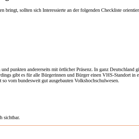
ringt, sollten sich Interessierte an der folgenden Checkliste orientier
 und punkten andererseits mit örtlicher Präsenz. In ganz Deutschland 
erdings gibt es für alle Bürgerinnen und Bürger einen VHS-Standort in 
iert so vom bundesweit gut ausgebauten Volkshochschulwesen.
h sichtbar.