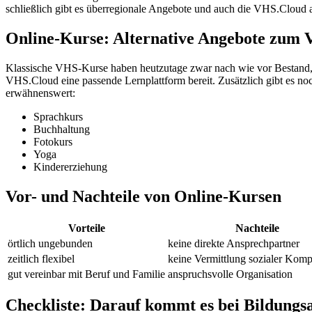
schließlich gibt es überregionale Angebote und auch die VHS.Cloud al
Online-Kurse: Alternative Angebote zum
Klassische VHS-Kurse haben heutzutage zwar nach wie vor Bestand, 
VHS.Cloud eine passende Lernplattform bereit. Zusätzlich gibt es n
erwähnenswert:
Sprachkurs
Buchhaltung
Fotokurs
Yoga
Kindererziehung
Vor- und Nachteile von Online-Kursen
Vorteile
Nachteile
örtlich ungebunden
keine direkte Ansprechpartner
zeitlich flexibel
keine Vermittlung sozialer Kom
gut vereinbar mit Beruf und Familie
anspruchsvolle Organisation
Checkliste: Darauf kommt es bei Bildungs