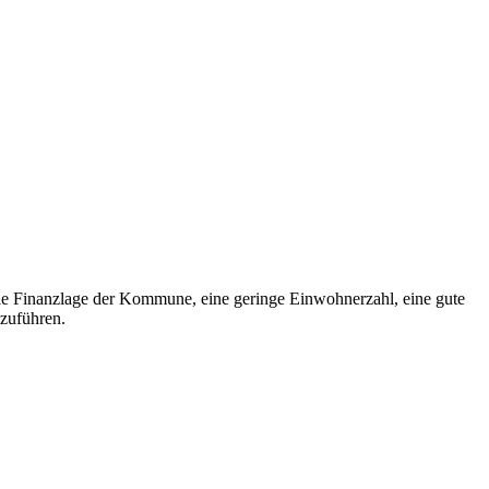
ale Finanzlage der Kommune, eine geringe Einwohnerzahl, eine gute
nzuführen.