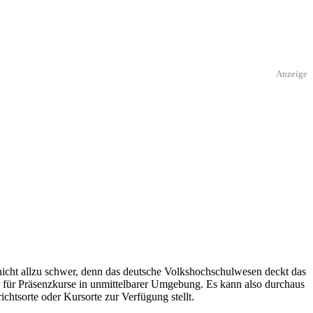
Anzeige
nicht allzu schwer, denn das deutsche Volkshochschulwesen deckt das
s für Präsenzkurse in unmittelbarer Umgebung. Es kann also durchaus
ichtsorte oder Kursorte zur Verfügung stellt.