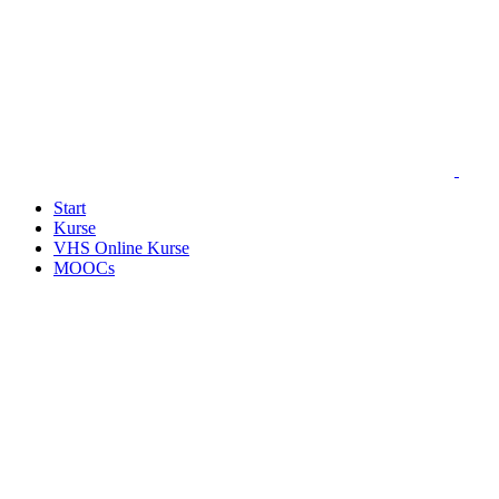
Start
Kurse
VHS Online Kurse
MOOCs