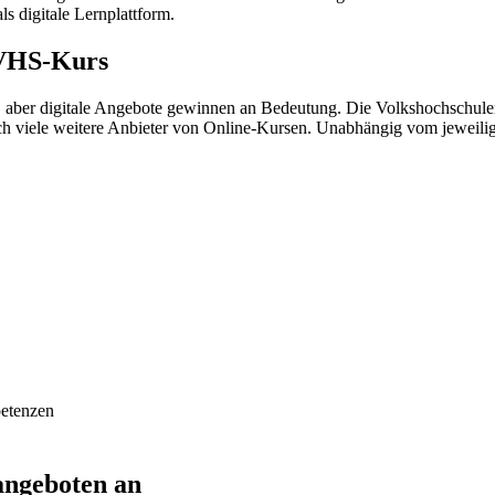
s digitale Lernplattform.
 VHS-Kurs
aber digitale Angebote gewinnen an Bedeutung. Die Volkshochschulen
och viele weitere Anbieter von Online-Kursen. Unabhängig vom jeweili
petenzen
angeboten an