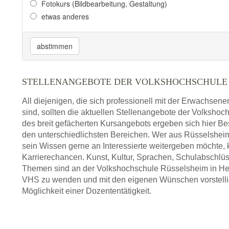
Fotokurs (Bildbearbeitung, Gestaltung)
etwas anderes
abstimmen
STELLENANGEBOTE DER VOLKSHOCHSCHULE
All diejenigen, die sich professionell mit der Erwachsen
sind, sollten die aktuellen Stellenangebote der Volksho
des breit gefächerten Kursangebots ergeben sich hier Be
den unterschiedlichsten Bereichen. Wer aus Rüsselsh
sein Wissen gerne an Interessierte weitergeben möchte,
Karrierechancen. Kunst, Kultur, Sprachen, Schulabschlüs
Themen sind an der Volkshochschule Rüsselsheim in Hesse
VHS zu wenden und mit den eigenen Wünschen vorstellig 
Möglichkeit einer Dozententätigkeit.