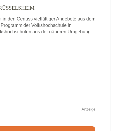
 RÜSSELSHEIM
n den Genuss vielfältiger Angebote aus dem
s Programm der Volkshochschule in
Volkshochschulen aus der näheren Umgebung
Anzeige