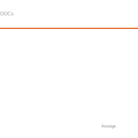
OOCs
Anzeige