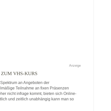
Anzeige
E ZUM VHS-KURS
es Spektrum an Angeboten der
gelmäßige Teilnahme an fixen Präsenzen
eher nicht infrage kommt, bieten sich Online-
tlich und zeitlich unabhängig kann man so