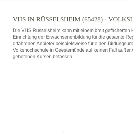
VHS IN RÜSSELSHEIM (65428) - VOL
Die VHS Rüsselsheim kann mit einem breit gefächerten K
Einrichtung der Erwachsenenbildung für die gesamte Re
erfahrenen Anbieter beispielsweise für einen Bildungsurl
Volkshochschule in Geestemünde auf keinen Fall außer A
gebotenen Kursen befassen.