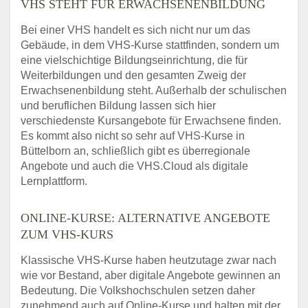
VHS STEHT FÜR ERWACHSENENBILDUNG
Bei einer VHS handelt es sich nicht nur um das
Gebäude, in dem VHS-Kurse stattfinden, sondern um
eine vielschichtige Bildungseinrichtung, die für
Weiterbildungen und den gesamten Zweig der
Erwachsenenbildung steht. Außerhalb der schulischen
und beruflichen Bildung lassen sich hier
verschiedenste Kursangebote für Erwachsene finden.
Es kommt also nicht so sehr auf VHS-Kurse in
Büttelborn an, schließlich gibt es überregionale
Angebote und auch die VHS.Cloud als digitale
Lernplattform.
ONLINE-KURSE: ALTERNATIVE ANGEBOTE
ZUM VHS-KURS
Klassische VHS-Kurse haben heutzutage zwar nach
wie vor Bestand, aber digitale Angebote gewinnen an
Bedeutung. Die Volkshochschulen setzen daher
zunehmend auch auf Online-Kurse und halten mit der