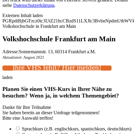
siehe
Datenschutzerklärung
.
Externen Inhalt laden
PGRpdiBjbGFzcz0ic3UtZ21hcCBzdS11LXJlc3BvbnNpdmUtbW
Volkshochschule in Frankfurt am Main
Volkshochschule Frankfurt am Main
Adresse:
Sonnemannstr. 13, 60314 Frankfurt a.M.
Aktualisiert: August 2021
Ihre VHS fehlt? Hier melden!
laden
Planen Sie einen VHS-Kurs in Ihrer Nähe zu
besuchen? Wenn ja, in welchem Themengebiet?
Danke für Ihre Teilnahme
Sie haben bereits an dieser Umfrage teilgenommen!
Bitte eine Auswahl treffen!
Sprachkurs (z.B. englischkurs, spanischkurs, deutschkurs)