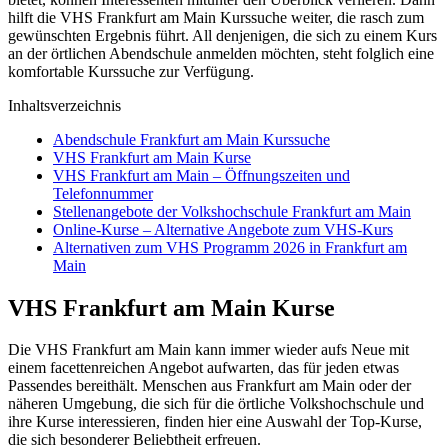
hilft die VHS Frankfurt am Main Kurssuche weiter, die rasch zum
gewünschten Ergebnis führt. All denjenigen, die sich zu einem Kurs
an der örtlichen Abendschule anmelden möchten, steht folglich eine
komfortable Kurssuche zur Verfügung.
Inhaltsverzeichnis
Abendschule Frankfurt am Main Kurssuche
VHS Frankfurt am Main Kurse
VHS Frankfurt am Main – Öffnungszeiten und
Telefonnummer
Stellenangebote der Volkshochschule Frankfurt am Main
Online-Kurse – Alternative Angebote zum VHS-Kurs
Alternativen zum VHS Programm 2026 in Frankfurt am
Main
VHS Frankfurt am Main Kurse
Die VHS Frankfurt am Main kann immer wieder aufs Neue mit
einem facettenreichen Angebot aufwarten, das für jeden etwas
Passendes bereithält. Menschen aus Frankfurt am Main oder der
näheren Umgebung, die sich für die örtliche Volkshochschule und
ihre Kurse interessieren, finden hier eine Auswahl der Top-Kurse,
die sich besonderer Beliebtheit erfreuen.