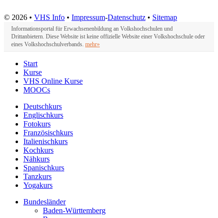
© 2026 •
VHS Info
•
Impressum
-
Datenschutz
•
Sitemap
Informationsportal für Erwachsenenbildung an Volkshochschulen und
Drittanbietern. Diese Website ist keine offizielle Website einer Volkshochschule oder
eines Volkshochschulverbands.
mehr»
Start
Kurse
VHS Online Kurse
MOOCs
Deutschkurs
Englischkurs
Fotokurs
Französischkurs
Italienischkurs
Kochkurs
Nähkurs
Spanischkurs
Tanzkurs
Yogakurs
Bundesländer
Baden-Württemberg