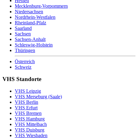
Hessen
Mecklenburg-Vorpommern
Niedersachsen
Nordrhein-Westfalen
Rheinland-Pfalz
Saarland
Sachsen
Sachsen-Anhalt
Schleswig-Holstein
Thüringen
Österreich
Schweiz
VHS Standorte
VHS Leipzig
VHS Merseburg (Saale)
VHS Berlin
VHS Erfurt
VHS Bremen
VHS Hamburg
VHS Mittelbach
VHS Duisburg
VHS Wiesbaden