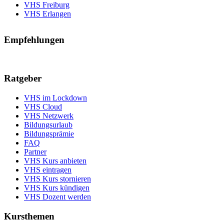
VHS Freiburg
VHS Erlangen
Empfehlungen
Ratgeber
VHS im Lockdown
VHS Cloud
VHS Netzwerk
Bildungsurlaub
Bildungsprämie
FAQ
Partner
VHS Kurs anbieten
VHS eintragen
VHS Kurs stornieren
VHS Kurs kündigen
VHS Dozent werden
Kursthemen