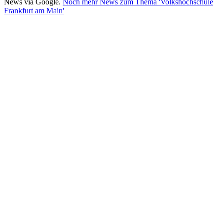
News via Google.
Noch mehr News zum Thema 'Volkshochschule
Frankfurt am Main'