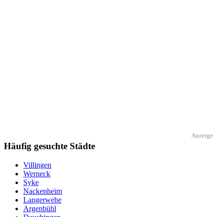
Anzeige
Häufig gesuchte Städte
Villingen
Werneck
Syke
Nackenheim
Langerwehe
Argenbühl