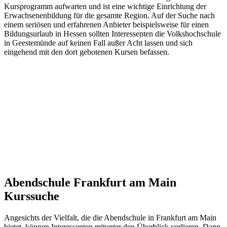
Kursprogramm aufwarten und ist eine wichtige Einrichtung der
Erwachsenenbildung für die gesamte Region. Auf der Suche nach
einem seriösen und erfahrenen Anbieter beispielsweise für einen
Bildungsurlaub in Hessen sollten Interessenten die Volkshochschule
in Geestemünde auf keinen Fall außer Acht lassen und sich
eingehend mit den dort gebotenen Kursen befassen.
Abendschule Frankfurt am Main
Kurssuche
Angesichts der Vielfalt, die die Abendschule in Frankfurt am Main
bietet, können Interessenten mitunter den Überblick verlieren. Dann