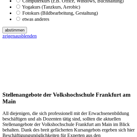
Computerkurs (z.B. Office, Windows, Buchhaltung)
Yogakurs (Tanzkurs, Aerobic)
Fotokurs (Bildbearbeitung, Gestaltung)
etwas anderes
abstimmen
zeigen
ausblenden
Stellenangebote der Volkshochschule Frankfurt am
Main
All diejenigen, die sich professionell mit der Erwachsenenbildung
beschäftigen und als Dozenten tätig sind, sollten die aktuellen
Stellenangebote der Volkshochschule Frankfurt am Main im Blick
behalten. Dank des breit gefächerten Kursangebots ergeben sich hier
Beschäftigungsmöglichkeiten für Experten aus den