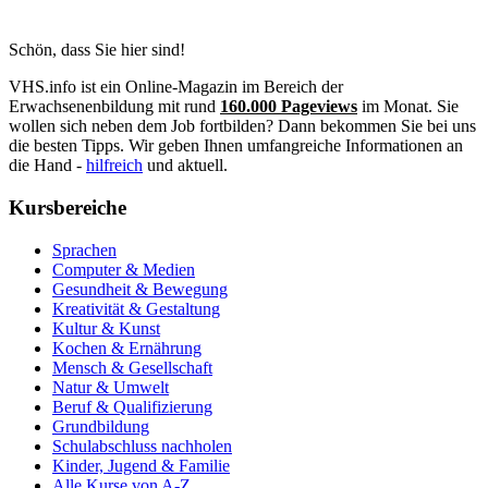
Schön, dass Sie hier sind!
VHS.info ist ein Online-Magazin im Bereich der
Erwachsenenbildung mit rund
160.000 Pageviews
im Monat. Sie
wollen sich neben dem Job fortbilden? Dann bekommen Sie bei uns
die besten Tipps. Wir geben Ihnen umfangreiche Informationen an
die Hand -
hilfreich
und aktuell.
Kursbereiche
Sprachen
Computer & Medien
Gesundheit & Bewegung
Kreativität & Gestaltung
Kultur & Kunst
Kochen & Ernährung
Mensch & Gesellschaft
Natur & Umwelt
Beruf & Qualifizierung
Grundbildung
Schulabschluss nachholen
Kinder, Jugend & Familie
Alle Kurse von A-Z