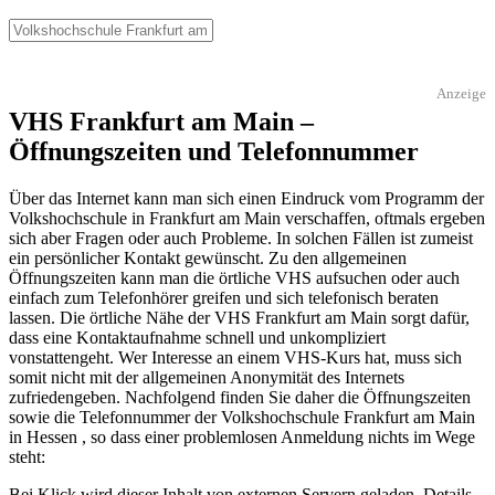
Anzeige
VHS Frankfurt am Main –
Öffnungszeiten und Telefonnummer
Über das Internet kann man sich einen Eindruck vom Programm der
Volkshochschule in Frankfurt am Main verschaffen, oftmals ergeben
sich aber Fragen oder auch Probleme. In solchen Fällen ist zumeist
ein persönlicher Kontakt gewünscht. Zu den allgemeinen
Öffnungszeiten kann man die örtliche VHS aufsuchen oder auch
einfach zum Telefonhörer greifen und sich telefonisch beraten
lassen. Die örtliche Nähe der VHS Frankfurt am Main sorgt dafür,
dass eine Kontaktaufnahme schnell und unkompliziert
vonstattengeht. Wer Interesse an einem VHS-Kurs hat, muss sich
somit nicht mit der allgemeinen Anonymität des Internets
zufriedengeben. Nachfolgend finden Sie daher die Öffnungszeiten
sowie die Telefonnummer der Volkshochschule Frankfurt am Main
in Hessen , so dass einer problemlosen Anmeldung nichts im Wege
steht:
Bei Klick wird dieser Inhalt von externen Servern geladen. Details