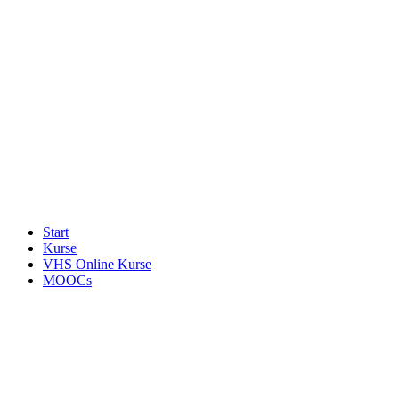
Start
Kurse
VHS Online Kurse
MOOCs