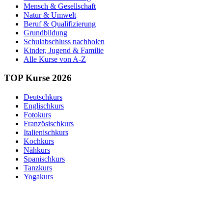
Mensch & Gesellschaft
Natur & Umwelt
Beruf & Qualifizierung
Grundbildung
Schulabschluss nachholen
Kinder, Jugend & Familie
Alle Kurse von A-Z
TOP Kurse 2026
Deutschkurs
Englischkurs
Fotokurs
Französischkurs
Italienischkurs
Kochkurs
Nähkurs
Spanischkurs
Tanzkurs
Yogakurs