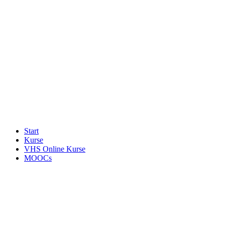
Start
Kurse
VHS Online Kurse
MOOCs