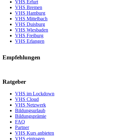
VHS Erfurt
VHS Bremen
VHS Hamburg
VHS Mittelbach
VHS Duisburg
VHS Wiesbaden
VHS Freiburg
VHS Erlangen
Empfehlungen
Ratgeber
VHS im Lockdown
VHS Cloud
VHS Netzwerk
Bildungsurlaub
Bildungsprämie
FAQ
Partner
VHS Kurs anbieten
VHS eintragen