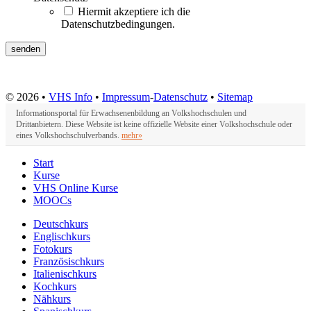
Hiermit akzeptiere ich die
Datenschutzbedingungen.
© 2026 •
VHS Info
•
Impressum
-
Datenschutz
•
Sitemap
Informationsportal für Erwachsenenbildung an Volkshochschulen und
Drittanbietern. Diese Website ist keine offizielle Website einer Volkshochschule oder
eines Volkshochschulverbands.
mehr»
Start
Kurse
VHS Online Kurse
MOOCs
Deutschkurs
Englischkurs
Fotokurs
Französischkurs
Italienischkurs
Kochkurs
Nähkurs