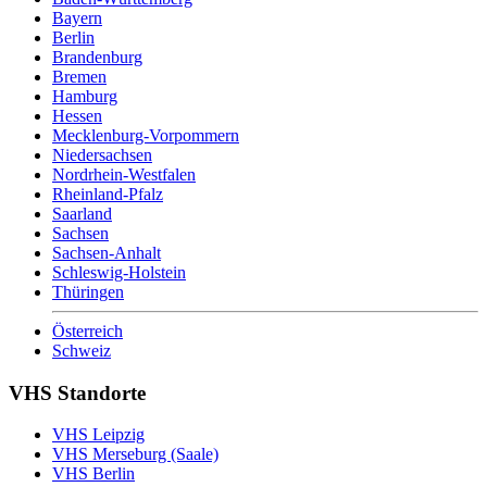
Bayern
Berlin
Brandenburg
Bremen
Hamburg
Hessen
Mecklenburg-Vorpommern
Niedersachsen
Nordrhein-Westfalen
Rheinland-Pfalz
Saarland
Sachsen
Sachsen-Anhalt
Schleswig-Holstein
Thüringen
Österreich
Schweiz
VHS Standorte
VHS Leipzig
VHS Merseburg (Saale)
VHS Berlin