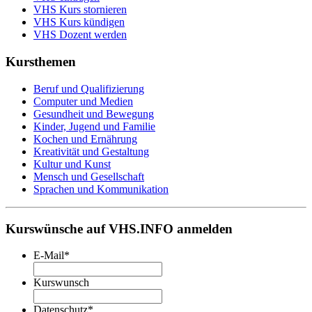
VHS Kurs stornieren
VHS Kurs kündigen
VHS Dozent werden
Kursthemen
Beruf und Qualifizierung
Computer und Medien
Gesundheit und Bewegung
Kinder, Jugend und Familie
Kochen und Ernährung
Kreativität und Gestaltung
Kultur und Kunst
Mensch und Gesellschaft
Sprachen und Kommunikation
Kurswünsche auf VHS.INFO anmelden
E-Mail
*
Kurswunsch
Datenschutz
*