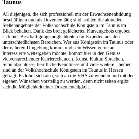
Taunus
All diejenigen, die sich professionell mit der Erwachsenenbildung
beschäftigen und als Dozenten tätig sind, sollten die aktuellen
Stellenangebote der Volkshochschule Königstein im Taunus im
Blick behalten. Dank des breit gefächerten Kursangebots ergeben
sich hier Beschäftigungsmöglichkeiten für Experten aus den
unterschiedlichsten Bereichen. Wer aus Königstein im Taunus oder
der näheren Umgebung kommt und sein Wissen gerne an
Interessierte weitergeben möchte, kommt hier in den Genuss
vielversprechender Karrierechancen. Kunst, Kultur, Sprachen,
Schulabschlüsse, berufliche Kenntnisse und viele weitere Themen
sind an der Volkshochschule Königstein im Taunus in Hessen
gefragt. Es lohnt sich also, sich an die VHS zu wenden und mit den
eigenen Wünschen vorstellig zu werden, denn nicht selten ergibt
sich die Möglichkeit einer Dozententätigkeit.