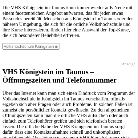
Die VHS Königstein im Taunus kann immer wieder aufs Neue mit
einem facettenreichen Angebot aufwarten, das für jeden etwas
Passendes bereithält. Menschen aus Königstein im Taunus oder der
näheren Umgebung, die sich für die örtliche Volkshochschule und
ihre Kurse interessieren, finden hier eine Auswahl der Top-Kurse,
die sich besonderer Beliebtheit erfreuen.
Anzeige
VHS Königstein im Taunus –
Öffnungszeiten und Telefonnummer
Über das Internet kann man sich einen Eindruck vom Programm der
Volkshochschule in Königstein im Taunus verschaffen, oftmals
ergeben sich aber Fragen oder auch Probleme. In solchen Fällen ist
zumeist ein persönlicher Kontakt gewünscht. Zu den allgemeinen
Öffnungszeiten kann man die örtliche VHS aufsuchen oder auch
einfach zum Telefonhörer greifen und sich telefonisch beraten
lassen. Die örtliche Nähe der VHS Königstein im Taunus sorgt
dafür, dass eine Kontaktaufnahme schnell und unkompliziert
vonstattengeht. Wer Interesse an einem VHS-Kurs hat, muss sich