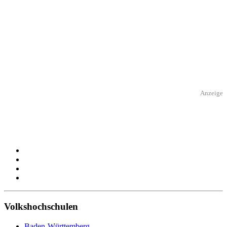
Anzeige
Volkshochschulen
Baden-Württemberg