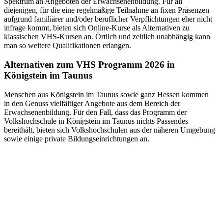
Spektrum an Angeboten der Erwachsenenbildung. Für all
diejenigen, für die eine regelmäßige Teilnahme an fixen Präsenzen
aufgrund familiärer und/oder beruflicher Verpflichtungen eher nicht
infrage kommt, bieten sich Online-Kurse als Alternativen zu
klassischen VHS-Kursen an. Örtlich und zeitlich unabhängig kann
man so weitere Qualifikationen erlangen.
Alternativen zum VHS Programm 2026 in
Königstein im Taunus
Menschen aus Königstein im Taunus sowie ganz Hessen kommen
in den Genuss vielfältiger Angebote aus dem Bereich der
Erwachsenenbildung. Für den Fall, dass das Programm der
Volkshochschule in Königstein im Taunus nichts Passendes
bereithält, bieten sich Volkshochschulen aus der näheren Umgebung
sowie einige private Bildungseinrichtungen an.