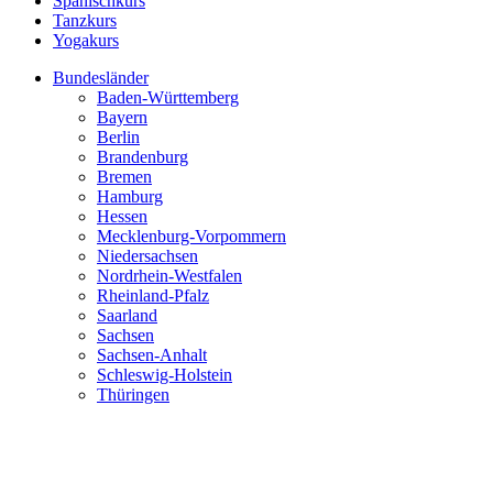
Spanischkurs
Tanzkurs
Yogakurs
Bundesländer
Baden-Württemberg
Bayern
Berlin
Brandenburg
Bremen
Hamburg
Hessen
Mecklenburg-Vorpommern
Niedersachsen
Nordrhein-Westfalen
Rheinland-Pfalz
Saarland
Sachsen
Sachsen-Anhalt
Schleswig-Holstein
Thüringen