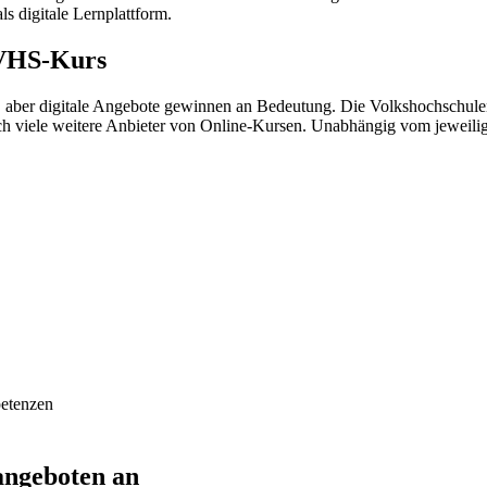
s digitale Lernplattform.
 VHS-Kurs
aber digitale Angebote gewinnen an Bedeutung. Die Volkshochschulen
och viele weitere Anbieter von Online-Kursen. Unabhängig vom jeweili
petenzen
angeboten an