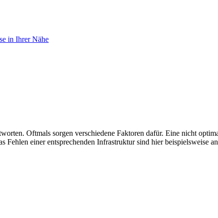
e in Ihrer Nähe
tworten. Oftmals sorgen verschiedene Faktoren dafür. Eine nicht opti
Fehlen einer entsprechenden Infrastruktur sind hier beispielsweise a