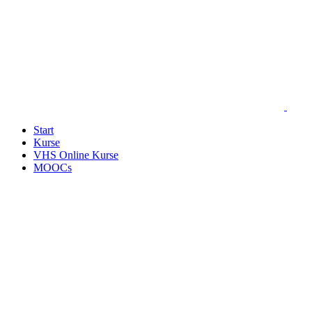
Start
Kurse
VHS Online Kurse
MOOCs