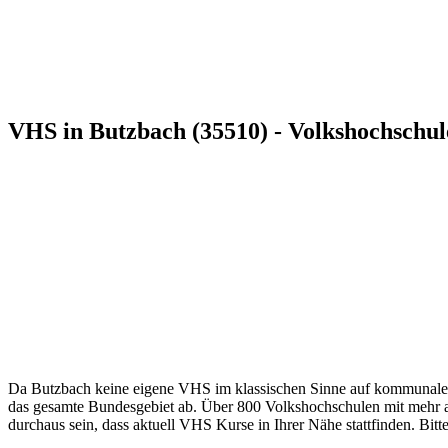
VHS in Butzbach (35510) - Volkshochschul
Da Butzbach keine eigene VHS im klassischen Sinne auf kommunaler E
das gesamte Bundesgebiet ab. Über 800 Volkshochschulen mit mehr als
durchaus sein, dass aktuell VHS Kurse in Ihrer Nähe stattfinden. Bitt