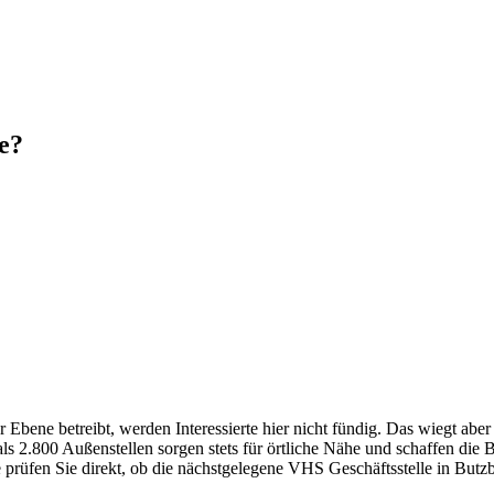
e?
bene betreibt, werden Interessierte hier nicht fündig. Das wiegt aber
 2.800 Außenstellen sorgen stets für örtliche Nähe und schaffen die 
e prüfen Sie direkt, ob die nächstgelegene VHS Geschäftsstelle in Butzb