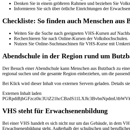
Denken Sie in einem größeren Rahmen und beziehen Sie Volksh
Informieren Sie sich über örtliche Einrichtungen der Erwachse
Checkliste: So finden auch Menschen aus
Weiten Sie die Suche nach geeigneten VHS-Kursen auf Nachba
Recherchieren Sie nach Online-Kursen der Volkshochschulen.
Nutzen Sie Online-Suchmaschinen für VHS-Kurse mit Umkrei
Abendschule in der Region rund um Butz
Der Besuch einer Abendschule kann Menschen aus Butzbach zu einem 
regional suchen und die gesamte Region einbeziehen, um die passend
Bei Klick wird dieser Inhalt von externen Servern geladen. Details si
Externen Inhalt laden
PGRpdiBjbGFzcz0ic3UtZ21hcCBzdS11LXJlc3BvbnNpdmUtb
VHS steht für Erwachsenenbildung
Bei einer VHS handelt es sich nicht nur um das Gebäude, in dem VHS
Erwachsenenbildung steht. Außerhalb der schulischen und berufliche