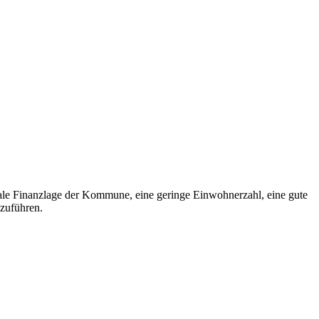
male Finanzlage der Kommune, eine geringe Einwohnerzahl, eine gute
nzuführen.