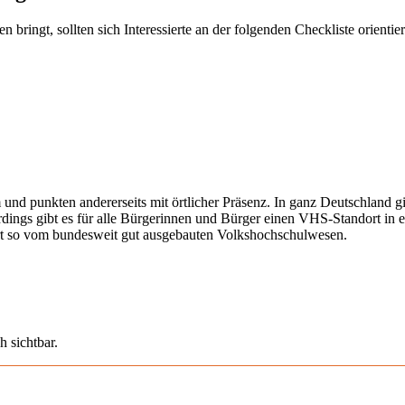
ringt, sollten sich Interessierte an der folgenden Checkliste orientier
 und punkten andererseits mit örtlicher Präsenz. In ganz Deutschland 
erdings gibt es für alle Bürgerinnen und Bürger einen VHS-Standort in 
iert so vom bundesweit gut ausgebauten Volkshochschulwesen.
h sichtbar.