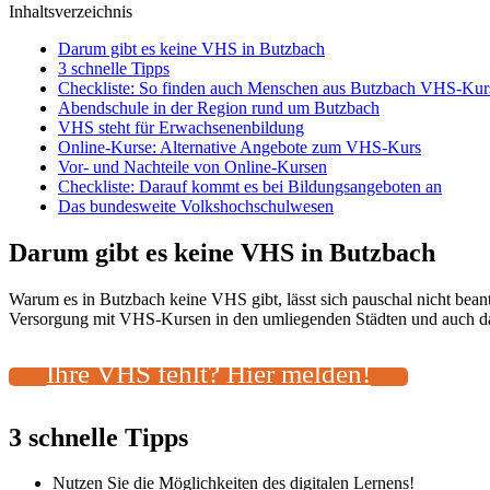
Inhaltsverzeichnis
Darum gibt es keine VHS in Butzbach
3 schnelle Tipps
Checkliste: So finden auch Menschen aus Butzbach VHS-Kurs
Abendschule in der Region rund um Butzbach
VHS steht für Erwachsenenbildung
Online-Kurse: Alternative Angebote zum VHS-Kurs
Vor- und Nachteile von Online-Kursen
Checkliste: Darauf kommt es bei Bildungsangeboten an
Das bundesweite Volkshochschulwesen
Darum gibt es keine VHS in Butzbach
Warum es in Butzbach keine VHS gibt, lässt sich pauschal nicht bean
Versorgung mit VHS-Kursen in den umliegenden Städten und auch das 
Ihre VHS fehlt? Hier melden!
3 schnelle Tipps
Nutzen Sie die Möglichkeiten des digitalen Lernens!