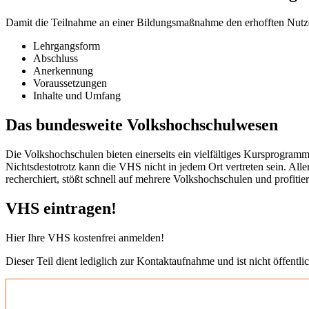
Damit die Teilnahme an einer Bildungsmaßnahme den erhofften Nutzen b
Lehrgangsform
Abschluss
Anerkennung
Voraussetzungen
Inhalte und Umfang
Das bundesweite Volkshochschulwesen
Die Volkshochschulen bieten einerseits ein vielfältiges Kursprogramm
Nichtsdestotrotz kann die VHS nicht in jedem Ort vertreten sein. All
recherchiert, stößt schnell auf mehrere Volkshochschulen und profit
VHS eintragen!
Hier Ihre VHS kostenfrei anmelden!
Dieser Teil dient lediglich zur Kontaktaufnahme und ist nicht öffentlic