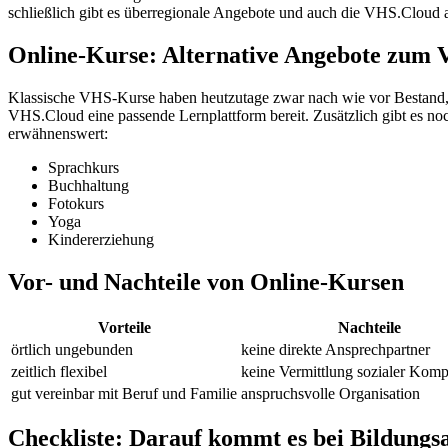
schließlich gibt es überregionale Angebote und auch die VHS.Cloud al
Online-Kurse: Alternative Angebote zum
Klassische VHS-Kurse haben heutzutage zwar nach wie vor Bestand, 
VHS.Cloud eine passende Lernplattform bereit. Zusätzlich gibt es n
erwähnenswert:
Sprachkurs
Buchhaltung
Fotokurs
Yoga
Kindererziehung
Vor- und Nachteile von Online-Kursen
Vorteile
Nachteile
örtlich ungebunden
keine direkte Ansprechpartner
zeitlich flexibel
keine Vermittlung sozialer Kom
gut vereinbar mit Beruf und Familie
anspruchsvolle Organisation
Checkliste: Darauf kommt es bei Bildungs