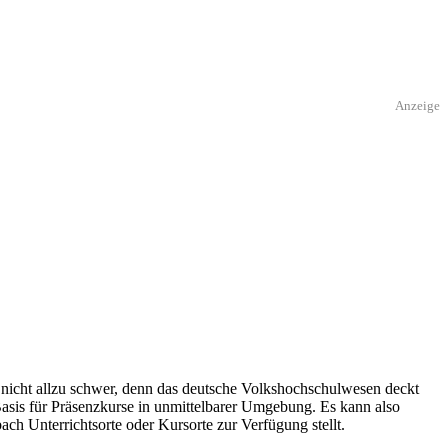
Anzeige
 nicht allzu schwer, denn das deutsche Volkshochschulwesen deckt
Basis für Präsenzkurse in unmittelbarer Umgebung. Es kann also
ach Unterrichtsorte oder Kursorte zur Verfügung stellt.