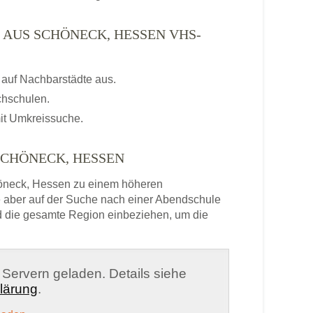
 AUS SCHÖNECK, HESSEN VHS-
auf Nachbarstädte aus.
chschulen.
it Umkreissuche.
SCHÖNECK, HESSEN
öneck, Hessen zu einem höheren
e aber auf der Suche nach einer Abendschule
nd die gesamte Region einbeziehen, um die
n Servern geladen. Details siehe
lärung
.