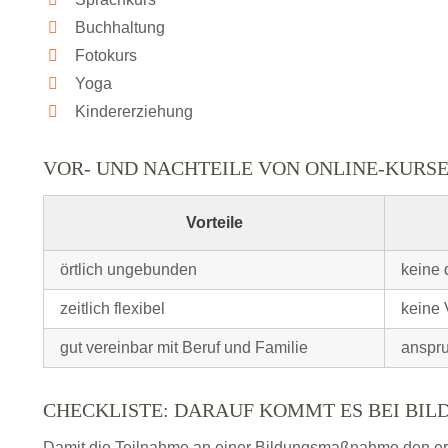
Buchhaltung
Fotokurs
Yoga
Kindererziehung
VOR- UND NACHTEILE VON ONLINE-KURS
Vorteile
örtlich ungebunden
keine 
zeitlich flexibel
keine 
gut vereinbar mit Beruf und Familie
anspru
CHECKLISTE: DARAUF KOMMT ES BEI BI
Damit die Teilnahme an einer Bildungsmaßnahme den erhof