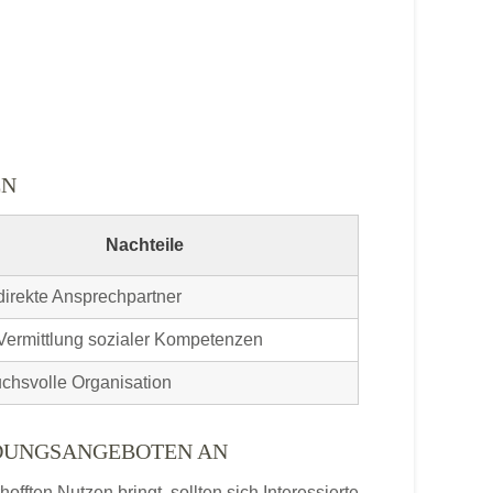
EN
Nachteile
direkte Ansprechpartner
Vermittlung sozialer Kompetenzen
chsvolle Organisation
LDUNGSANGEBOTEN AN
ften Nutzen bringt, sollten sich Interessierte