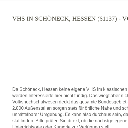
VHS IN SCHÖNECK, HESSEN (61137) 
Da Schöneck, Hessen keine eigene VHS im klassischen 
werden Interessierte hier nicht fündig. Das wiegt aber ni
Volkshochschulwesen deckt das gesamte Bundesgebiet a
2.800 Außenstellen sorgen stets für örtliche Nähe und sc
unmittelbarer Umgebung. Es kann also durchaus sein, da
stattfinden. Bitte prüfen Sie direkt, ob die nächstgeleg
Unterrichtsorte oder Kursorte zur Verfügung stellt.