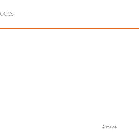
OOCs
Anzeige