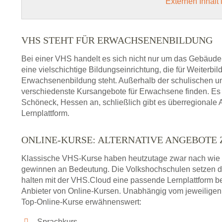
Externen Inhalt
VHS STEHT FÜR ERWACHSENENBILDUNG
Bei einer VHS handelt es sich nicht nur um das Gebäude
eine vielschichtige Bildungseinrichtung, die für Weiter
Erwachsenenbildung steht. Außerhalb der schulischen und
verschiedenste Kursangebote für Erwachsene finden. Es 
Schöneck, Hessen an, schließlich gibt es überregionale 
Lernplattform.
ONLINE-KURSE: ALTERNATIVE ANGEBOTE
Klassische VHS-Kurse haben heutzutage zwar nach wie v
gewinnen an Bedeutung. Die Volkshochschulen setzen 
halten mit der VHS.Cloud eine passende Lernplattform bere
Anbieter von Online-Kursen. Unabhängig vom jeweiligen 
Top-Online-Kurse erwähnenswert:
Sprachkurs