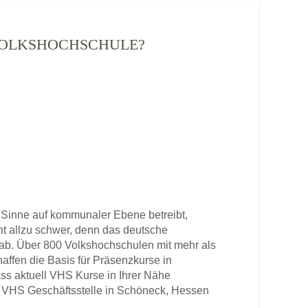
- VOLKSHOCHSCHULE?
Sinne auf kommunaler Ebene betreibt,
cht allzu schwer, denn das deutsche
b. Über 800 Volkshochschulen mit mehr als
haffen die Basis für Präsenzkurse in
ss aktuell VHS Kurse in Ihrer Nähe
ene VHS Geschäftsstelle in Schöneck, Hessen