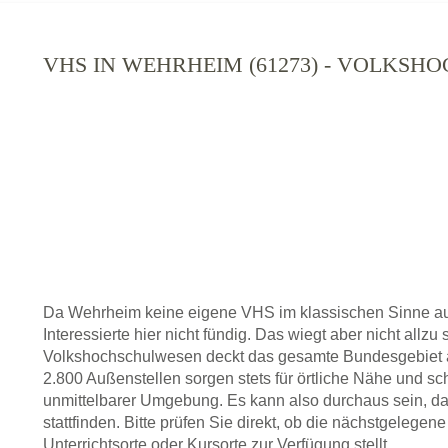
VHS IN WEHRHEIM (61273) - VOLKSH
Da Wehrheim keine eigene VHS im klassischen Sinne au
Interessierte hier nicht fündig. Das wiegt aber nicht allz
Volkshochschulwesen deckt das gesamte Bundesgebiet a
2.800 Außenstellen sorgen stets für örtliche Nähe und sc
unmittelbarer Umgebung. Es kann also durchaus sein, da
stattfinden. Bitte prüfen Sie direkt, ob die nächstgeleg
Unterrichtsorte oder Kursorte zur Verfügung stellt.