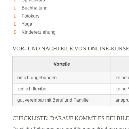
Buchhaltung
Fotokurs
Yoga
Kindererziehung
VOR- UND NACHTEILE VON ONLINE-KURS
Vorteile
örtlich ungebunden
keine 
zeitlich flexibel
keine 
gut vereinbar mit Beruf und Familie
anspru
CHECKLISTE: DARAUF KOMMT ES BEI BI
Damit die Teilnahme an einer Bildungsmaßnahme den erhof