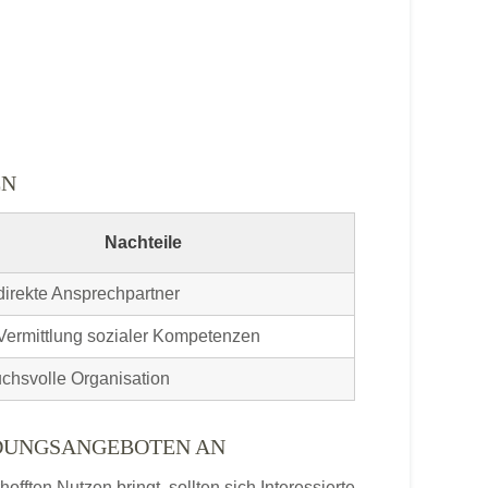
EN
Nachteile
direkte Ansprechpartner
Vermittlung sozialer Kompetenzen
chsvolle Organisation
LDUNGSANGEBOTEN AN
ften Nutzen bringt, sollten sich Interessierte