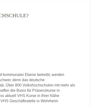
OCHSCHULE?
f kommunaler Ebene betreibt, werden
u schwer, denn das deutsche
b. Über 800 Volkshochschulen mit mehr als
haffen die Basis für Präsenzkurse in
ss aktuell VHS Kurse in Ihrer Nähe
ene VHS Geschäftsstelle in Wehrheim