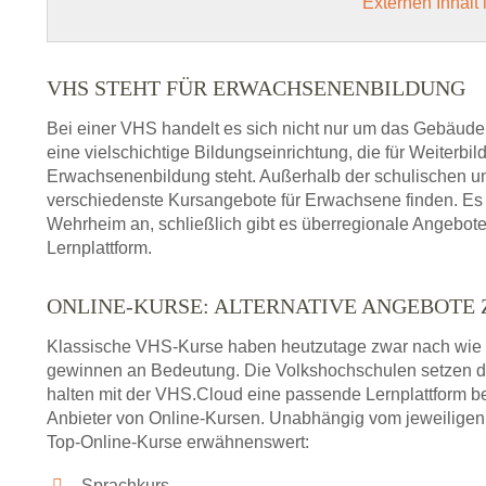
Externen Inhalt
VHS STEHT FÜR ERWACHSENENBILDUNG
Bei einer VHS handelt es sich nicht nur um das Gebäude
eine vielschichtige Bildungseinrichtung, die für Weiter
Erwachsenenbildung steht. Außerhalb der schulischen und
verschiedenste Kursangebote für Erwachsene finden. Es 
Wehrheim an, schließlich gibt es überregionale Angebote
Lernplattform.
ONLINE-KURSE: ALTERNATIVE ANGEBOTE
Klassische VHS-Kurse haben heutzutage zwar nach wie v
gewinnen an Bedeutung. Die Volkshochschulen setzen 
halten mit der VHS.Cloud eine passende Lernplattform bere
Anbieter von Online-Kursen. Unabhängig vom jeweiligen 
Top-Online-Kurse erwähnenswert:
Sprachkurs