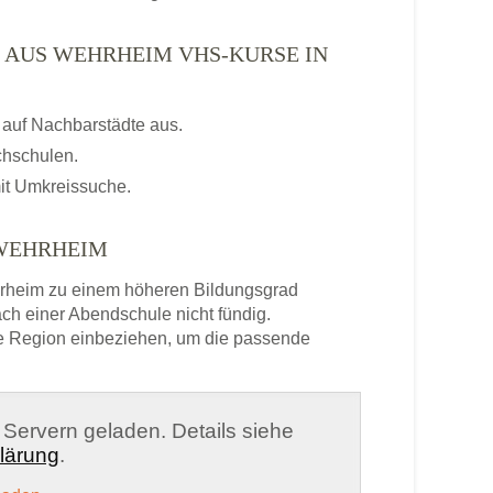
 AUS WEHRHEIM VHS-KURSE IN
auf Nachbarstädte aus.
chschulen.
it Umkreissuche.
 WEHRHEIM
rheim zu einem höheren Bildungsgrad
ch einer Abendschule nicht fündig.
e Region einbeziehen, um die passende
n Servern geladen. Details siehe
lärung
.