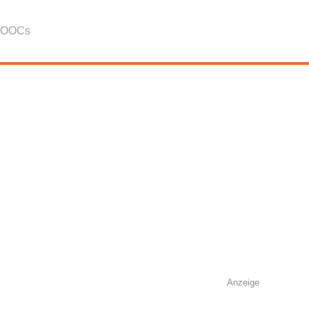
OOCs
Anzeige