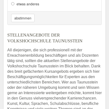
etwas anderes
abstimmen
STELLENANGEBOTE DER
VOLKSHOCHSCHULE TAUNUSSTEIN
All diejenigen, die sich professionell mit der
Erwachsenenbildung beschäftigen und als Dozenten
tätig sind, sollten die aktuellen Stellenangebote der
Volkshochschule Taunusstein im Blick behalten. Dank
des breit gefächerten Kursangebots ergeben sich hier
Beschäftigungsmöglichkeiten für Experten aus den
unterschiedlichsten Bereichen. Wer aus Taunusstein
oder der näheren Umgebung kommt und sein Wissen
gerne an Interessierte weitergeben möchte, kommt hier
in den Genuss vielversprechender Karrierechancen.
Kunst, Kultur, Sprachen, Schulabschlüsse, berufliche
Kenntnisse und viele weitere Themen sind an der