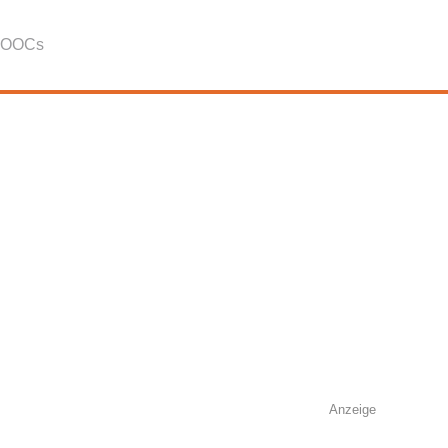
OOCs
Anzeige