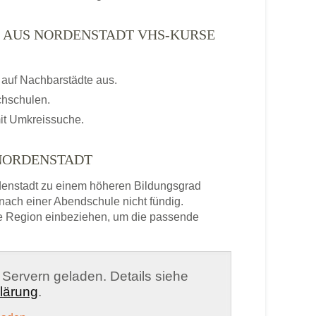
N AUS NORDENSTADT VHS-KURSE
auf Nachbarstädte aus.
chschulen.
it Umkreissuche.
NORDENSTADT
enstadt zu einem höheren Bildungsgrad
nach einer Abendschule nicht fündig.
e Region einbeziehen, um die passende
n Servern geladen. Details siehe
lärung
.