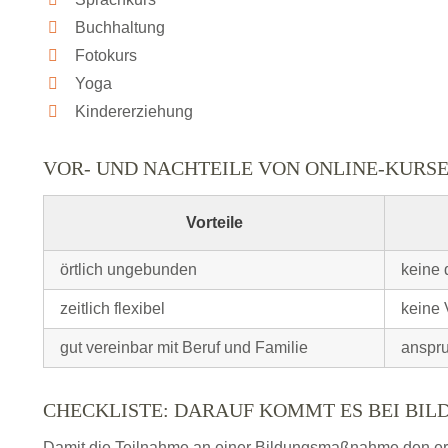
Buchhaltung
Fotokurs
Yoga
Kindererziehung
VOR- UND NACHTEILE VON ONLINE-KURS
Vorteile
örtlich ungebunden
keine 
zeitlich flexibel
keine 
gut vereinbar mit Beruf und Familie
anspru
CHECKLISTE: DARAUF KOMMT ES BEI BI
Damit die Teilnahme an einer Bildungsmaßnahme den erhof