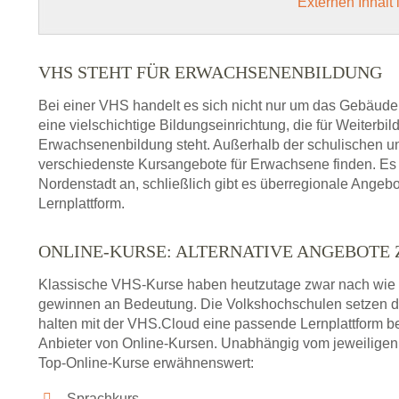
Externen Inhalt
VHS STEHT FÜR ERWACHSENENBILDUNG
Bei einer VHS handelt es sich nicht nur um das Gebäude
eine vielschichtige Bildungseinrichtung, die für Weiter
Erwachsenenbildung steht. Außerhalb der schulischen und
verschiedenste Kursangebote für Erwachsene finden. Es 
Nordenstadt an, schließlich gibt es überregionale Angeb
Lernplattform.
ONLINE-KURSE: ALTERNATIVE ANGEBOTE
Klassische VHS-Kurse haben heutzutage zwar nach wie v
gewinnen an Bedeutung. Die Volkshochschulen setzen 
halten mit der VHS.Cloud eine passende Lernplattform bere
Anbieter von Online-Kursen. Unabhängig vom jeweiligen 
Top-Online-Kurse erwähnenswert:
Sprachkurs