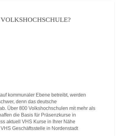
) - VOLKSHOCHSCHULE?
 auf kommunaler Ebene betreibt, werden
u schwer, denn das deutsche
b. Über 800 Volkshochschulen mit mehr als
haffen die Basis für Präsenzkurse in
ss aktuell VHS Kurse in Ihrer Nähe
ne VHS Geschäftsstelle in Nordenstadt