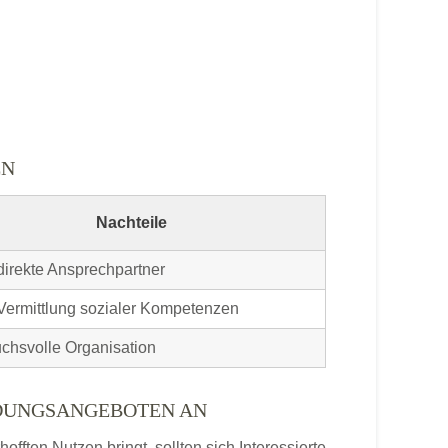
EN
Nachteile
direkte Ansprechpartner
Vermittlung sozialer Kompetenzen
chsvolle Organisation
LDUNGSANGEBOTEN AN
ften Nutzen bringt, sollten sich Interessierte