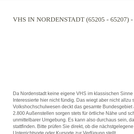
VHS IN NORDENSTADT (65205 - 65207
Da Nordenstadt keine eigene VHS im klassischen Sinne
Interessierte hier nicht fündig. Das wiegt aber nicht allz
Volkshochschulwesen deckt das gesamte Bundesgebiet a
2.800 Außenstellen sorgen stets für örtliche Nähe und sc
unmittelbarer Umgebung. Es kann also durchaus sein, da
stattfinden. Bitte prüfen Sie direkt, ob die nächstgelege
Unterrichtsorte oder Kursorte zur Verfügung stellt.