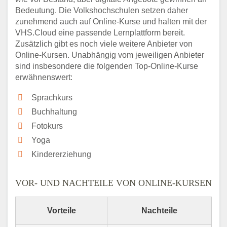
Bedeutung. Die Volkshochschulen setzen daher
zunehmend auch auf Online-Kurse und halten mit der
VHS.Cloud eine passende Lernplattform bereit.
Zusätzlich gibt es noch viele weitere Anbieter von
Online-Kursen. Unabhängig vom jeweiligen Anbieter
sind insbesondere die folgenden Top-Online-Kurse
erwähnenswert:
Sprachkurs
Buchhaltung
Fotokurs
Yoga
Kindererziehung
VOR- UND NACHTEILE VON ONLINE-KURSEN
Vorteile
Nachteile